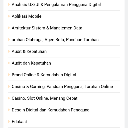
Analisis UX/UI & Pengalaman Pengguna Digital
Aplikasi Mobile
Arsitektur Sistem & Manajemen Data
aruhan Olahraga, Agen Bola, Panduan Taruhan
Audit & Kepatuhan
Audit dan Kepatuhan
Brand Online & Kemudahan Digital
Casino & Gaming, Panduan Pengguna, Taruhan Online
Casino, Slot Online, Menang Cepat
Desain Digital dan Kemudahan Pengguna
Edukasi