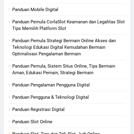
Panduan Mobile Digital
Panduan Pemula CorlaSlot Keamanan dan Legalitas Slot
Tips Memilih Platform Slot
Panduan Pemula Strategi Bermain Online Akses dan
Teknologi Edukasi Digital Kemudahan Bermain
Optimalisasi Pengalaman Bermain
Panduan Pemula, Sistem Situs Online, Tips Bermain
Aman, Edukasi Pemain, Strategi Bermain
Panduan Pengalaman Pengguna Digital
Panduan Pengguna & Teknologi Digital
Panduan Registrasi Digital
Panduan Slot Online