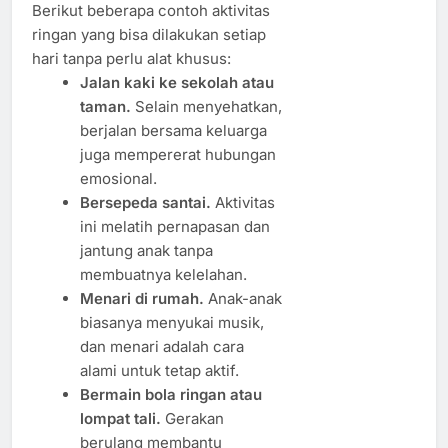
Berikut beberapa contoh aktivitas
ringan yang bisa dilakukan setiap
hari tanpa perlu alat khusus:
Jalan kaki ke sekolah atau
taman.
Selain menyehatkan,
berjalan bersama keluarga
juga mempererat hubungan
emosional.
Bersepeda santai.
Aktivitas
ini melatih pernapasan dan
jantung anak tanpa
membuatnya kelelahan.
Menari di rumah.
Anak-anak
biasanya menyukai musik,
dan menari adalah cara
alami untuk tetap aktif.
Bermain bola ringan atau
lompat tali.
Gerakan
berulang membantu