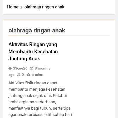
Home
olahraga ringan anak
olahraga ringan anak
Aktivitas Ringan yang
Membantu Kesehatan
Jantung Anak
33cee26
9 months
ago
0
6 mins
Aktivitas fisik ringan dapat
membantu menjaga kesehatan
jantung anak sejak dini. Ketahui
jenis kegiatan sederhana,
manfaatnya bagi tubuh, serta tips
agar anak terbiasa aktif setiap hari