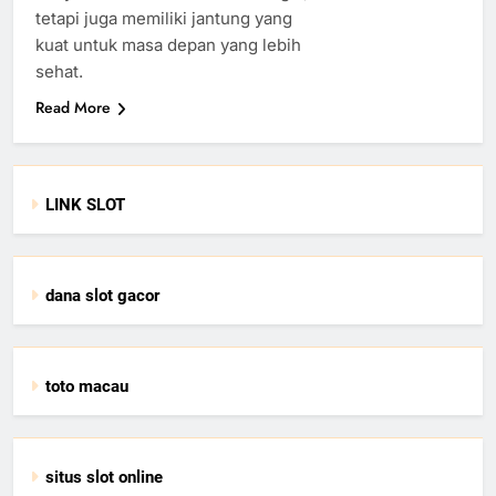
tetapi juga memiliki jantung yang
kuat untuk masa depan yang lebih
sehat.
Read More
LINK SLOT
dana slot gacor
toto macau
situs slot online