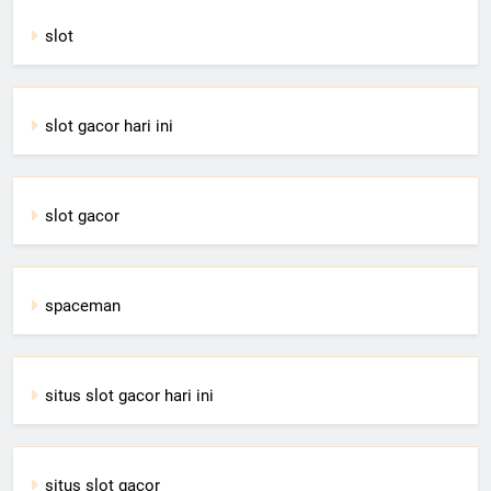
slot
slot gacor hari ini
slot gacor
spaceman
situs slot gacor hari ini
situs slot gacor