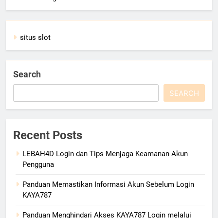
situs slot
Search
SEARCH
Recent Posts
LEBAH4D Login dan Tips Menjaga Keamanan Akun
Pengguna
Panduan Memastikan Informasi Akun Sebelum Login
KAYA787
Panduan Menghindari Akses KAYA787 Login melalui