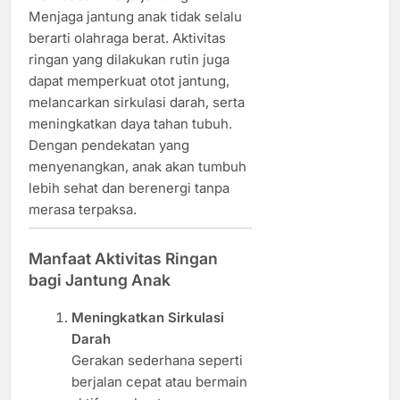
Menjaga jantung anak tidak selalu
berarti olahraga berat. Aktivitas
ringan yang dilakukan rutin juga
dapat memperkuat otot jantung,
melancarkan sirkulasi darah, serta
meningkatkan daya tahan tubuh.
Dengan pendekatan yang
menyenangkan, anak akan tumbuh
lebih sehat dan berenergi tanpa
merasa terpaksa.
Manfaat Aktivitas Ringan
bagi Jantung Anak
Meningkatkan Sirkulasi
Darah
Gerakan sederhana seperti
berjalan cepat atau bermain