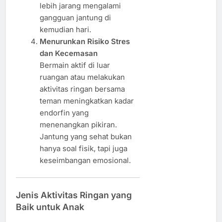
lebih jarang mengalami
gangguan jantung di
kemudian hari.
Menurunkan Risiko Stres
dan Kecemasan
Bermain aktif di luar
ruangan atau melakukan
aktivitas ringan bersama
teman meningkatkan kadar
endorfin yang
menenangkan pikiran.
Jantung yang sehat bukan
hanya soal fisik, tapi juga
keseimbangan emosional.
Jenis Aktivitas Ringan yang
Baik untuk Anak