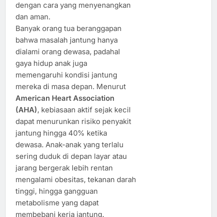
dengan cara yang menyenangkan
dan aman.
Banyak orang tua beranggapan
bahwa masalah jantung hanya
dialami orang dewasa, padahal
gaya hidup anak juga
memengaruhi kondisi jantung
mereka di masa depan. Menurut
American Heart Association
(AHA)
, kebiasaan aktif sejak kecil
dapat menurunkan risiko penyakit
jantung hingga 40% ketika
dewasa. Anak-anak yang terlalu
sering duduk di depan layar atau
jarang bergerak lebih rentan
mengalami obesitas, tekanan darah
tinggi, hingga gangguan
metabolisme yang dapat
membebani kerja jantung.