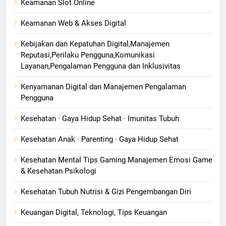
Keamanan Slot Online
Keamanan Web & Akses Digital
Kebijakan dan Kepatuhan Digital,Manajemen
Reputasi,Perilaku Pengguna,Komunikasi
Layanan,Pengalaman Pengguna dan Inklusivitas
Kenyamanan Digital dan Manajemen Pengalaman
Pengguna
Kesehatan · Gaya Hidup Sehat · Imunitas Tubuh
Kesehatan Anak · Parenting · Gaya Hidup Sehat
Kesehatan Mental Tips Gaming Manajemen Emosi Game
& Kesehatan Psikologi
Kesehatan Tubuh Nutrisi & Gizi Pengembangan Diri
Keuangan Digital, Teknologi, Tips Keuangan