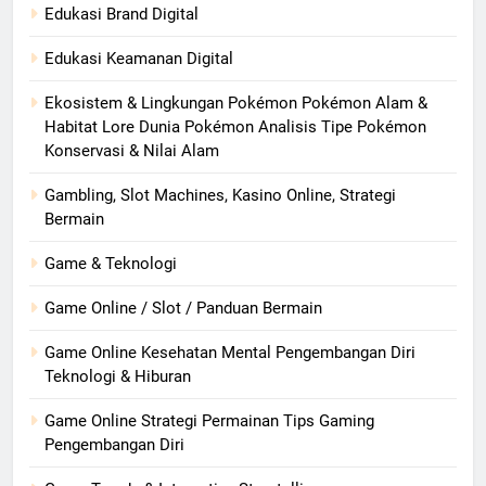
Edukasi Brand Digital
Edukasi Keamanan Digital
Ekosistem & Lingkungan Pokémon Pokémon Alam &
Habitat Lore Dunia Pokémon Analisis Tipe Pokémon
Konservasi & Nilai Alam
Gambling, Slot Machines, Kasino Online, Strategi
Bermain
Game & Teknologi
Game Online / Slot / Panduan Bermain
Game Online Kesehatan Mental Pengembangan Diri
Teknologi & Hiburan
Game Online Strategi Permainan Tips Gaming
Pengembangan Diri