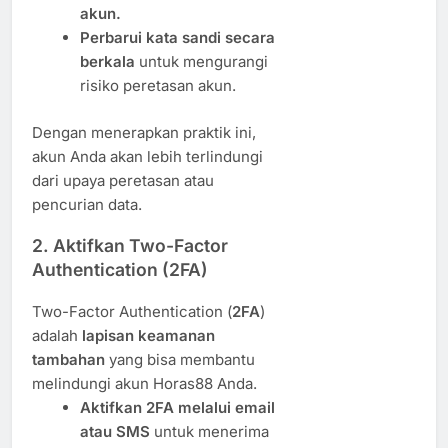
akun.
Perbarui kata sandi secara
berkala
untuk mengurangi
risiko peretasan akun.
Dengan menerapkan praktik ini,
akun Anda akan lebih terlindungi
dari upaya peretasan atau
pencurian data.
2. Aktifkan Two-Factor
Authentication (2FA)
Two-Factor Authentication (
2FA
)
adalah
lapisan keamanan
tambahan
yang bisa membantu
melindungi akun Horas88 Anda.
Aktifkan 2FA melalui email
atau SMS
untuk menerima