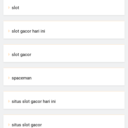
slot
slot gacor hari ini
slot gacor
spaceman
situs slot gacor hari ini
situs slot gacor