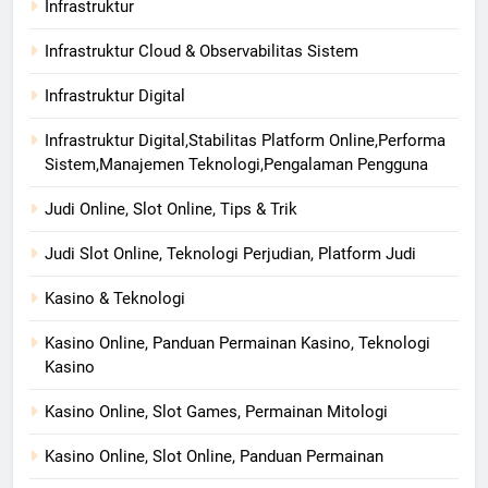
Infrastruktur
Infrastruktur Cloud & Observabilitas Sistem
Infrastruktur Digital
Infrastruktur Digital,Stabilitas Platform Online,Performa
Sistem,Manajemen Teknologi,Pengalaman Pengguna
Judi Online, Slot Online, Tips & Trik
Judi Slot Online, Teknologi Perjudian, Platform Judi
Kasino & Teknologi
Kasino Online, Panduan Permainan Kasino, Teknologi
Kasino
Kasino Online, Slot Games, Permainan Mitologi
Kasino Online, Slot Online, Panduan Permainan