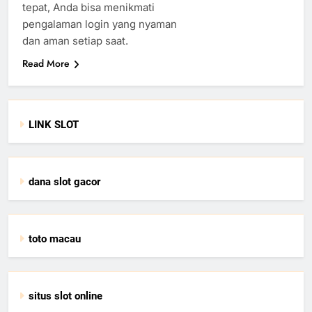
tepat, Anda bisa menikmati
pengalaman login yang nyaman
dan aman setiap saat.
Read More
LINK SLOT
dana slot gacor
toto macau
situs slot online