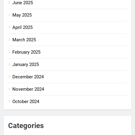
June 2025
May 2025
April 2025
March 2025
February 2025
January 2025
December 2024
November 2024
October 2024
Categories