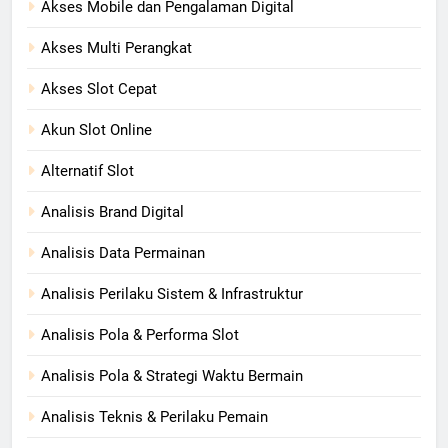
Akses Mobile dan Pengalaman Digital
Akses Multi Perangkat
Akses Slot Cepat
Akun Slot Online
Alternatif Slot
Analisis Brand Digital
Analisis Data Permainan
Analisis Perilaku Sistem & Infrastruktur
Analisis Pola & Performa Slot
Analisis Pola & Strategi Waktu Bermain
Analisis Teknis & Perilaku Pemain