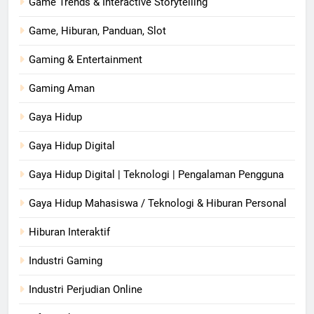
Game Trends & Interactive Storytelling
Game, Hiburan, Panduan, Slot
Gaming & Entertainment
Gaming Aman
Gaya Hidup
Gaya Hidup Digital
Gaya Hidup Digital | Teknologi | Pengalaman Pengguna
Gaya Hidup Mahasiswa / Teknologi & Hiburan Personal
Hiburan Interaktif
Industri Gaming
Industri Perjudian Online