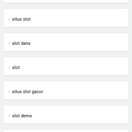
situs slot
slot dana
slot
situs slot gacor
slot demo