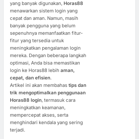
yang banyak digunakan,
Horas88
menawarkan sistem login yang
cepat dan aman. Namun, masih
banyak pengguna yang belum
sepenuhnya memanfaatkan fitur-
fitur yang tersedia untuk
meningkatkan pengalaman login
mereka. Dengan beberapa langkah
optimasi, Anda bisa memastikan
login ke Horas88 lebih
aman,
cepat, dan efisien
.
Artikel ini akan membahas
tips dan
trik mengoptimalkan penggunaan
Horas88 login
, termasuk cara
meningkatkan keamanan,
mempercepat akses, serta
menghindari kendala yang sering
terjadi.