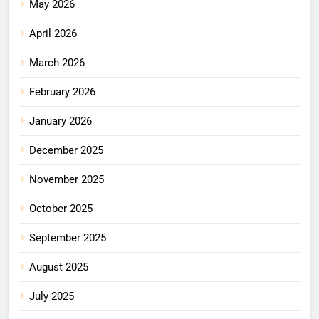
May 2026
April 2026
March 2026
February 2026
January 2026
December 2025
November 2025
October 2025
September 2025
August 2025
July 2025