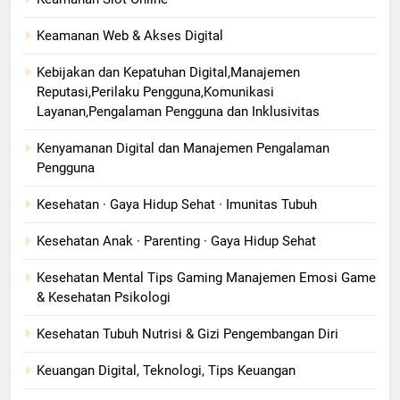
Keamanan Web & Akses Digital
Kebijakan dan Kepatuhan Digital,Manajemen
Reputasi,Perilaku Pengguna,Komunikasi
Layanan,Pengalaman Pengguna dan Inklusivitas
Kenyamanan Digital dan Manajemen Pengalaman
Pengguna
Kesehatan · Gaya Hidup Sehat · Imunitas Tubuh
Kesehatan Anak · Parenting · Gaya Hidup Sehat
Kesehatan Mental Tips Gaming Manajemen Emosi Game
& Kesehatan Psikologi
Kesehatan Tubuh Nutrisi & Gizi Pengembangan Diri
Keuangan Digital, Teknologi, Tips Keuangan