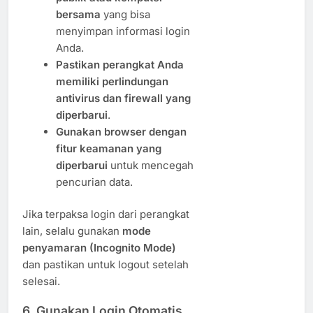
bersama
yang bisa
menyimpan informasi login
Anda.
Pastikan perangkat Anda
memiliki perlindungan
antivirus dan firewall yang
diperbarui
.
Gunakan browser dengan
fitur keamanan yang
diperbarui
untuk mencegah
pencurian data.
Jika terpaksa login dari perangkat
lain, selalu gunakan
mode
penyamaran (Incognito Mode)
dan pastikan untuk logout setelah
selesai.
6. Gunakan Login Otomatis