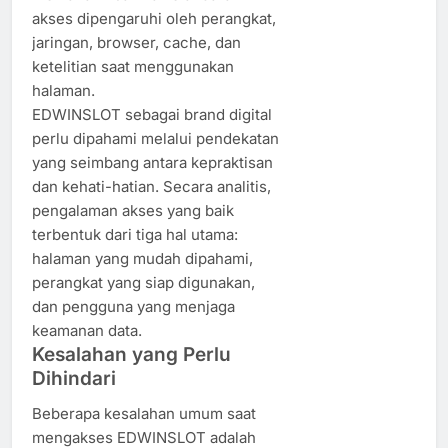
akses dipengaruhi oleh perangkat,
jaringan, browser, cache, dan
ketelitian saat menggunakan
halaman.
EDWINSLOT sebagai brand digital
perlu dipahami melalui pendekatan
yang seimbang antara kepraktisan
dan kehati-hatian. Secara analitis,
pengalaman akses yang baik
terbentuk dari tiga hal utama:
halaman yang mudah dipahami,
perangkat yang siap digunakan,
dan pengguna yang menjaga
keamanan data.
Kesalahan yang Perlu
Dihindari
Beberapa kesalahan umum saat
mengakses EDWINSLOT adalah