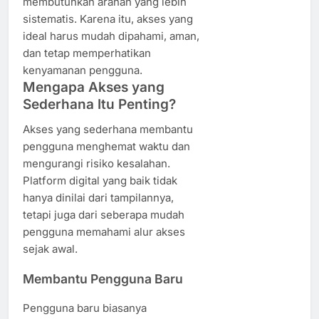
membutuhkan arahan yang lebih
sistematis. Karena itu, akses yang
ideal harus mudah dipahami, aman,
dan tetap memperhatikan
kenyamanan pengguna.
Mengapa Akses yang
Sederhana Itu Penting?
Akses yang sederhana membantu
pengguna menghemat waktu dan
mengurangi risiko kesalahan.
Platform digital yang baik tidak
hanya dinilai dari tampilannya,
tetapi juga dari seberapa mudah
pengguna memahami alur akses
sejak awal.
Membantu Pengguna Baru
Pengguna baru biasanya