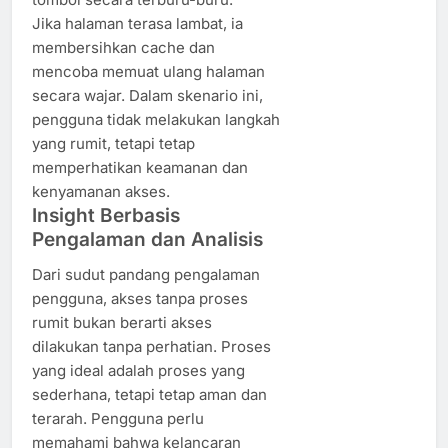
Jika halaman terasa lambat, ia
membersihkan cache dan
mencoba memuat ulang halaman
secara wajar. Dalam skenario ini,
pengguna tidak melakukan langkah
yang rumit, tetapi tetap
memperhatikan keamanan dan
kenyamanan akses.
Insight Berbasis
Pengalaman dan Analisis
Dari sudut pandang pengalaman
pengguna, akses tanpa proses
rumit bukan berarti akses
dilakukan tanpa perhatian. Proses
yang ideal adalah proses yang
sederhana, tetapi tetap aman dan
terarah. Pengguna perlu
memahami bahwa kelancaran