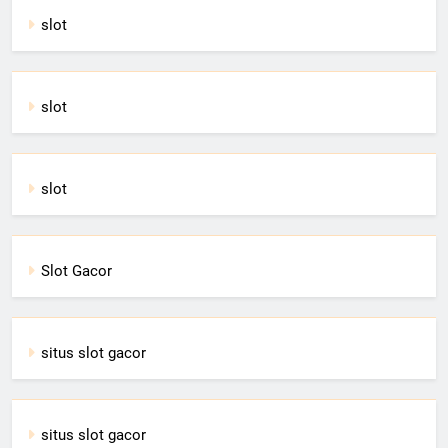
slot
slot
slot
Slot Gacor
situs slot gacor
situs slot gacor