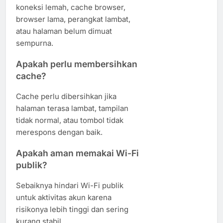
koneksi lemah, cache browser,
browser lama, perangkat lambat,
atau halaman belum dimuat
sempurna.
Apakah perlu membersihkan
cache?
Cache perlu dibersihkan jika
halaman terasa lambat, tampilan
tidak normal, atau tombol tidak
merespons dengan baik.
Apakah aman memakai Wi-Fi
publik?
Sebaiknya hindari Wi-Fi publik
untuk aktivitas akun karena
risikonya lebih tinggi dan sering
kurang stabil.