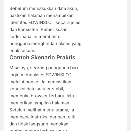
Sebelum memasukkan data akun,
pastikan halaman menampilkan
identitas EDWINSLOT secara jelas
dan konsisten. Pemeriksaan
sederhana ini membantu
pengguna menghindari akses yang
tidak sesuai.
Contoh Skenario Praktis
Misalnya, seorang pengguna baru
ingin mengakses EDWINSLOT
melalui ponsel. Ia memastikan
koneksi data seluler stabil,
membuka browser terbaru, lalu
memeriksa tampilan halaman.
Setelah melihat menu utama, ia
membaca instruksi dengan teliti
dan tidak langsung menekan
tombol secara terburu-buru.