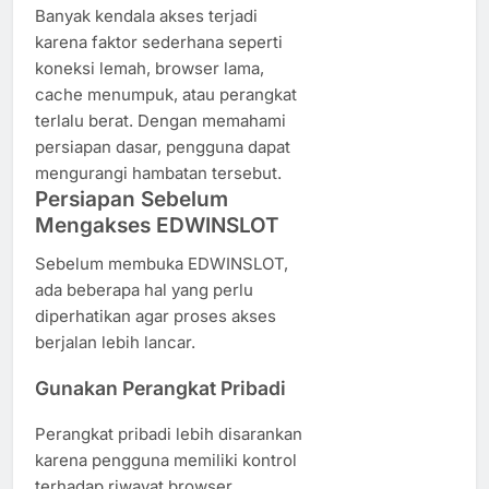
Banyak kendala akses terjadi
karena faktor sederhana seperti
koneksi lemah, browser lama,
cache menumpuk, atau perangkat
terlalu berat. Dengan memahami
persiapan dasar, pengguna dapat
mengurangi hambatan tersebut.
Persiapan Sebelum
Mengakses EDWINSLOT
Sebelum membuka EDWINSLOT,
ada beberapa hal yang perlu
diperhatikan agar proses akses
berjalan lebih lancar.
Gunakan Perangkat Pribadi
Perangkat pribadi lebih disarankan
karena pengguna memiliki kontrol
terhadap riwayat browser,