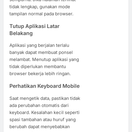
tidak lengkap, gunakan mode
tampilan normal pada browser.
Tutup Aplikasi Latar
Belakang
Aplikasi yang berjalan terlalu
banyak dapat membuat ponsel
melambat. Menutup aplikasi yang
tidak diperlukan membantu
browser bekerja lebih ringan.
Perhatikan Keyboard Mobile
Saat mengetik data, pastikan tidak
ada perubahan otomatis dari
keyboard. Kesalahan kecil seperti
spasi tambahan atau huruf yang
berubah dapat menyebabkan