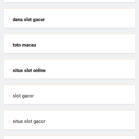
dana slot gacor
toto macau
situs slot online
slot gacor
situs slot gacor