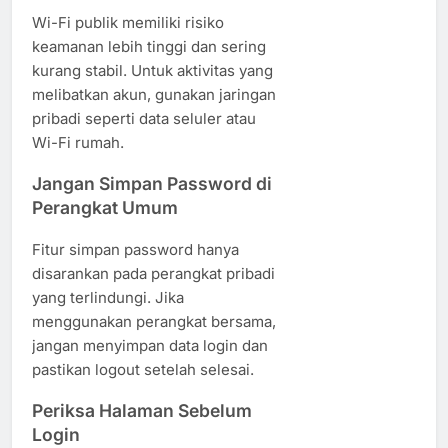
Wi-Fi publik memiliki risiko
keamanan lebih tinggi dan sering
kurang stabil. Untuk aktivitas yang
melibatkan akun, gunakan jaringan
pribadi seperti data seluler atau
Wi-Fi rumah.
Jangan Simpan Password di
Perangkat Umum
Fitur simpan password hanya
disarankan pada perangkat pribadi
yang terlindungi. Jika
menggunakan perangkat bersama,
jangan menyimpan data login dan
pastikan logout setelah selesai.
Periksa Halaman Sebelum
Login