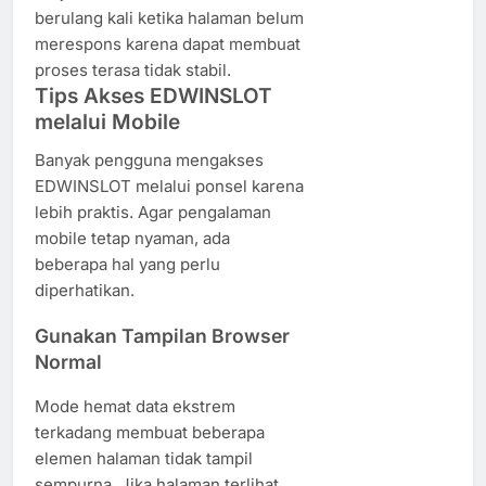
berulang kali ketika halaman belum
merespons karena dapat membuat
proses terasa tidak stabil.
Tips Akses EDWINSLOT
melalui Mobile
Banyak pengguna mengakses
EDWINSLOT melalui ponsel karena
lebih praktis. Agar pengalaman
mobile tetap nyaman, ada
beberapa hal yang perlu
diperhatikan.
Gunakan Tampilan Browser
Normal
Mode hemat data ekstrem
terkadang membuat beberapa
elemen halaman tidak tampil
sempurna. Jika halaman terlihat