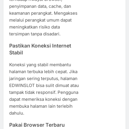
penyimpanan data, cache, dan
keamanan perangkat. Mengakses
melalui perangkat umum dapat
meningkatkan risiko data
tersimpan tanpa disadari.
Pastikan Koneksi Internet
Stabil
Koneksi yang stabil membantu
halaman terbuka lebih cepat. Jika
jaringan sering terputus, halaman
EDWINSLOT bisa sulit dimuat atau
tampak tidak responsif. Pengguna
dapat memeriksa koneksi dengan
membuka halaman lain terlebih
dahulu.
Pakai Browser Terbaru