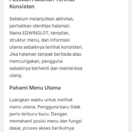
Konsisten
Sebelum melanjutkan aktivitas,
perhatikan identitas halaman.
Nama EDWINSLOT, tampilan,
struktur menu, dan informasi
utama sebaiknya terlihat konsisten.
Jika halaman tampak berbeda atau
mencurigakan, pengguna
sebaiknya berhenti dan memeriksa
ulang.
Pahami Menu Utama
Luangkan waktu untuk melihat
menu utama. Pengguna baru tidak
perlu terburu-buru. Dengan
memahami posisi menu dan fungsi
dasar, proses akses berikutnya