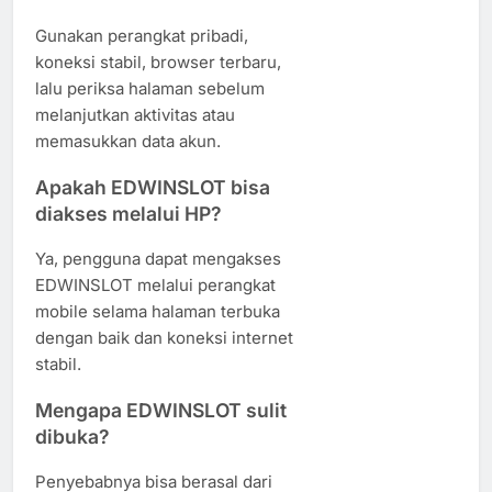
Gunakan perangkat pribadi,
koneksi stabil, browser terbaru,
lalu periksa halaman sebelum
melanjutkan aktivitas atau
memasukkan data akun.
Apakah EDWINSLOT bisa
diakses melalui HP?
Ya, pengguna dapat mengakses
EDWINSLOT melalui perangkat
mobile selama halaman terbuka
dengan baik dan koneksi internet
stabil.
Mengapa EDWINSLOT sulit
dibuka?
Penyebabnya bisa berasal dari