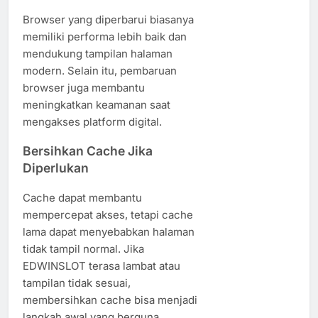
Browser yang diperbarui biasanya
memiliki performa lebih baik dan
mendukung tampilan halaman
modern. Selain itu, pembaruan
browser juga membantu
meningkatkan keamanan saat
mengakses platform digital.
Bersihkan Cache Jika
Diperlukan
Cache dapat membantu
mempercepat akses, tetapi cache
lama dapat menyebabkan halaman
tidak tampil normal. Jika
EDWINSLOT terasa lambat atau
tampilan tidak sesuai,
membersihkan cache bisa menjadi
langkah awal yang berguna.