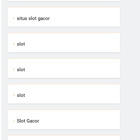
situs slot gacor
slot
slot
slot
Slot Gacor