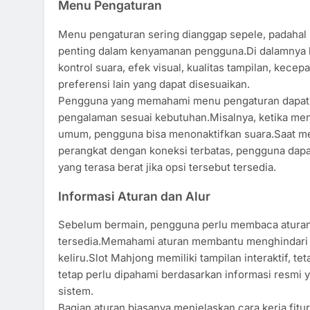
Menu Pengaturan
Menu pengaturan sering dianggap sepele, padahal 
penting dalam kenyamanan pengguna.Di dalamnya b
kontrol suara, efek visual, kualitas tampilan, kecep
preferensi lain yang dapat disesuaikan.
Pengguna yang memahami menu pengaturan dapat
pengalaman sesuai kebutuhan.Misalnya, ketika me
umum, pengguna bisa menonaktifkan suara.Saat 
perangkat dengan koneksi terbatas, pengguna dap
yang terasa berat jika opsi tersebut tersedia.
Informasi Aturan dan Alur
Sebelum bermain, pengguna perlu membaca aturan 
tersedia.Memahami aturan membantu menghindari
keliru.Slot Mahjong memiliki tampilan interaktif, teta
tetap perlu dipahami berdasarkan informasi resmi y
sistem.
Bagian aturan biasanya menjelaskan cara kerja fitur,