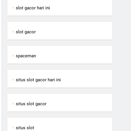
slot gacor hari ini
slot gacor
spaceman
situs slot gacor hari ini
situs slot gacor
situs slot