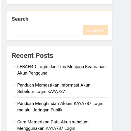
Search
SEARCH
Recent Posts
LEBAH4D Login dan Tips Menjaga Keamanan
Akun Pengguna
Panduan Memastikan Informasi Akun
Sebelum Login KAYA787
Panduan Menghindari Akses KAYA787 Login
melalui Jaringan Publik
Cara Memeriksa Data Akun sebelum
Menggunakan KAYA787 Login