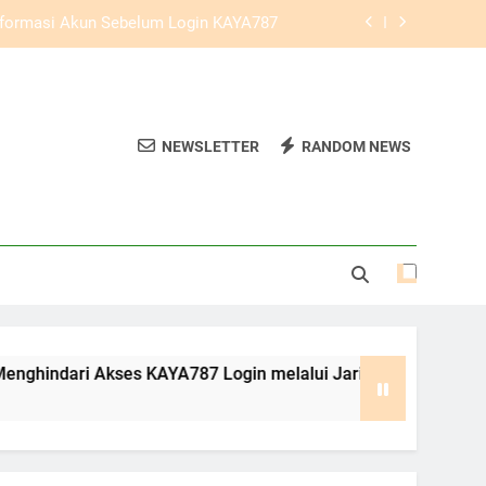
formasi Akun Sebelum Login KAYA787
AYA787 Login melalui Jaringan Publik
 sebelum Menggunakan KAYA787 Login
NEWSLETTER
RANDOM NEWS
ips Menjaga Keamanan Akun Pengguna
formasi Akun Sebelum Login KAYA787
ru Dan Realistis.
AYA787 Login melalui Jaringan Publik
 sebelum Menggunakan KAYA787 Login
kses KAYA787 Login melalui Jaringan Publik
Cara Mem
3 Weeks Ago