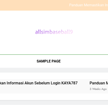
Panduan Memastikan In
Panduan Menghindari Akses K
Cara Memeriksa Data Akun
LEBAH4D Login dan T
 Sim Baseball 9
Panduan Memastikan In
seball Online Di All Sim Baseball 9. Pengalaman Game Yang Se
Panduan Menghindari Akses K
SAMPLE PAGE
Cara Memeriksa Data Akun
i Akun Sebelum Login KAYA787
Panduan Menghindari A
3 Weeks Ago