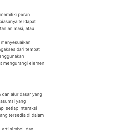
memiliki peran
iasanya terdapat
atan animasi, atau
 menyesuaikan
ngakses dari tempat
menggunakan
at mengurangi elemen
dan alur dasar yang
 asumsi yang
pi setiap interaksi
ang tersedia di dalam
 arti simbol, dan