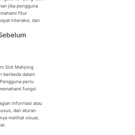
man jika pengguna
emahami fitur
ayat interaksi, dan
 Sebelum
lam Slot Mahjong
an berbeda dalam
.Pengguna perlu
 memahami fungsi
agian informasi atau
usus, dan aturan
ya melihat visual,
ar.