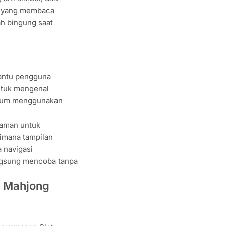
a yang membaca
ah bingung saat
bantu pengguna
ntuk mengenal
belum menggunakan
 aman untuk
imana tampilan
 navigasi
angsung mencoba tanpa
t Mahjong