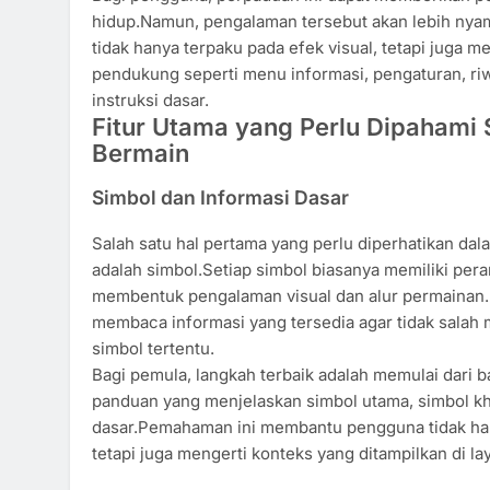
hidup.Namun, pengalaman tersebut akan lebih nya
tidak hanya terpaku pada efek visual, tetapi juga m
pendukung seperti menu informasi, pengaturan, riw
instruksi dasar.
Fitur Utama yang Perlu Dipahami
Bermain
Simbol dan Informasi Dasar
Salah satu hal pertama yang perlu diperhatikan da
adalah simbol.Setiap simbol biasanya memiliki per
membentuk pengalaman visual dan alur permainan
membaca informasi yang tersedia agar tidak salah
simbol tertentu.
Bagi pemula, langkah terbaik adalah memulai dari b
panduan yang menjelaskan simbol utama, simbol kh
dasar.Pemahaman ini membantu pengguna tidak han
tetapi juga mengerti konteks yang ditampilkan di lay