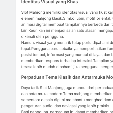
Identitas Visual yang Khas
Slot Mahjong memiliki identitas visual yang kuat kar
elemen mahjong klasik.Simbol ubin, motif oriental,
animasi digital membuat tampilannya berbeda dari 
lain.Keunikan ini menjadi salah satu alasan menga
dikenali oleh pengguna.
Namun, visual yang menarik tetap perlu dipahami 
tepat.Pengguna baru sebaiknya memperhatikan fung
posisi tombol, informasi yang muncul di layar, dan
memberikan respons terhadap interaksi.Tampilan ya
terasa lebih mudah dipahami jika pengguna mengena
Perpaduan Tema Klasik dan Antarmuka M
Daya tarik Slot Mahjong juga muncul dari perpadua
dan antarmuka modern.Tema mahjong memberikan k
sementara desain digital membantu menghadirkan an
pengaturan audio, dan navigasi yang lebih praktis.
Bagi pengguna, perpaduan ini dapat memberikan p