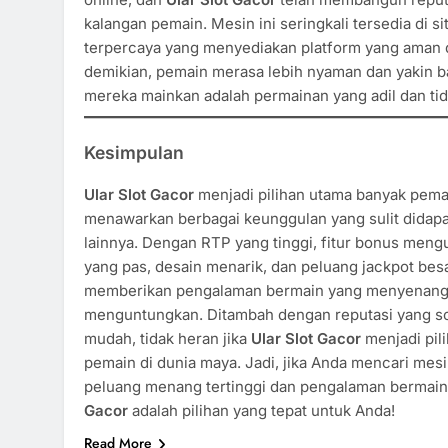
kalangan pemain. Mesin ini seringkali tersedia di sit
terpercaya yang menyediakan platform yang aman d
demikian, pemain merasa lebih nyaman dan yakin 
mereka mainkan adalah permainan yang adil dan tid
Kesimpulan
Ular Slot Gacor
menjadi pilihan utama banyak pema
menawarkan berbagai keunggulan yang sulit didapa
lainnya. Dengan RTP yang tinggi, fitur bonus mengu
yang pas, desain menarik, dan peluang jackpot besa
memberikan pengalaman bermain yang menyenangk
menguntungkan. Ditambah dengan reputasi yang so
mudah, tidak heran jika
Ular Slot Gacor
menjadi pili
pemain di dunia maya. Jadi, jika Anda mencari mes
peluang menang tertinggi dan pengalaman bermain
Gacor
adalah pilihan yang tepat untuk Anda!
Read More