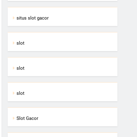
situs slot gacor
slot
slot
slot
Slot Gacor