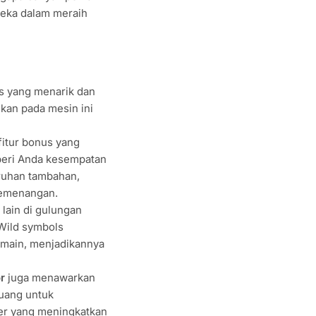
reka dalam meraih
us yang menarik dan
kan pada mesin ini
 fitur bonus yang
mberi Anda kesempatan
ruhan tambahan,
kemenangan.
 lain di gulungan
Wild symbols
emain, menjadikannya
r
juga menawarkan
uang untuk
ier yang meningkatkan