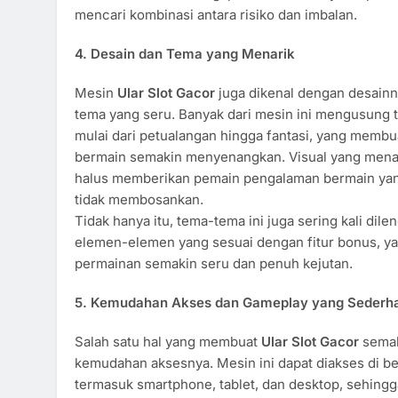
mencari kombinasi antara risiko dan imbalan.
4.
Desain dan Tema yang Menarik
Mesin
Ular Slot Gacor
juga dikenal dengan desain
tema yang seru. Banyak dari mesin ini mengusung
mulai dari petualangan hingga fantasi, yang memb
bermain semakin menyenangkan. Visual yang menar
halus memberikan pemain pengalaman bermain y
tidak membosankan.
Tidak hanya itu, tema-tema ini juga sering kali dil
elemen-elemen yang sesuai dengan fitur bonus, 
permainan semakin seru dan penuh kejutan.
5.
Kemudahan Akses dan Gameplay yang Sederh
Salah satu hal yang membuat
Ular Slot Gacor
semak
kemudahan aksesnya. Mesin ini dapat diakses di be
termasuk smartphone, tablet, dan desktop, sehing