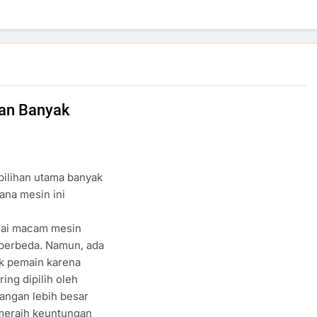
han Banyak
pilihan utama banyak
ana mesin ini
agai macam mesin
 berbeda. Namun, ada
ak pemain karena
ring dipilih oleh
ngan lebih besar
 meraih keuntungan