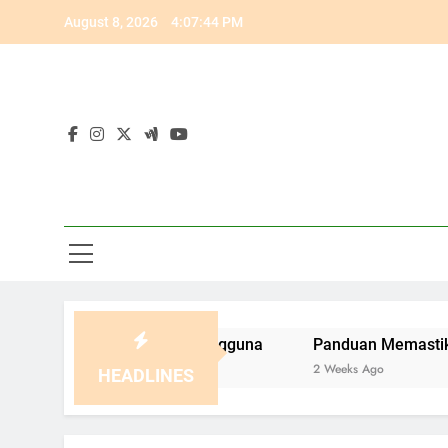
Skip
August 8, 2026
4:07:45 PM
to
content
All
Mainkan Ba
eamanan Akun Pengguna
Panduan Memastikan Informas
2 Weeks Ago
HEADLINES