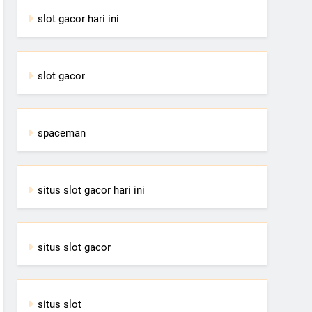
slot gacor hari ini
slot gacor
spaceman
situs slot gacor hari ini
situs slot gacor
situs slot