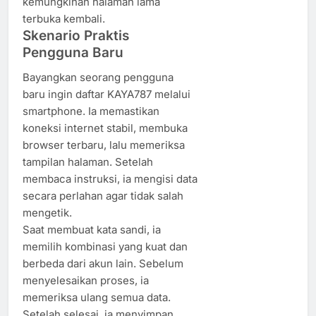
kemungkinan halaman lama
terbuka kembali.
Skenario Praktis
Pengguna Baru
Bayangkan seorang pengguna
baru ingin daftar KAYA787 melalui
smartphone. Ia memastikan
koneksi internet stabil, membuka
browser terbaru, lalu memeriksa
tampilan halaman. Setelah
membaca instruksi, ia mengisi data
secara perlahan agar tidak salah
mengetik.
Saat membuat kata sandi, ia
memilih kombinasi yang kuat dan
berbeda dari akun lain. Sebelum
menyelesaikan proses, ia
memeriksa ulang semua data.
Setelah selesai, ia menyimpan