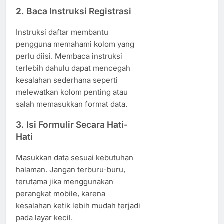
2. Baca Instruksi Registrasi
Instruksi daftar membantu
pengguna memahami kolom yang
perlu diisi. Membaca instruksi
terlebih dahulu dapat mencegah
kesalahan sederhana seperti
melewatkan kolom penting atau
salah memasukkan format data.
3. Isi Formulir Secara Hati-
Hati
Masukkan data sesuai kebutuhan
halaman. Jangan terburu-buru,
terutama jika menggunakan
perangkat mobile, karena
kesalahan ketik lebih mudah terjadi
pada layar kecil.