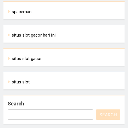
spaceman
situs slot gacor hari ini
situs slot gacor
situs slot
Search
SEARCH