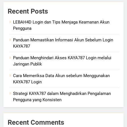
Recent Posts
LEBAH4D Login dan Tips Menjaga Keamanan Akun
Pengguna
Panduan Memastikan Informasi Akun Sebelum Login
KAYA787
Panduan Menghindari Akses KAYA787 Login melalui
Jaringan Publik
Cara Memeriksa Data Akun sebelum Menggunakan
KAYA787 Login
Strategi KAYA787 dalam Menghadirkan Pengalaman
Pengguna yang Konsisten
Recent Comments