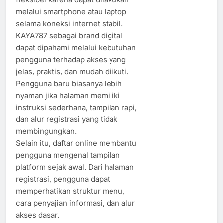
melalui smartphone atau laptop
selama koneksi internet stabil.
KAYA787 sebagai brand digital
dapat dipahami melalui kebutuhan
pengguna terhadap akses yang
jelas, praktis, dan mudah diikuti.
Pengguna baru biasanya lebih
nyaman jika halaman memiliki
instruksi sederhana, tampilan rapi,
dan alur registrasi yang tidak
membingungkan.
Selain itu, daftar online membantu
pengguna mengenal tampilan
platform sejak awal. Dari halaman
registrasi, pengguna dapat
memperhatikan struktur menu,
cara penyajian informasi, dan alur
akses dasar.