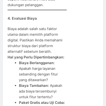
dukungan pelanggan.
4. Evaluasi Biaya
Biaya adalah salah satu faktor
utama dalam memilih platform
digital. Pastikan Anda memahami
struktur biaya dari platform
alternatif sebelum beralih.
Hal yang Perlu Dipertimbangkan:
Biaya Berlangganan:
Apakah harga layanan
sebanding dengan fitur
yang ditawarkan?
Biaya Tambahan:
Apakah
ada biaya tersembunyi
untuk fitur tertentu?
Paket Gratis atau Uji Coba: