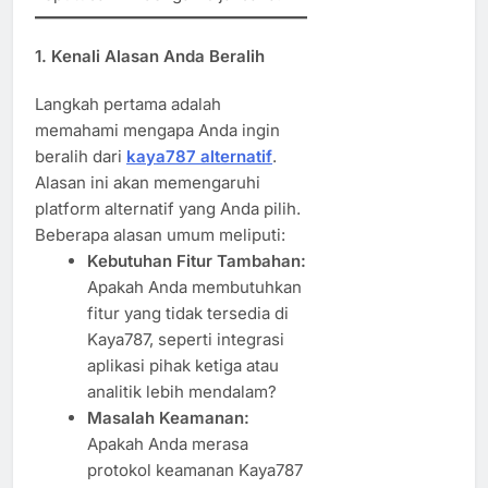
1. Kenali Alasan Anda Beralih
Langkah pertama adalah
memahami mengapa Anda ingin
beralih dari
kaya787 alternatif
.
Alasan ini akan memengaruhi
platform alternatif yang Anda pilih.
Beberapa alasan umum meliputi:
Kebutuhan Fitur Tambahan:
Apakah Anda membutuhkan
fitur yang tidak tersedia di
Kaya787, seperti integrasi
aplikasi pihak ketiga atau
analitik lebih mendalam?
Masalah Keamanan:
Apakah Anda merasa
protokol keamanan Kaya787