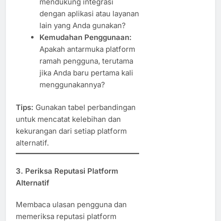
mendukung integrasi
dengan aplikasi atau layanan
lain yang Anda gunakan?
Kemudahan Penggunaan:
Apakah antarmuka platform
ramah pengguna, terutama
jika Anda baru pertama kali
menggunakannya?
Tips:
Gunakan tabel perbandingan
untuk mencatat kelebihan dan
kekurangan dari setiap platform
alternatif.
3. Periksa Reputasi Platform
Alternatif
Membaca ulasan pengguna dan
memeriksa reputasi platform