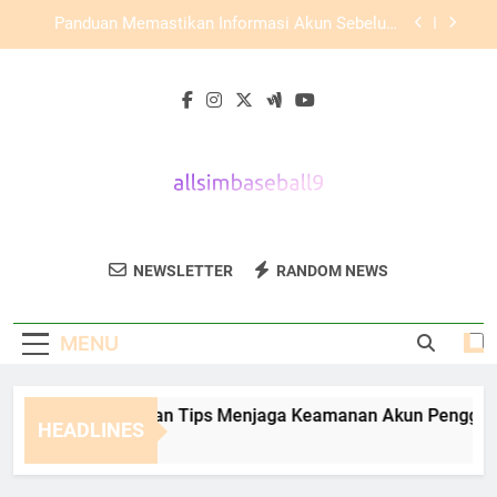
Skip
Panduan Menghindari Akses KAYA787 Login
to
melalui Jaringan Publik
content
Cara Memeriksa Data Akun sebelum
Menggunakan KAYA787 Login
LEBAH4D Login dan Tips Menjaga Keamanan
Akun Pengguna
Panduan Memastikan Informasi Akun Sebelum
Login KAYA787
Panduan Menghindari Akses KAYA787 Login
melalui Jaringan Publik
All Sim Baseball
Mainkan Baseball Online Di All Sim Baseball
Cara Memeriksa Data Akun sebelum
NEWSLETTER
RANDOM NEWS
9
Menggunakan KAYA787 Login
9. Pengalaman Game Yang Seru Dan
Realistis.
MENU
EBAH4D Login dan Tips Menjaga Keamanan Akun Pengguna
HEADLINES
Weeks Ago