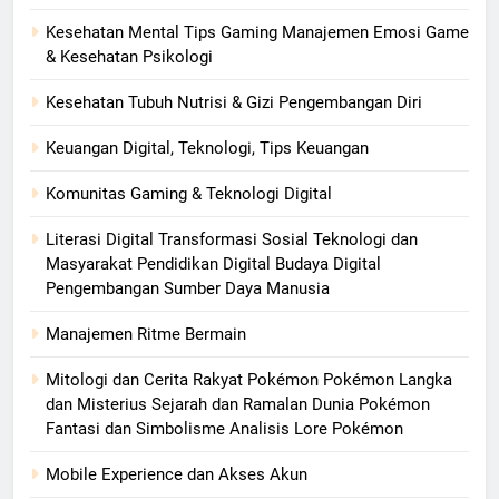
Kesehatan Mental Tips Gaming Manajemen Emosi Game
& Kesehatan Psikologi
Kesehatan Tubuh Nutrisi & Gizi Pengembangan Diri
Keuangan Digital, Teknologi, Tips Keuangan
Komunitas Gaming & Teknologi Digital
Literasi Digital Transformasi Sosial Teknologi dan
Masyarakat Pendidikan Digital Budaya Digital
Pengembangan Sumber Daya Manusia
Manajemen Ritme Bermain
Mitologi dan Cerita Rakyat Pokémon Pokémon Langka
dan Misterius Sejarah dan Ramalan Dunia Pokémon
Fantasi dan Simbolisme Analisis Lore Pokémon
Mobile Experience dan Akses Akun