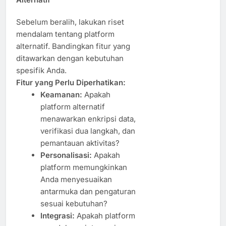
Sebelum beralih, lakukan riset
mendalam tentang platform
alternatif. Bandingkan fitur yang
ditawarkan dengan kebutuhan
spesifik Anda.
Fitur yang Perlu Diperhatikan:
Keamanan:
Apakah
platform alternatif
menawarkan enkripsi data,
verifikasi dua langkah, dan
pemantauan aktivitas?
Personalisasi:
Apakah
platform memungkinkan
Anda menyesuaikan
antarmuka dan pengaturan
sesuai kebutuhan?
Integrasi:
Apakah platform