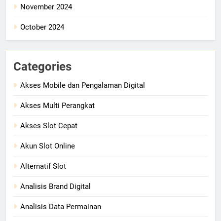
November 2024
October 2024
Categories
Akses Mobile dan Pengalaman Digital
Akses Multi Perangkat
Akses Slot Cepat
Akun Slot Online
Alternatif Slot
Analisis Brand Digital
Analisis Data Permainan