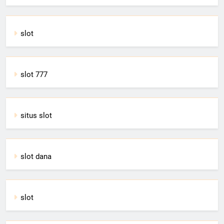
slot
slot 777
situs slot
slot dana
slot