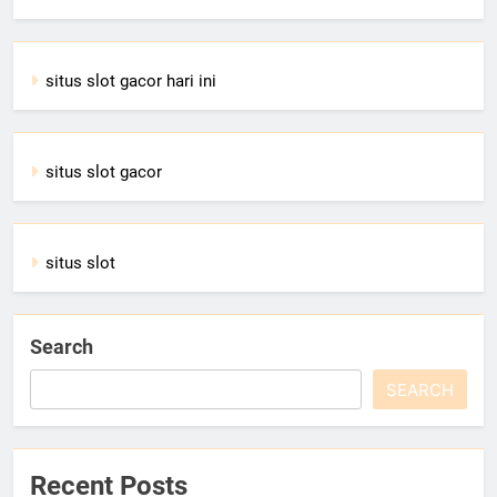
situs slot gacor hari ini
situs slot gacor
situs slot
Search
SEARCH
Recent Posts