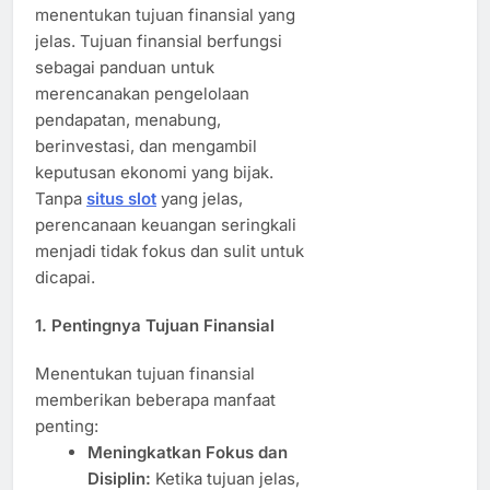
menentukan tujuan finansial yang
jelas. Tujuan finansial berfungsi
sebagai panduan untuk
merencanakan pengelolaan
pendapatan, menabung,
berinvestasi, dan mengambil
keputusan ekonomi yang bijak.
Tanpa
situs slot
yang jelas,
perencanaan keuangan seringkali
menjadi tidak fokus dan sulit untuk
dicapai.
1. Pentingnya Tujuan Finansial
Menentukan tujuan finansial
memberikan beberapa manfaat
penting:
Meningkatkan Fokus dan
Disiplin:
Ketika tujuan jelas,