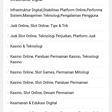
Infrastruktur Digital,Stabilitas Platform Online,Performa
Sistem,Manajemen Teknologi,Pengalaman Pengguna
Judi Online, Slot Online, Tips & Trik
Judi Slot Online, Teknologi Perjudian, Platform Judi
Kasino & Teknologi
Kasino Online, Panduan Permainan Kasino, Teknologi
Kasino
Kasino Online, Slot Games, Permainan Mitologi
Kasino Online, Slot Online, Panduan Permainan
Kasino, Slot Online, Desain Permainan
Keamanan & Edukasi Digital