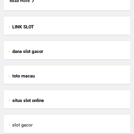
Read More
LINK SLOT
dana slot gacor
toto macau
situs slot online
slot gacor