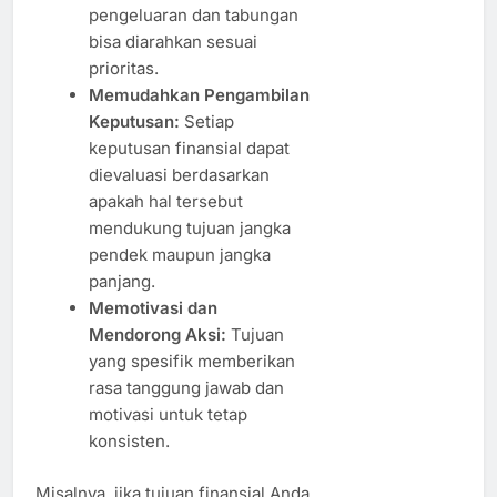
pengeluaran dan tabungan
bisa diarahkan sesuai
prioritas.
Memudahkan Pengambilan
Keputusan:
Setiap
keputusan finansial dapat
dievaluasi berdasarkan
apakah hal tersebut
mendukung tujuan jangka
pendek maupun jangka
panjang.
Memotivasi dan
Mendorong Aksi:
Tujuan
yang spesifik memberikan
rasa tanggung jawab dan
motivasi untuk tetap
konsisten.
Misalnya, jika tujuan finansial Anda