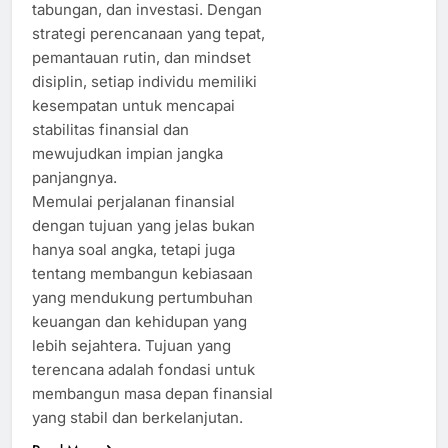
tabungan, dan investasi. Dengan
strategi perencanaan yang tepat,
pemantauan rutin, dan mindset
disiplin, setiap individu memiliki
kesempatan untuk mencapai
stabilitas finansial dan
mewujudkan impian jangka
panjangnya.
Memulai perjalanan finansial
dengan tujuan yang jelas bukan
hanya soal angka, tetapi juga
tentang membangun kebiasaan
yang mendukung pertumbuhan
keuangan dan kehidupan yang
lebih sejahtera. Tujuan yang
terencana adalah fondasi untuk
membangun masa depan finansial
yang stabil dan berkelanjutan.