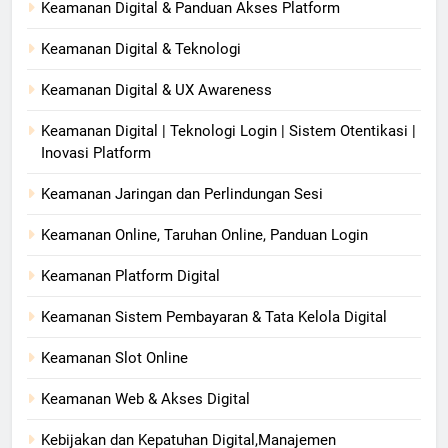
Keamanan Digital & Panduan Akses Platform
Keamanan Digital & Teknologi
Keamanan Digital & UX Awareness
Keamanan Digital | Teknologi Login | Sistem Otentikasi |
Inovasi Platform
Keamanan Jaringan dan Perlindungan Sesi
Keamanan Online, Taruhan Online, Panduan Login
Keamanan Platform Digital
Keamanan Sistem Pembayaran & Tata Kelola Digital
Keamanan Slot Online
Keamanan Web & Akses Digital
Kebijakan dan Kepatuhan Digital,Manajemen