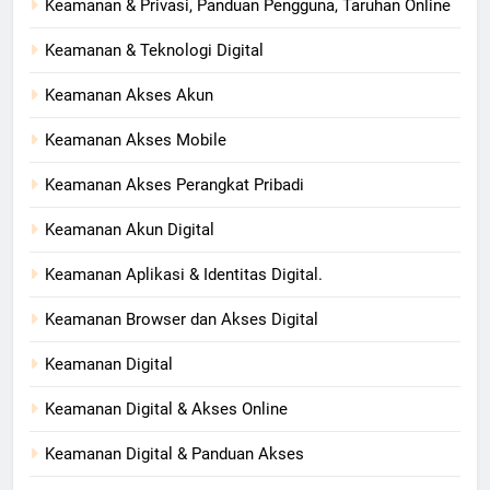
Keamanan & Privasi, Panduan Pengguna, Taruhan Online
Keamanan & Teknologi Digital
Keamanan Akses Akun
Keamanan Akses Mobile
Keamanan Akses Perangkat Pribadi
Keamanan Akun Digital
Keamanan Aplikasi & Identitas Digital.
Keamanan Browser dan Akses Digital
Keamanan Digital
Keamanan Digital & Akses Online
Keamanan Digital & Panduan Akses