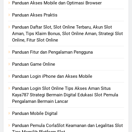
Panduan Akses Mobile dan Optimasi Browser
Panduan Akses Praktis
Panduan Daftar Slot, Slot Online Terbaru, Akun Slot
Aman, Tips Klaim Bonus, Slot Online Aman, Strategi Slot
Online, Fitur Slot Online
Panduan Fitur dan Pengalaman Pengguna
Panduan Game Online
Panduan Login iPhone dan Akses Mobile
Panduan Login Slot Online Tips Akses Aman Situs
Kaya787 Strategi Bermain Digital Edukasi Slot Pemula
Pengalaman Bermain Lancar
Panduan Mobile Digital
Panduan Pemula CorlaSlot Keamanan dan Legalitas Slot
Tips Memilih Platform Slot