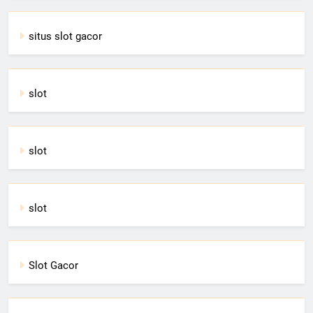
situs slot gacor
slot
slot
slot
Slot Gacor