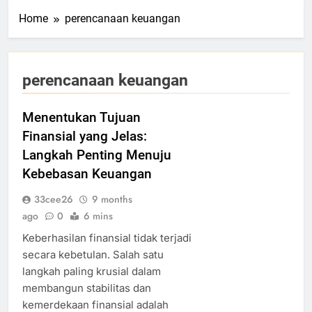
Home
perencanaan keuangan
perencanaan keuangan
Menentukan Tujuan
Finansial yang Jelas:
Langkah Penting Menuju
Kebebasan Keuangan
33cee26
9 months
ago
0
6 mins
Keberhasilan finansial tidak terjadi
secara kebetulan. Salah satu
langkah paling krusial dalam
membangun stabilitas dan
kemerdekaan finansial adalah