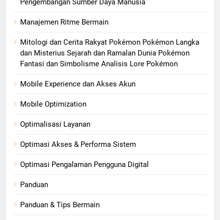
Pengembangan Sumber Daya Manusia
Manajemen Ritme Bermain
Mitologi dan Cerita Rakyat Pokémon Pokémon Langka
dan Misterius Sejarah dan Ramalan Dunia Pokémon
Fantasi dan Simbolisme Analisis Lore Pokémon
Mobile Experience dan Akses Akun
Mobile Optimization
Optimalisasi Layanan
Optimasi Akses & Performa Sistem
Optimasi Pengalaman Pengguna Digital
Panduan
Panduan & Tips Bermain