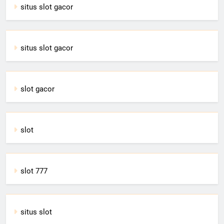
situs slot gacor
situs slot gacor
slot gacor
slot
slot 777
situs slot