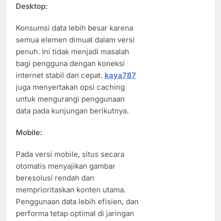
Desktop:
Konsumsi data lebih besar karena
semua elemen dimuat dalam versi
penuh. Ini tidak menjadi masalah
bagi pengguna dengan koneksi
internet stabil dan cepat.
kaya787
juga menyertakan opsi caching
untuk mengurangi penggunaan
data pada kunjungan berikutnya.
Mobile:
Pada versi mobile, situs secara
otomatis menyajikan gambar
beresolusi rendah dan
memprioritaskan konten utama.
Penggunaan data lebih efisien, dan
performa tetap optimal di jaringan