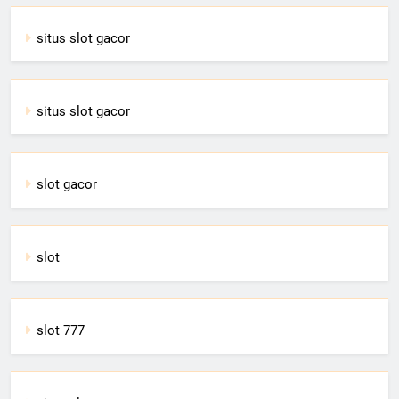
situs slot gacor
situs slot gacor
slot gacor
slot
slot 777