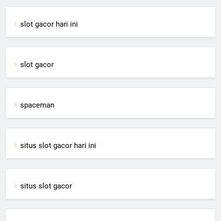
slot gacor hari ini
slot gacor
spaceman
situs slot gacor hari ini
situs slot gacor