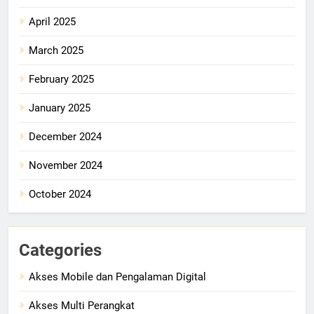
April 2025
March 2025
February 2025
January 2025
December 2024
November 2024
October 2024
Categories
Akses Mobile dan Pengalaman Digital
Akses Multi Perangkat