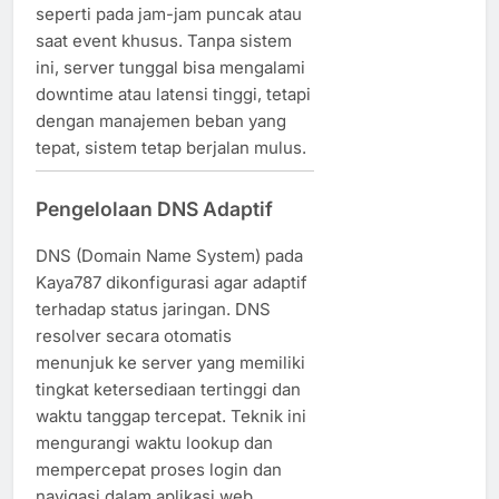
seperti pada jam-jam puncak atau
saat event khusus. Tanpa sistem
ini, server tunggal bisa mengalami
downtime atau latensi tinggi, tetapi
dengan manajemen beban yang
tepat, sistem tetap berjalan mulus.
Pengelolaan DNS Adaptif
DNS (Domain Name System) pada
Kaya787 dikonfigurasi agar adaptif
terhadap status jaringan. DNS
resolver secara otomatis
menunjuk ke server yang memiliki
tingkat ketersediaan tertinggi dan
waktu tanggap tercepat. Teknik ini
mengurangi waktu lookup dan
mempercepat proses login dan
navigasi dalam aplikasi web