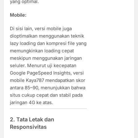
yang optimal.
Mobile:
Di sisi lain, versi mobile juga
dioptimalkan menggunakan teknik
lazy loading dan kompresi file yang
memungkinkan loading cepat
meskipun menggunakan jaringan
seluler. Menurut uji kecepatan
Google PageSpeed Insights, versi
mobile Kaya787 mendapatkan skor
antara 85–90, menunjukkan bahwa
situs cukup cepat dan stabil pada
jaringan 4G ke atas.
2.
Tata Letak dan
Responsivitas