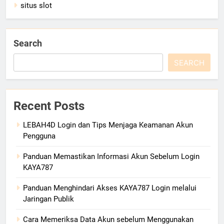
situs slot
Search
SEARCH
Recent Posts
LEBAH4D Login dan Tips Menjaga Keamanan Akun
Pengguna
Panduan Memastikan Informasi Akun Sebelum Login
KAYA787
Panduan Menghindari Akses KAYA787 Login melalui
Jaringan Publik
Cara Memeriksa Data Akun sebelum Menggunakan