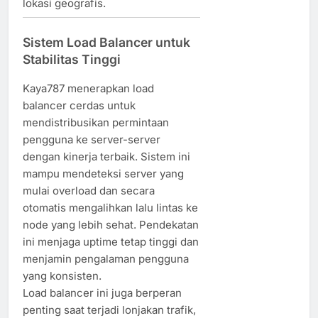
lokasi geografis.
Sistem Load Balancer untuk
Stabilitas Tinggi
Kaya787 menerapkan load
balancer cerdas untuk
mendistribusikan permintaan
pengguna ke server-server
dengan kinerja terbaik. Sistem ini
mampu mendeteksi server yang
mulai overload dan secara
otomatis mengalihkan lalu lintas ke
node yang lebih sehat. Pendekatan
ini menjaga uptime tetap tinggi dan
menjamin pengalaman pengguna
yang konsisten.
Load balancer ini juga berperan
penting saat terjadi lonjakan trafik,