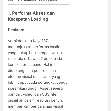
1.
Performa Akses dan
Kecepatan Loading
Desktop:
Versi desktop Kaya787
menunjukkan performa loading
yang cukup baik dengan waktu
rata-rata di bawah 2 detik pada
koneksi broadband. Hal ini
didukung oleh pemrosesan
elemen visual dan script yang
lebih cepat pada perangkat dengan
spesifikasi tinggi. Asset seperti
gambar, video, dan CSS file
disajikan dalam resolusi penuh,
memberikan pengalaman visual