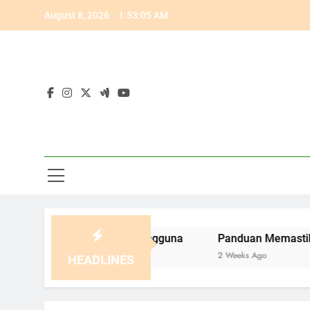
Skip
August 8, 2026
1:53:06 AM
to
content
All
Mainkan Ba
a Keamanan Akun Pengguna
Panduan Memastikan Infor
2 Weeks Ago
HEADLINES