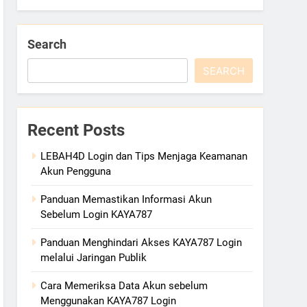
Search
SEARCH
Recent Posts
LEBAH4D Login dan Tips Menjaga Keamanan
Akun Pengguna
Panduan Memastikan Informasi Akun
Sebelum Login KAYA787
Panduan Menghindari Akses KAYA787 Login
melalui Jaringan Publik
Cara Memeriksa Data Akun sebelum
Menggunakan KAYA787 Login