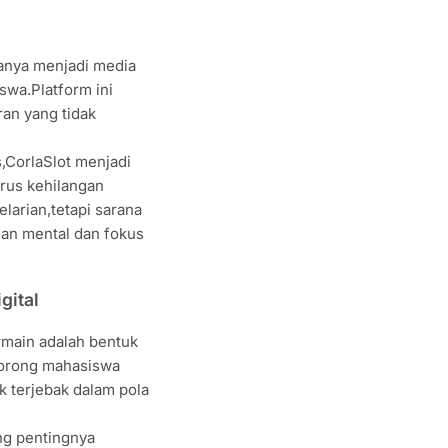
hanya menjadi media
iswa.Platform ini
an yang tidak
,CorlaSlot menjadi
arus kehilangan
elarian,tetapi sarana
an mental dan fokus
gital
rmain adalah bentuk
dorong mahasiswa
 terjebak dalam pola
ang pentingnya