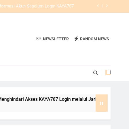
formasi Akun Sebelum Login KAYA787
AYA787 Login melalui Jaringan Publik
 sebelum Menggunakan KAYA787 Login
NEWSLETTER
RANDOM NEWS
ips Menjaga Keamanan Akun Pengguna
formasi Akun Sebelum Login KAYA787
ru Dan Realistis.
AYA787 Login melalui Jaringan Publik
 sebelum Menggunakan KAYA787 Login
i Akses KAYA787 Login melalui Jaringan Publik
Cara 
3 Week