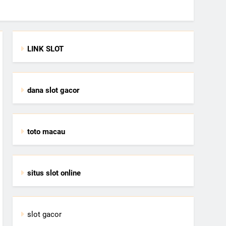
LINK SLOT
dana slot gacor
toto macau
situs slot online
slot gacor