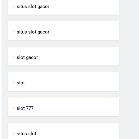
situs slot gacor
situs slot gacor
slot gacor
slot
slot 777
situs slot