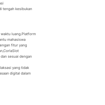
asi
i tengah kesibukan
 waktu luang.Platform
bantu mahasiswa
engan fitur yang
n,CorlaSlot
 dan sesuai dengan
laksasi yang tidak
aan digital dalam