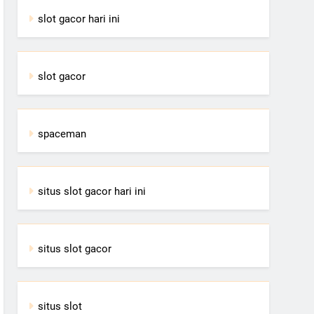
slot gacor hari ini
slot gacor
spaceman
situs slot gacor hari ini
situs slot gacor
situs slot