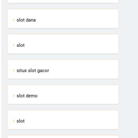
slot dana
slot
situs slot gacor
slot demo
slot