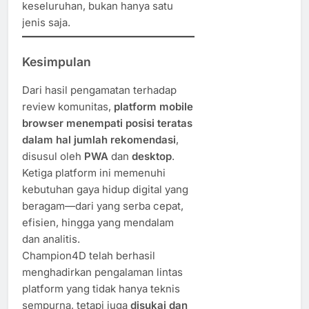
keseluruhan, bukan hanya satu
jenis saja.
Kesimpulan
Dari hasil pengamatan terhadap
review komunitas,
platform mobile
browser menempati posisi teratas
dalam hal jumlah rekomendasi
,
disusul oleh
PWA
dan
desktop
.
Ketiga platform ini memenuhi
kebutuhan gaya hidup digital yang
beragam—dari yang serba cepat,
efisien, hingga yang mendalam
dan analitis.
Champion4D telah berhasil
menghadirkan pengalaman lintas
platform yang tidak hanya teknis
sempurna, tetapi juga
disukai dan