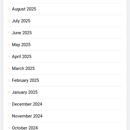
August 2025
July 2025
June 2025
May 2025
April 2025
March 2025
February 2025
January 2025
December 2024
November 2024
October 2024