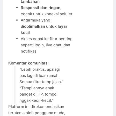
tambahan
Responsif dan ringan
,
cocok untuk koneksi seluler
Antarmuka yang
dioptimalkan untuk layar
kecil
Akses cepat ke fitur penting
seperti login, live chat, dan
notifikasi
Komentar komunitas:
“Lebih praktis, apalagi
pas lagi di luar rumah.
Semua fitur tetap jalan.”
“Tampilannya enak
banget di HP, tombol
nggak kecil-kecil.”
Platform ini direkomendasikan
terutama oleh pengguna muda,