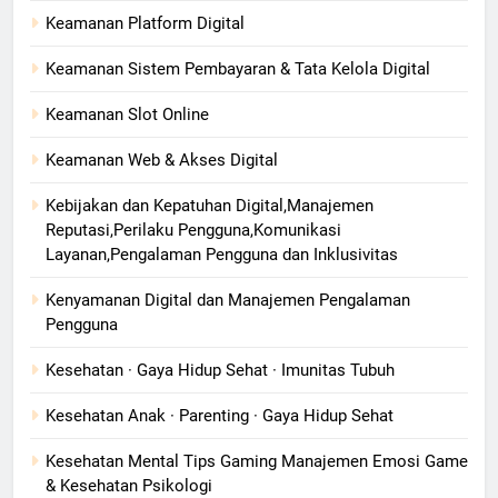
Keamanan Platform Digital
Keamanan Sistem Pembayaran & Tata Kelola Digital
Keamanan Slot Online
Keamanan Web & Akses Digital
Kebijakan dan Kepatuhan Digital,Manajemen
Reputasi,Perilaku Pengguna,Komunikasi
Layanan,Pengalaman Pengguna dan Inklusivitas
Kenyamanan Digital dan Manajemen Pengalaman
Pengguna
Kesehatan · Gaya Hidup Sehat · Imunitas Tubuh
Kesehatan Anak · Parenting · Gaya Hidup Sehat
Kesehatan Mental Tips Gaming Manajemen Emosi Game
& Kesehatan Psikologi