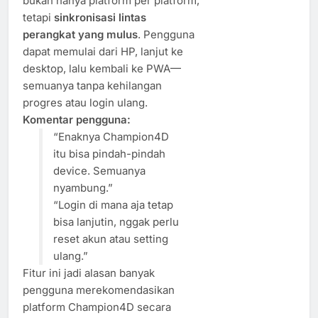
bukan hanya platform per platform,
tetapi
sinkronisasi lintas
perangkat yang mulus
. Pengguna
dapat memulai dari HP, lanjut ke
desktop, lalu kembali ke PWA—
semuanya tanpa kehilangan
progres atau login ulang.
Komentar pengguna:
“Enaknya Champion4D
itu bisa pindah-pindah
device. Semuanya
nyambung.”
“Login di mana aja tetap
bisa lanjutin, nggak perlu
reset akun atau setting
ulang.”
Fitur ini jadi alasan banyak
pengguna merekomendasikan
platform Champion4D secara