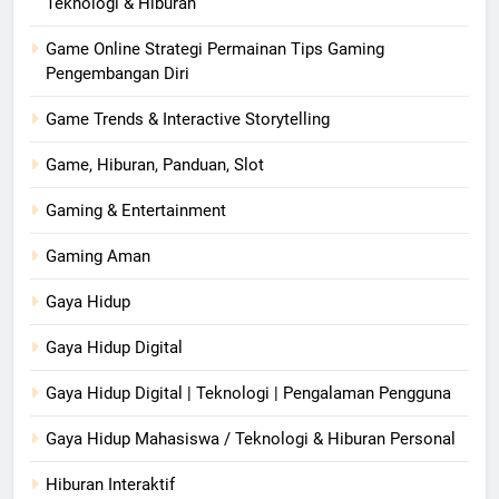
Teknologi & Hiburan
Game Online Strategi Permainan Tips Gaming
Pengembangan Diri
Game Trends & Interactive Storytelling
Game, Hiburan, Panduan, Slot
Gaming & Entertainment
Gaming Aman
Gaya Hidup
Gaya Hidup Digital
Gaya Hidup Digital | Teknologi | Pengalaman Pengguna
Gaya Hidup Mahasiswa / Teknologi & Hiburan Personal
Hiburan Interaktif