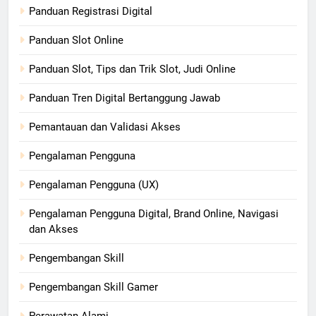
Panduan Registrasi Digital
Panduan Slot Online
Panduan Slot, Tips dan Trik Slot, Judi Online
Panduan Tren Digital Bertanggung Jawab
Pemantauan dan Validasi Akses
Pengalaman Pengguna
Pengalaman Pengguna (UX)
Pengalaman Pengguna Digital, Brand Online, Navigasi
dan Akses
Pengembangan Skill
Pengembangan Skill Gamer