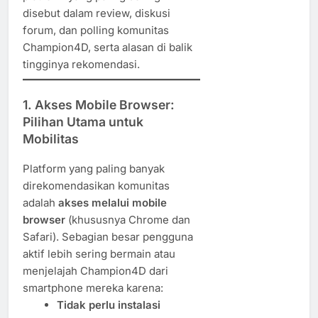
disebut dalam review, diskusi
forum, dan polling komunitas
Champion4D, serta alasan di balik
tingginya rekomendasi.
1.
Akses Mobile Browser:
Pilihan Utama untuk
Mobilitas
Platform yang paling banyak
direkomendasikan komunitas
adalah
akses melalui mobile
browser
(khususnya Chrome dan
Safari). Sebagian besar pengguna
aktif lebih sering bermain atau
menjelajah Champion4D dari
smartphone mereka karena:
Tidak perlu instalasi