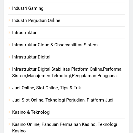
Industri Gaming
Industri Perjudian Online
Infrastruktur
Infrastruktur Cloud & Observabilitas Sistem
Infrastruktur Digital
Infrastruktur Digital,Stabilitas Platform Online,Performa
Sistem,Manajemen Teknologi,Pengalaman Pengguna
Judi Online, Slot Online, Tips & Trik
Judi Slot Online, Teknologi Perjudian, Platform Judi
Kasino & Teknologi
Kasino Online, Panduan Permainan Kasino, Teknologi
Kasino