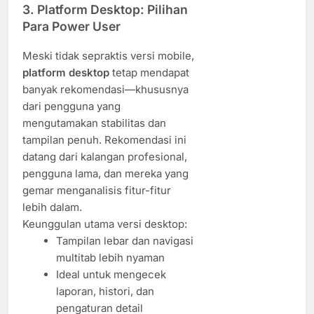
3.
Platform Desktop: Pilihan
Para Power User
Meski tidak sepraktis versi mobile,
platform desktop
tetap mendapat
banyak rekomendasi—khususnya
dari pengguna yang
mengutamakan stabilitas dan
tampilan penuh. Rekomendasi ini
datang dari kalangan profesional,
pengguna lama, dan mereka yang
gemar menganalisis fitur-fitur
lebih dalam.
Keunggulan utama versi desktop:
Tampilan lebar dan navigasi
multitab lebih nyaman
Ideal untuk mengecek
laporan, histori, dan
pengaturan detail