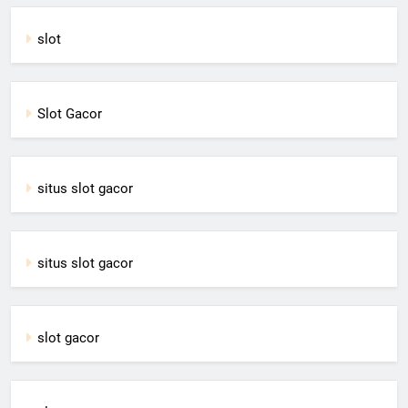
slot
Slot Gacor
situs slot gacor
situs slot gacor
slot gacor