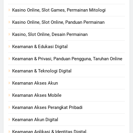
Kasino Online, Slot Games, Permainan Mitologi
Kasino Online, Slot Online, Panduan Permainan
Kasino, Slot Online, Desain Permainan
Keamanan & Edukasi Digital
Keamanan & Privasi, Panduan Pengguna, Taruhan Online
Keamanan & Teknologi Digital
Keamanan Akses Akun
Keamanan Akses Mobile
Keamanan Akses Perangkat Pribadi
Keamanan Akun Digital
Keamanan Aplikasi & Identitas Digital.