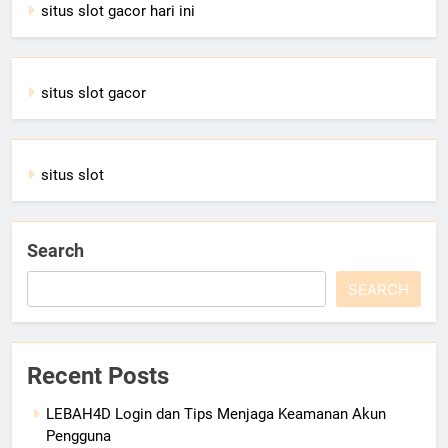
situs slot gacor hari ini
situs slot gacor
situs slot
Search
SEARCH
Recent Posts
LEBAH4D Login dan Tips Menjaga Keamanan Akun
Pengguna