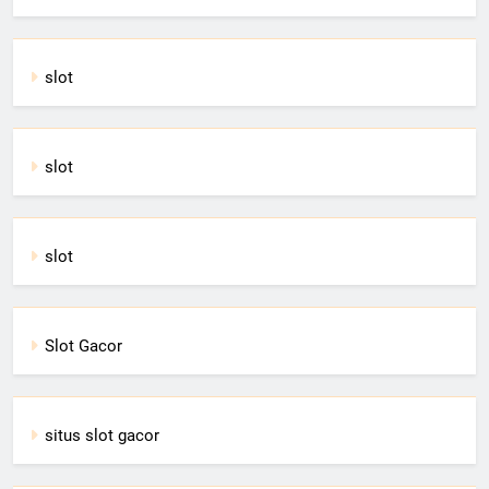
slot
slot
slot
Slot Gacor
situs slot gacor