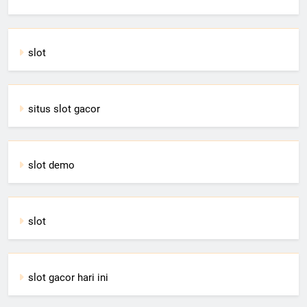
slot
situs slot gacor
slot demo
slot
slot gacor hari ini