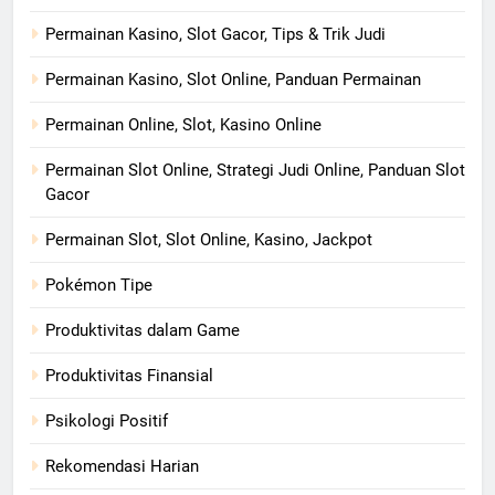
Permainan Kasino, Slot Gacor, Tips & Trik Judi
Permainan Kasino, Slot Online, Panduan Permainan
Permainan Online, Slot, Kasino Online
Permainan Slot Online, Strategi Judi Online, Panduan Slot
Gacor
Permainan Slot, Slot Online, Kasino, Jackpot
Pokémon Tipe
Produktivitas dalam Game
Produktivitas Finansial
Psikologi Positif
Rekomendasi Harian