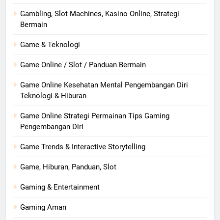
Gambling, Slot Machines, Kasino Online, Strategi
Bermain
Game & Teknologi
Game Online / Slot / Panduan Bermain
Game Online Kesehatan Mental Pengembangan Diri
Teknologi & Hiburan
Game Online Strategi Permainan Tips Gaming
Pengembangan Diri
Game Trends & Interactive Storytelling
Game, Hiburan, Panduan, Slot
Gaming & Entertainment
Gaming Aman