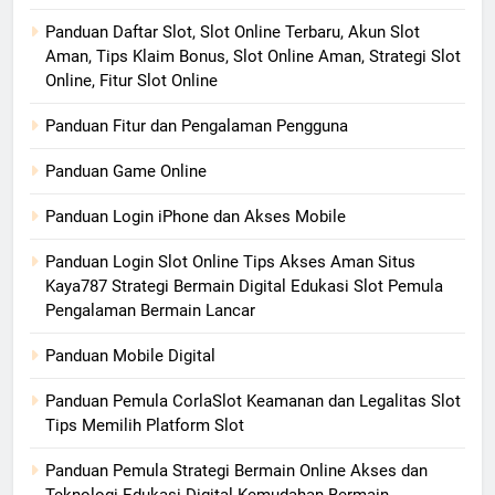
Panduan Daftar Slot, Slot Online Terbaru, Akun Slot
Aman, Tips Klaim Bonus, Slot Online Aman, Strategi Slot
Online, Fitur Slot Online
Panduan Fitur dan Pengalaman Pengguna
Panduan Game Online
Panduan Login iPhone dan Akses Mobile
Panduan Login Slot Online Tips Akses Aman Situs
Kaya787 Strategi Bermain Digital Edukasi Slot Pemula
Pengalaman Bermain Lancar
Panduan Mobile Digital
Panduan Pemula CorlaSlot Keamanan dan Legalitas Slot
Tips Memilih Platform Slot
Panduan Pemula Strategi Bermain Online Akses dan