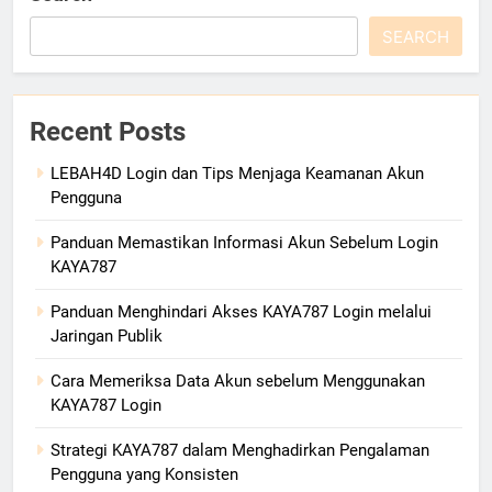
SEARCH
Recent Posts
LEBAH4D Login dan Tips Menjaga Keamanan Akun
Pengguna
Panduan Memastikan Informasi Akun Sebelum Login
KAYA787
Panduan Menghindari Akses KAYA787 Login melalui
Jaringan Publik
Cara Memeriksa Data Akun sebelum Menggunakan
KAYA787 Login
Strategi KAYA787 dalam Menghadirkan Pengalaman
Pengguna yang Konsisten