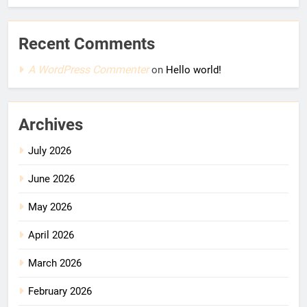
Recent Comments
A WordPress Commenter
on
Hello world!
Archives
July 2026
June 2026
May 2026
April 2026
March 2026
February 2026