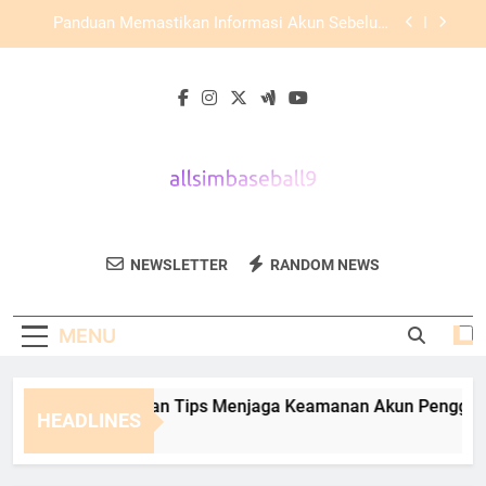
Skip
Panduan Menghindari Akses KAYA787 Login
to
melalui Jaringan Publik
content
Cara Memeriksa Data Akun sebelum
Menggunakan KAYA787 Login
LEBAH4D Login dan Tips Menjaga Keamanan
Akun Pengguna
Panduan Memastikan Informasi Akun Sebelum
Login KAYA787
Panduan Menghindari Akses KAYA787 Login
melalui Jaringan Publik
All Sim Baseball
Mainkan Baseball Online Di All Sim Baseball
Cara Memeriksa Data Akun sebelum
NEWSLETTER
RANDOM NEWS
9
Menggunakan KAYA787 Login
9. Pengalaman Game Yang Seru Dan
Realistis.
MENU
BAH4D Login dan Tips Menjaga Keamanan Akun Pengguna
HEADLINES
Weeks Ago