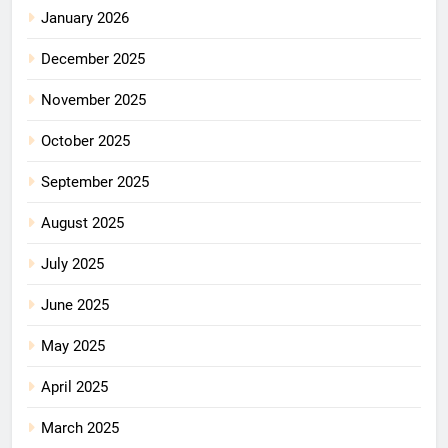
January 2026
December 2025
November 2025
October 2025
September 2025
August 2025
July 2025
June 2025
May 2025
April 2025
March 2025