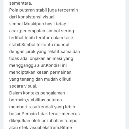
sementara.
Pola putaran stabil juga tercermin
dari konsistensi visual
simbol.Meskipun hasil tetap
acak,penempatan simbol sering
terlihat lebih teratur dalam fase
stabil.Simbol tertentu muncul
dengan jarak yang relatif sama,dan
tidak ada lonjakan animasi yang
mengganggu alur.Kondisi ini
menciptakan kesan permainan
yang tenang dan mudah diikuti
secara visual.
Dalam konteks pengalaman
bermain,stabilitas putaran
memberi rasa kendali yang lebih
besar.Pemain tidak terus-menerus
dikejutkan oleh perubahan tempo
atau efek visual ekstrem.Ritme