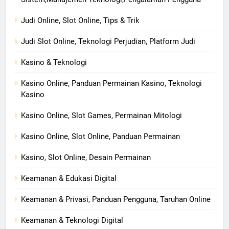
Judi Online, Slot Online, Tips & Trik
Judi Slot Online, Teknologi Perjudian, Platform Judi
Kasino & Teknologi
Kasino Online, Panduan Permainan Kasino, Teknologi
Kasino
Kasino Online, Slot Games, Permainan Mitologi
Kasino Online, Slot Online, Panduan Permainan
Kasino, Slot Online, Desain Permainan
Keamanan & Edukasi Digital
Keamanan & Privasi, Panduan Pengguna, Taruhan Online
Keamanan & Teknologi Digital