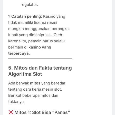
regulator.
?
Catatan penting:
Kasino yang
tidak memiliki lisensi resmi
mungkin menggunakan perangkat
lunak yang dimanipulasi. Oleh
karena itu, pemain harus selalu
bermain di
kasino yang
terpercaya
.
5. Mitos dan Fakta tentang
Algoritma Slot
Ada banyak
mitos
yang beredar
tentang cara kerja mesin slot.
Berikut beberapa mitos dan
faktanya:
Mitos 1: Slot Bisa “Panas”