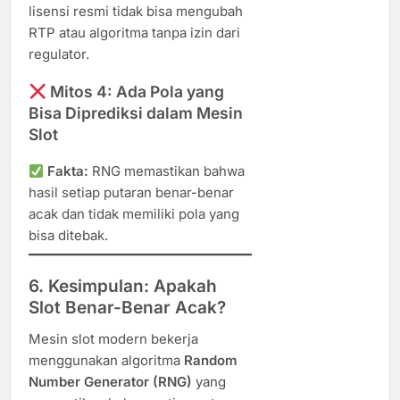
lisensi resmi tidak bisa mengubah
RTP atau algoritma tanpa izin dari
regulator.
Mitos 4: Ada Pola yang
Bisa Diprediksi dalam Mesin
Slot
Fakta:
RNG memastikan bahwa
hasil setiap putaran benar-benar
acak dan tidak memiliki pola yang
bisa ditebak.
6. Kesimpulan: Apakah
Slot Benar-Benar Acak?
Mesin slot modern bekerja
menggunakan algoritma
Random
Number Generator (RNG)
yang