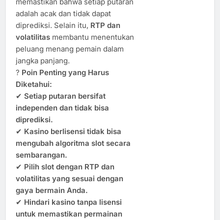
memastikan bahwa setiap putaran
adalah acak dan tidak dapat
diprediksi. Selain itu,
RTP dan
volatilitas
membantu menentukan
peluang menang pemain dalam
jangka panjang.
?
Poin Penting yang Harus
Diketahui:
✔
Setiap putaran bersifat
independen dan tidak bisa
diprediksi.
✔
Kasino berlisensi tidak bisa
mengubah algoritma slot secara
sembarangan.
✔
Pilih slot dengan RTP dan
volatilitas yang sesuai dengan
gaya bermain Anda.
✔
Hindari kasino tanpa lisensi
untuk memastikan permainan