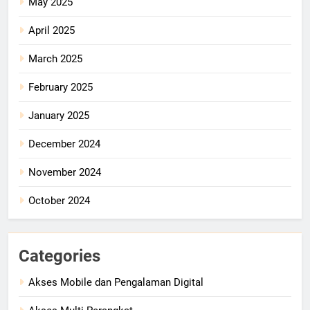
May 2025
April 2025
March 2025
February 2025
January 2025
December 2024
November 2024
October 2024
Categories
Akses Mobile dan Pengalaman Digital