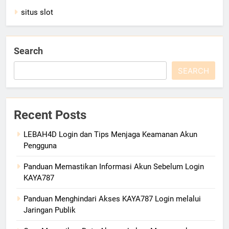
situs slot
Search
SEARCH
Recent Posts
LEBAH4D Login dan Tips Menjaga Keamanan Akun
Pengguna
Panduan Memastikan Informasi Akun Sebelum Login
KAYA787
Panduan Menghindari Akses KAYA787 Login melalui
Jaringan Publik