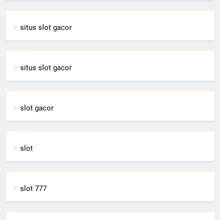
situs slot gacor
situs slot gacor
slot gacor
slot
slot 777