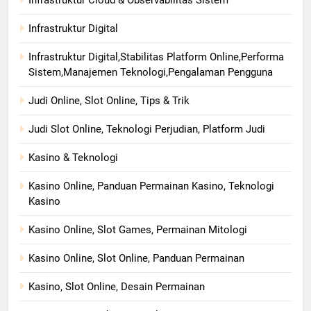
Infrastruktur Cloud & Observabilitas Sistem
Infrastruktur Digital
Infrastruktur Digital,Stabilitas Platform Online,Performa
Sistem,Manajemen Teknologi,Pengalaman Pengguna
Judi Online, Slot Online, Tips & Trik
Judi Slot Online, Teknologi Perjudian, Platform Judi
Kasino & Teknologi
Kasino Online, Panduan Permainan Kasino, Teknologi
Kasino
Kasino Online, Slot Games, Permainan Mitologi
Kasino Online, Slot Online, Panduan Permainan
Kasino, Slot Online, Desain Permainan