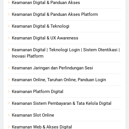
Keamanan Digital & Panduan Akses
Keamanan Digital & Panduan Akses Platform
Keamanan Digital & Teknologi
Keamanan Digital & UX Awareness
Keamanan Digital | Teknologi Login | Sistem Otentikasi |
Inovasi Platform
Keamanan Jaringan dan Perlindungan Sesi
Keamanan Online, Taruhan Online, Panduan Login
Keamanan Platform Digital
Keamanan Sistem Pembayaran & Tata Kelola Digital
Keamanan Slot Online
Keamanan Web & Akses Digital