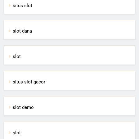
situs slot
slot dana
slot
situs slot gacor
slot demo
slot