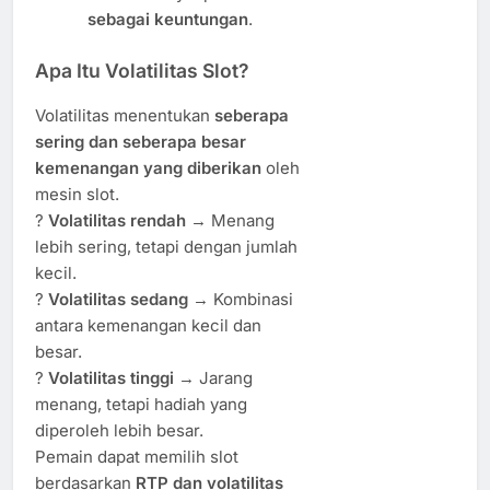
sebagai keuntungan
.
Apa Itu Volatilitas Slot?
Volatilitas menentukan
seberapa
sering dan seberapa besar
kemenangan yang diberikan
oleh
mesin slot.
?
Volatilitas rendah
→ Menang
lebih sering, tetapi dengan jumlah
kecil.
?
Volatilitas sedang
→ Kombinasi
antara kemenangan kecil dan
besar.
?
Volatilitas tinggi
→ Jarang
menang, tetapi hadiah yang
diperoleh lebih besar.
Pemain dapat memilih slot
berdasarkan
RTP dan volatilitas