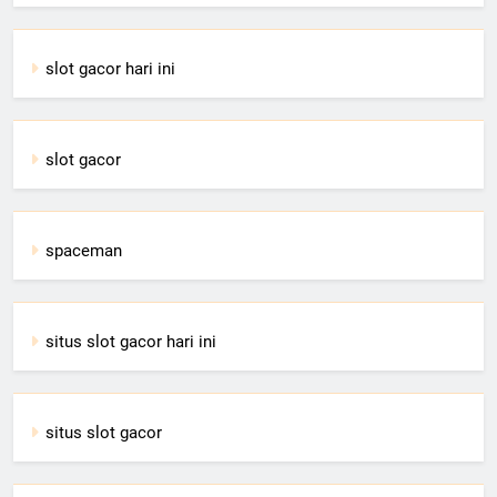
slot gacor hari ini
slot gacor
spaceman
situs slot gacor hari ini
situs slot gacor