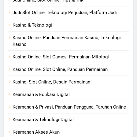
Judi Online, Slot Online, Tips & Trik
Judi Slot Online, Teknologi Perjudian, Platform Judi
Kasino & Teknologi
Kasino Online, Panduan Permainan Kasino, Teknologi
Kasino
Kasino Online, Slot Games, Permainan Mitologi
Kasino Online, Slot Online, Panduan Permainan
Kasino, Slot Online, Desain Permainan
Keamanan & Edukasi Digital
Keamanan & Privasi, Panduan Pengguna, Taruhan Online
Keamanan & Teknologi Digital
Keamanan Akses Akun