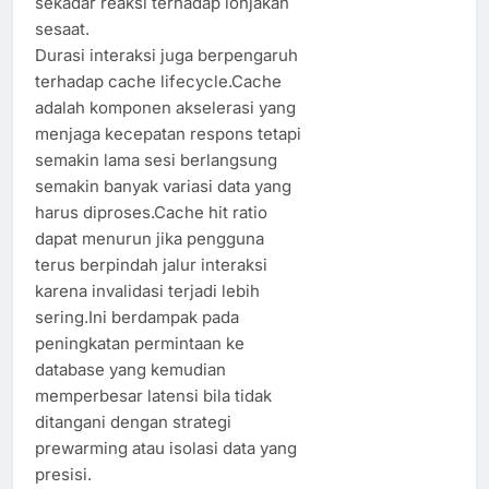
sekadar reaksi terhadap lonjakan
sesaat.
Durasi interaksi juga berpengaruh
terhadap cache lifecycle.Cache
adalah komponen akselerasi yang
menjaga kecepatan respons tetapi
semakin lama sesi berlangsung
semakin banyak variasi data yang
harus diproses.Cache hit ratio
dapat menurun jika pengguna
terus berpindah jalur interaksi
karena invalidasi terjadi lebih
sering.Ini berdampak pada
peningkatan permintaan ke
database yang kemudian
memperbesar latensi bila tidak
ditangani dengan strategi
prewarming atau isolasi data yang
presisi.