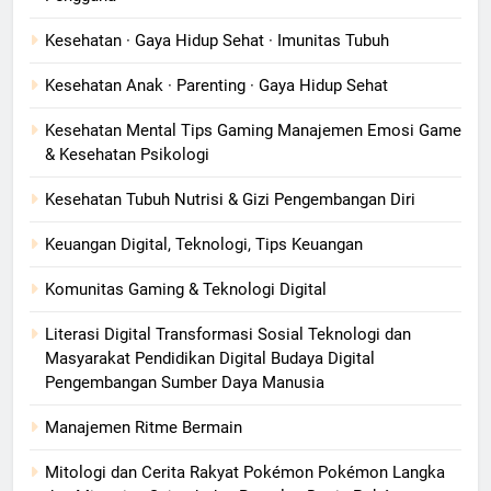
Kesehatan · Gaya Hidup Sehat · Imunitas Tubuh
Kesehatan Anak · Parenting · Gaya Hidup Sehat
Kesehatan Mental Tips Gaming Manajemen Emosi Game
& Kesehatan Psikologi
Kesehatan Tubuh Nutrisi & Gizi Pengembangan Diri
Keuangan Digital, Teknologi, Tips Keuangan
Komunitas Gaming & Teknologi Digital
Literasi Digital Transformasi Sosial Teknologi dan
Masyarakat Pendidikan Digital Budaya Digital
Pengembangan Sumber Daya Manusia
Manajemen Ritme Bermain
Mitologi dan Cerita Rakyat Pokémon Pokémon Langka