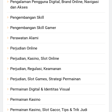
Pengalaman Pengguna Digital, Brand Online, Navigasi
dan Akses
Pengembangan Skill
Pengembangan Skill Gamer
Perawatan Alami
Perjudian Online
Perjudian, Kasino, Slot Online
Perjudian, Regulasi, Keamanan
Perjudian, Slot Games, Strategi Permainan
Permainan Digital & Identitas Visual
Permainan Kasino
Permainan Kasino, Slot Gacor, Tips & Trik Judi