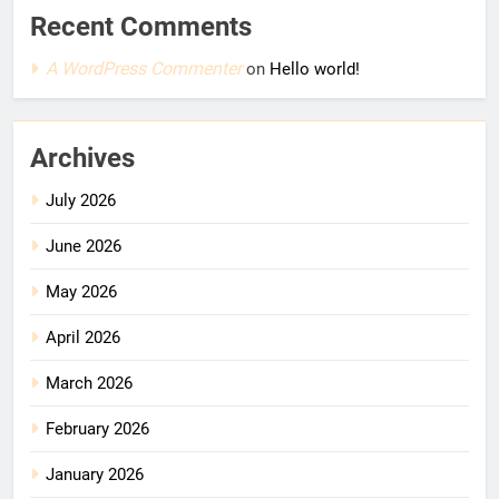
Recent Comments
A WordPress Commenter
on
Hello world!
Archives
July 2026
June 2026
May 2026
April 2026
March 2026
February 2026
January 2026