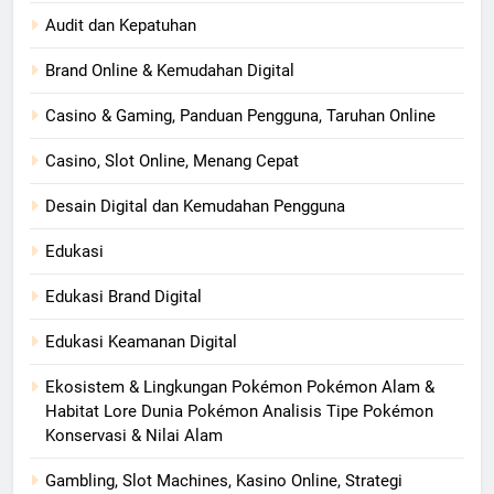
Audit dan Kepatuhan
Brand Online & Kemudahan Digital
Casino & Gaming, Panduan Pengguna, Taruhan Online
Casino, Slot Online, Menang Cepat
Desain Digital dan Kemudahan Pengguna
Edukasi
Edukasi Brand Digital
Edukasi Keamanan Digital
Ekosistem & Lingkungan Pokémon Pokémon Alam &
Habitat Lore Dunia Pokémon Analisis Tipe Pokémon
Konservasi & Nilai Alam
Gambling, Slot Machines, Kasino Online, Strategi