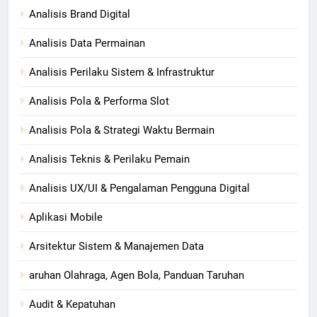
Analisis Brand Digital
Analisis Data Permainan
Analisis Perilaku Sistem & Infrastruktur
Analisis Pola & Performa Slot
Analisis Pola & Strategi Waktu Bermain
Analisis Teknis & Perilaku Pemain
Analisis UX/UI & Pengalaman Pengguna Digital
Aplikasi Mobile
Arsitektur Sistem & Manajemen Data
aruhan Olahraga, Agen Bola, Panduan Taruhan
Audit & Kepatuhan