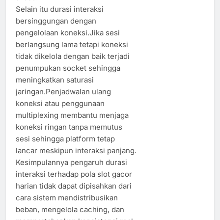
Selain itu durasi interaksi
bersinggungan dengan
pengelolaan koneksi.Jika sesi
berlangsung lama tetapi koneksi
tidak dikelola dengan baik terjadi
penumpukan socket sehingga
meningkatkan saturasi
jaringan.Penjadwalan ulang
koneksi atau penggunaan
multiplexing membantu menjaga
koneksi ringan tanpa memutus
sesi sehingga platform tetap
lancar meskipun interaksi panjang.
Kesimpulannya pengaruh durasi
interaksi terhadap pola slot gacor
harian tidak dapat dipisahkan dari
cara sistem mendistribusikan
beban, mengelola caching, dan