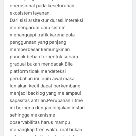
operasional pada keseluruhan
ekosistem layanan.
Dari sisi arsitektur durasi interaksi
memengaruhi cara sistem
menanggapi trafik karena pola
penggunaan yang panjang
memperbesar kemungkinan
puncak beban terbentuk secara
gradual bukan mendadak.Bila
platform tidak mendeteksi
perubahan ini lebih awal maka
lonjakan kecil dapat berkembang
menjadi backlog yang melampaui
kapasitas antrian.Perubahan ritme
ini berbeda dengan lonjakan instan
sehingga mekanisme
observabilitas harus mampu
menangkap tren waktu real bukan