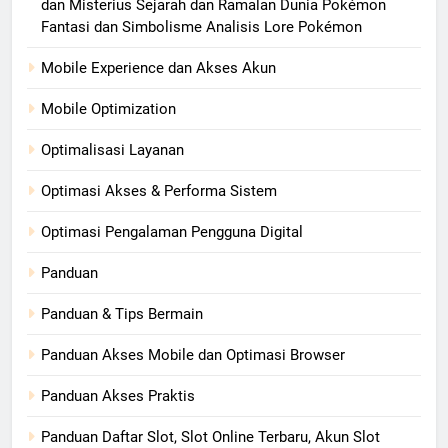
dan Misterius Sejarah dan Ramalan Dunia Pokémon
Fantasi dan Simbolisme Analisis Lore Pokémon
Mobile Experience dan Akses Akun
Mobile Optimization
Optimalisasi Layanan
Optimasi Akses & Performa Sistem
Optimasi Pengalaman Pengguna Digital
Panduan
Panduan & Tips Bermain
Panduan Akses Mobile dan Optimasi Browser
Panduan Akses Praktis
Panduan Daftar Slot, Slot Online Terbaru, Akun Slot