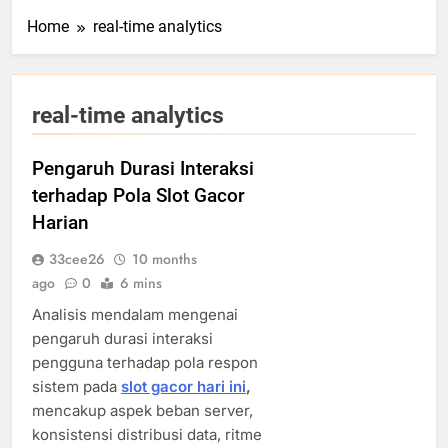
Home
real-time analytics
real-time analytics
Pengaruh Durasi Interaksi
terhadap Pola Slot Gacor
Harian
33cee26
10 months
ago
0
6 mins
Analisis mendalam mengenai
pengaruh durasi interaksi
pengguna terhadap pola respon
sistem pada
slot gacor hari ini
,
mencakup aspek beban server,
konsistensi distribusi data, ritme