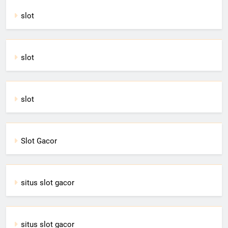
slot
slot
slot
Slot Gacor
situs slot gacor
situs slot gacor