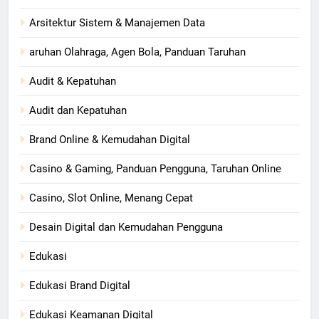
Arsitektur Sistem & Manajemen Data
aruhan Olahraga, Agen Bola, Panduan Taruhan
Audit & Kepatuhan
Audit dan Kepatuhan
Brand Online & Kemudahan Digital
Casino & Gaming, Panduan Pengguna, Taruhan Online
Casino, Slot Online, Menang Cepat
Desain Digital dan Kemudahan Pengguna
Edukasi
Edukasi Brand Digital
Edukasi Keamanan Digital