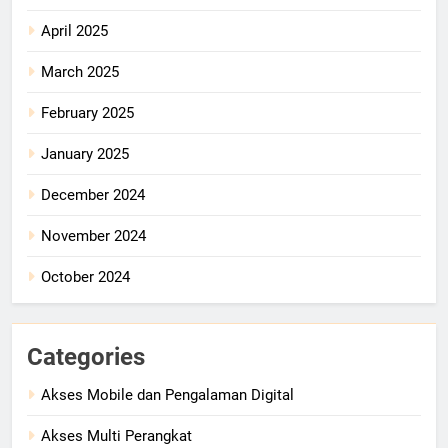
April 2025
March 2025
February 2025
January 2025
December 2024
November 2024
October 2024
Categories
Akses Mobile dan Pengalaman Digital
Akses Multi Perangkat