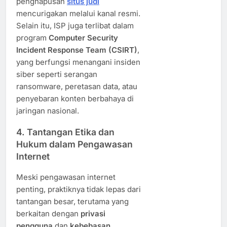
penghapusan
situs judi
mencurigakan melalui kanal resmi.
Selain itu, ISP juga terlibat dalam
program
Computer Security
Incident Response Team (CSIRT)
,
yang berfungsi menangani insiden
siber seperti serangan
ransomware, peretasan data, atau
penyebaran konten berbahaya di
jaringan nasional.
4. Tantangan Etika dan
Hukum dalam Pengawasan
Internet
Meski pengawasan internet
penting, praktiknya tidak lepas dari
tantangan besar, terutama yang
berkaitan dengan
privasi
pengguna
dan
kebebasan