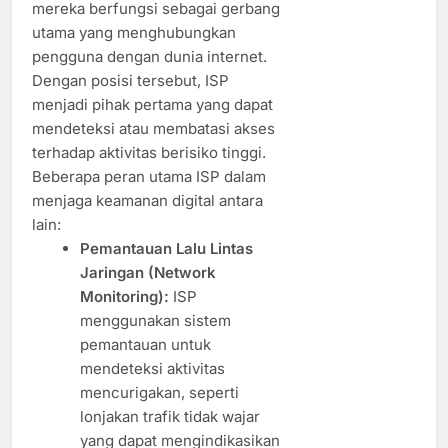
mereka berfungsi sebagai gerbang
utama yang menghubungkan
pengguna dengan dunia internet.
Dengan posisi tersebut, ISP
menjadi pihak pertama yang dapat
mendeteksi atau membatasi akses
terhadap aktivitas berisiko tinggi.
Beberapa peran utama ISP dalam
menjaga keamanan digital antara
lain:
Pemantauan Lalu Lintas
Jaringan (Network
Monitoring):
ISP
menggunakan sistem
pemantauan untuk
mendeteksi aktivitas
mencurigakan, seperti
lonjakan trafik tidak wajar
yang dapat mengindikasikan