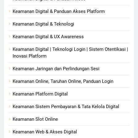
Keamanan Digital & Panduan Akses Platform
Keamanan Digital & Teknologi
Keamanan Digital & UX Awareness
Keamanan Digital | Teknologi Login | Sistem Otentikasi |
Inovasi Platform
Keamanan Jaringan dan Perlindungan Sesi
Keamanan Online, Taruhan Online, Panduan Login
Keamanan Platform Digital
Keamanan Sistem Pembayaran & Tata Kelola Digital
Keamanan Slot Online
Keamanan Web & Akses Digital