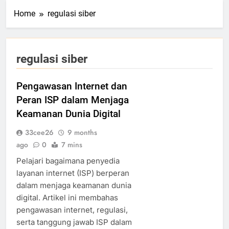
Home
regulasi siber
regulasi siber
Pengawasan Internet dan
Peran ISP dalam Menjaga
Keamanan Dunia Digital
33cee26
9 months
ago
0
7 mins
Pelajari bagaimana penyedia
layanan internet (ISP) berperan
dalam menjaga keamanan dunia
digital. Artikel ini membahas
pengawasan internet, regulasi,
serta tanggung jawab ISP dalam