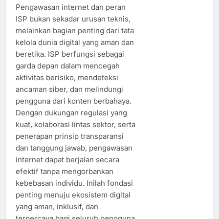
Pengawasan internet dan peran
ISP bukan sekadar urusan teknis,
melainkan bagian penting dari tata
kelola dunia digital yang aman dan
beretika. ISP berfungsi sebagai
garda depan dalam mencegah
aktivitas berisiko, mendeteksi
ancaman siber, dan melindungi
pengguna dari konten berbahaya.
Dengan dukungan regulasi yang
kuat, kolaborasi lintas sektor, serta
penerapan prinsip transparansi
dan tanggung jawab, pengawasan
internet dapat berjalan secara
efektif tanpa mengorbankan
kebebasan individu. Inilah fondasi
penting menuju ekosistem digital
yang aman, inklusif, dan
terpercaya bagi seluruh pengguna.