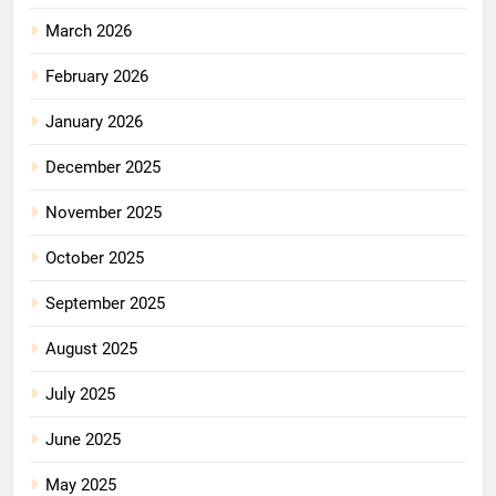
March 2026
February 2026
January 2026
December 2025
November 2025
October 2025
September 2025
August 2025
July 2025
June 2025
May 2025