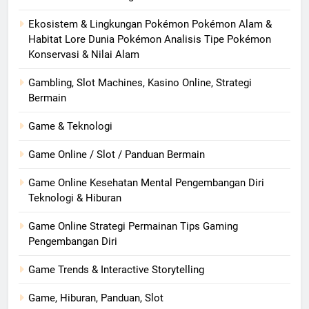
Ekosistem & Lingkungan Pokémon Pokémon Alam &
Habitat Lore Dunia Pokémon Analisis Tipe Pokémon
Konservasi & Nilai Alam
Gambling, Slot Machines, Kasino Online, Strategi
Bermain
Game & Teknologi
Game Online / Slot / Panduan Bermain
Game Online Kesehatan Mental Pengembangan Diri
Teknologi & Hiburan
Game Online Strategi Permainan Tips Gaming
Pengembangan Diri
Game Trends & Interactive Storytelling
Game, Hiburan, Panduan, Slot