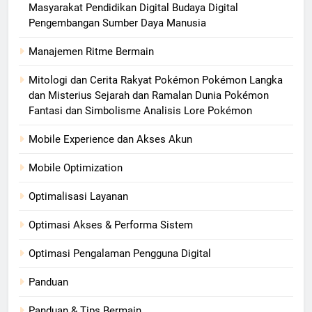
Masyarakat Pendidikan Digital Budaya Digital
Pengembangan Sumber Daya Manusia
Manajemen Ritme Bermain
Mitologi dan Cerita Rakyat Pokémon Pokémon Langka
dan Misterius Sejarah dan Ramalan Dunia Pokémon
Fantasi dan Simbolisme Analisis Lore Pokémon
Mobile Experience dan Akses Akun
Mobile Optimization
Optimalisasi Layanan
Optimasi Akses & Performa Sistem
Optimasi Pengalaman Pengguna Digital
Panduan
Panduan & Tips Bermain