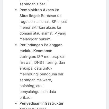
serangan siber.
Pemblokiran Akses ke
Situs Ilegal:
Berdasarkan
regulasi nasional, ISP dapat
menonaktifkan akses ke
domain atau alamat IP yang
melanggar hukum.
Perlindungan Pelanggan
melalui Keamanan
Jaringan:
ISP menerapkan
firewall, DNS filtering, dan
enkripsi data untuk
melindungi pengguna dari
serangan malware,
phishing, atau
penyalahgunaan data
pribadi.
Penyediaan Infrastruktur