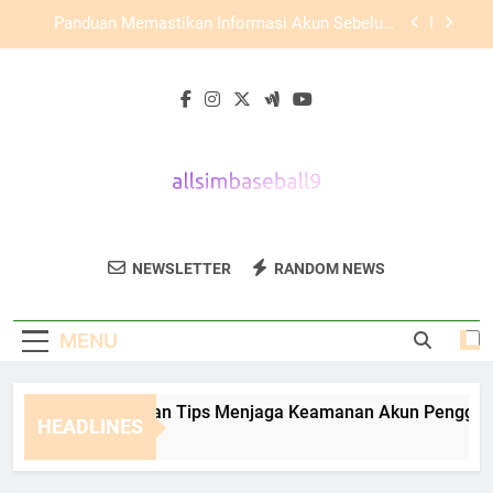
Skip
Panduan Menghindari Akses KAYA787 Login
to
melalui Jaringan Publik
content
Cara Memeriksa Data Akun sebelum
Menggunakan KAYA787 Login
LEBAH4D Login dan Tips Menjaga Keamanan
Akun Pengguna
Panduan Memastikan Informasi Akun Sebelum
Login KAYA787
Panduan Menghindari Akses KAYA787 Login
melalui Jaringan Publik
All Sim Baseball
Mainkan Baseball Online Di All Sim Baseball
Cara Memeriksa Data Akun sebelum
NEWSLETTER
RANDOM NEWS
9
Menggunakan KAYA787 Login
9. Pengalaman Game Yang Seru Dan
Realistis.
MENU
BAH4D Login dan Tips Menjaga Keamanan Akun Pengguna
HEADLINES
Weeks Ago