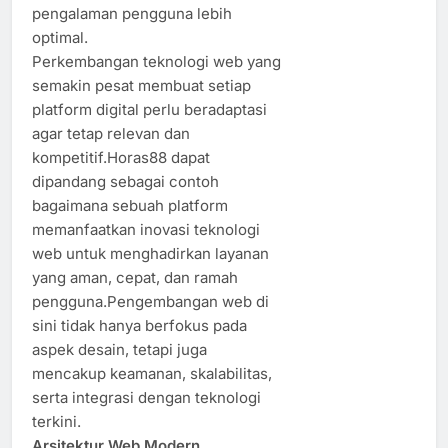
pengalaman pengguna lebih
optimal.
Perkembangan teknologi web yang
semakin pesat membuat setiap
platform digital perlu beradaptasi
agar tetap relevan dan
kompetitif.Horas88 dapat
dipandang sebagai contoh
bagaimana sebuah platform
memanfaatkan inovasi teknologi
web untuk menghadirkan layanan
yang aman, cepat, dan ramah
pengguna.Pengembangan web di
sini tidak hanya berfokus pada
aspek desain, tetapi juga
mencakup keamanan, skalabilitas,
serta integrasi dengan teknologi
terkini.
Arsitektur Web Modern