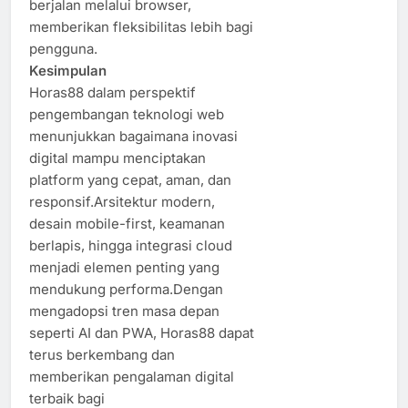
berjalan melalui browser,
memberikan fleksibilitas lebih bagi
pengguna.
Kesimpulan
Horas88 dalam perspektif
pengembangan teknologi web
menunjukkan bagaimana inovasi
digital mampu menciptakan
platform yang cepat, aman, dan
responsif.Arsitektur modern,
desain mobile-first, keamanan
berlapis, hingga integrasi cloud
menjadi elemen penting yang
mendukung performa.Dengan
mengadopsi tren masa depan
seperti AI dan PWA, Horas88 dapat
terus berkembang dan
memberikan pengalaman digital
terbaik bagi