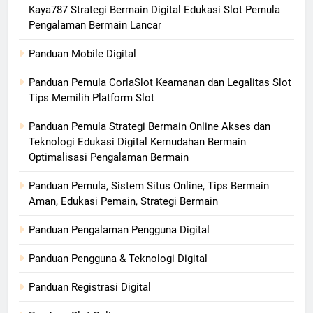
Kaya787 Strategi Bermain Digital Edukasi Slot Pemula
Pengalaman Bermain Lancar
Panduan Mobile Digital
Panduan Pemula CorlaSlot Keamanan dan Legalitas Slot
Tips Memilih Platform Slot
Panduan Pemula Strategi Bermain Online Akses dan
Teknologi Edukasi Digital Kemudahan Bermain
Optimalisasi Pengalaman Bermain
Panduan Pemula, Sistem Situs Online, Tips Bermain
Aman, Edukasi Pemain, Strategi Bermain
Panduan Pengalaman Pengguna Digital
Panduan Pengguna & Teknologi Digital
Panduan Registrasi Digital