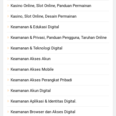
Kasino Online, Slot Online, Panduan Permainan
Kasino, Slot Online, Desain Permainan
Keamanan & Edukasi Digital
Keamanan & Privasi, Panduan Pengguna, Taruhan Online
Keamanan & Teknologi Digital
Keamanan Akses Akun
Keamanan Akses Mobile
Keamanan Akses Perangkat Pribadi
Keamanan Akun Digital
Keamanan Aplikasi & Identitas Digital.
Keamanan Browser dan Akses Digital