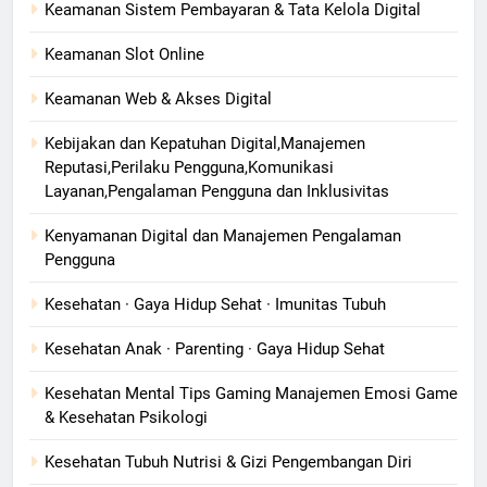
Keamanan Sistem Pembayaran & Tata Kelola Digital
Keamanan Slot Online
Keamanan Web & Akses Digital
Kebijakan dan Kepatuhan Digital,Manajemen
Reputasi,Perilaku Pengguna,Komunikasi
Layanan,Pengalaman Pengguna dan Inklusivitas
Kenyamanan Digital dan Manajemen Pengalaman
Pengguna
Kesehatan · Gaya Hidup Sehat · Imunitas Tubuh
Kesehatan Anak · Parenting · Gaya Hidup Sehat
Kesehatan Mental Tips Gaming Manajemen Emosi Game
& Kesehatan Psikologi
Kesehatan Tubuh Nutrisi & Gizi Pengembangan Diri