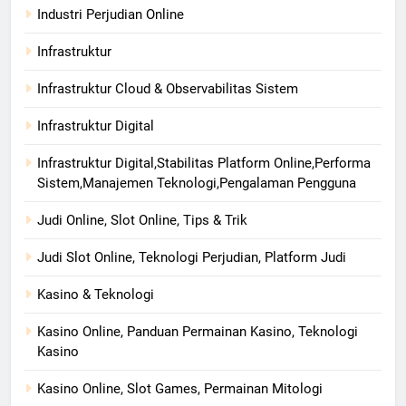
Industri Perjudian Online
Infrastruktur
Infrastruktur Cloud & Observabilitas Sistem
Infrastruktur Digital
Infrastruktur Digital,Stabilitas Platform Online,Performa
Sistem,Manajemen Teknologi,Pengalaman Pengguna
Judi Online, Slot Online, Tips & Trik
Judi Slot Online, Teknologi Perjudian, Platform Judi
Kasino & Teknologi
Kasino Online, Panduan Permainan Kasino, Teknologi
Kasino
Kasino Online, Slot Games, Permainan Mitologi