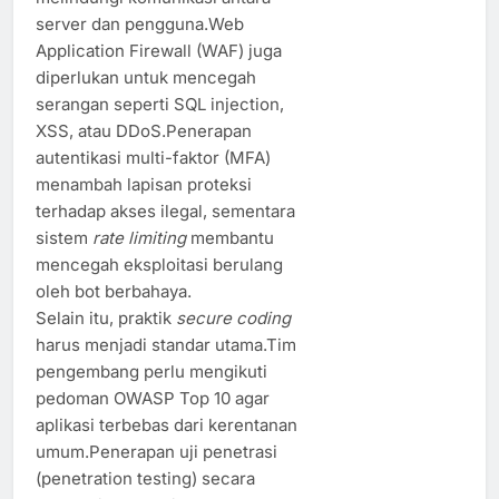
server dan pengguna.Web
Application Firewall (WAF) juga
diperlukan untuk mencegah
serangan seperti SQL injection,
XSS, atau DDoS.Penerapan
autentikasi multi-faktor (MFA)
menambah lapisan proteksi
terhadap akses ilegal, sementara
sistem
rate limiting
membantu
mencegah eksploitasi berulang
oleh bot berbahaya.
Selain itu, praktik
secure coding
harus menjadi standar utama.Tim
pengembang perlu mengikuti
pedoman OWASP Top 10 agar
aplikasi terbebas dari kerentanan
umum.Penerapan uji penetrasi
(penetration testing) secara