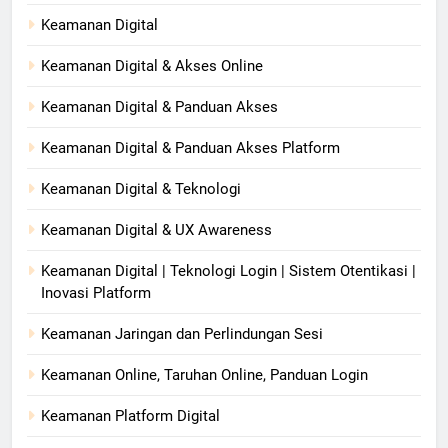
Keamanan Digital
Keamanan Digital & Akses Online
Keamanan Digital & Panduan Akses
Keamanan Digital & Panduan Akses Platform
Keamanan Digital & Teknologi
Keamanan Digital & UX Awareness
Keamanan Digital | Teknologi Login | Sistem Otentikasi |
Inovasi Platform
Keamanan Jaringan dan Perlindungan Sesi
Keamanan Online, Taruhan Online, Panduan Login
Keamanan Platform Digital