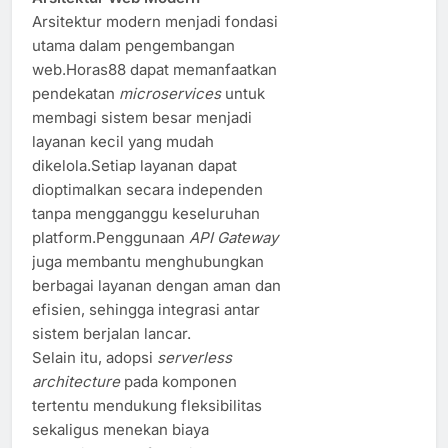
Arsitektur modern menjadi fondasi
utama dalam pengembangan
web.Horas88 dapat memanfaatkan
pendekatan
microservices
untuk
membagi sistem besar menjadi
layanan kecil yang mudah
dikelola.Setiap layanan dapat
dioptimalkan secara independen
tanpa mengganggu keseluruhan
platform.Penggunaan
API Gateway
juga membantu menghubungkan
berbagai layanan dengan aman dan
efisien, sehingga integrasi antar
sistem berjalan lancar.
Selain itu, adopsi
serverless
architecture
pada komponen
tertentu mendukung fleksibilitas
sekaligus menekan biaya