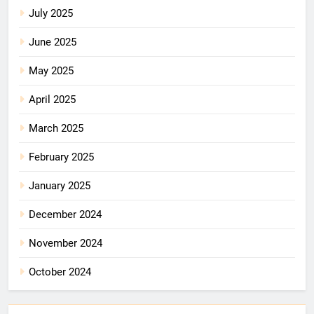
July 2025
June 2025
May 2025
April 2025
March 2025
February 2025
January 2025
December 2024
November 2024
October 2024