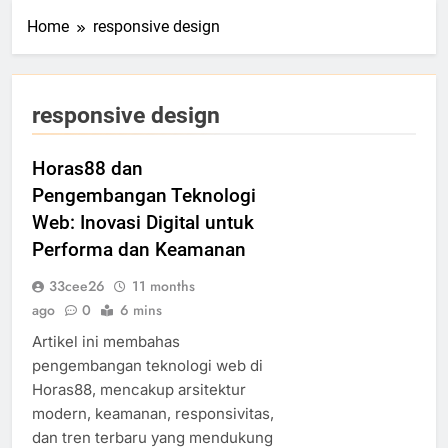
Home
responsive design
responsive design
Horas88 dan
Pengembangan Teknologi
Web: Inovasi Digital untuk
Performa dan Keamanan
33cee26
11 months
ago
0
6 mins
Artikel ini membahas
pengembangan teknologi web di
Horas88, mencakup arsitektur
modern, keamanan, responsivitas,
dan tren terbaru yang mendukung