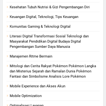
Kesehatan Tubuh Nutrisi & Gizi Pengembangan Diri
Keuangan Digital, Teknologi, Tips Keuangan
Komunitas Gaming & Teknologi Digital
Literasi Digital Transformasi Sosial Teknologi dan
Masyarakat Pendidikan Digital Budaya Digital
Pengembangan Sumber Daya Manusia
Manajemen Ritme Bermain
Mitologi dan Cerita Rakyat Pokémon Pokémon Langka
dan Misterius Sejarah dan Ramalan Dunia Pokémon
Fantasi dan Simbolisme Analisis Lore Pokémon
Mobile Experience dan Akses Akun
Mobile Optimization
Optimalisasi Layanan