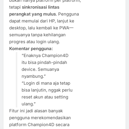
bukan hanya platform per platform,
tetapi
sinkronisasi lintas
perangkat yang mulus
. Pengguna
dapat memulai dari HP, lanjut ke
desktop, lalu kembali ke PWA—
semuanya tanpa kehilangan
progres atau login ulang.
Komentar pengguna:
“Enaknya Champion4D
itu bisa pindah-pindah
device. Semuanya
nyambung.”
“Login di mana aja tetap
bisa lanjutin, nggak perlu
reset akun atau setting
ulang.”
Fitur ini jadi alasan banyak
pengguna merekomendasikan
platform Champion4D secara