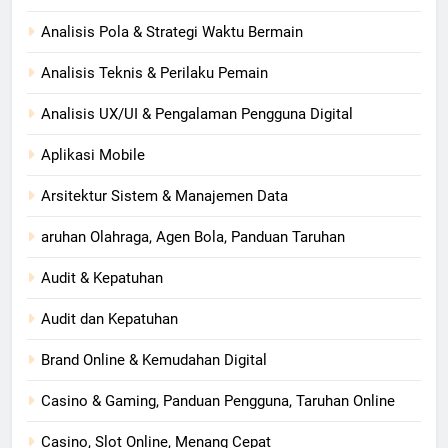
Analisis Pola & Strategi Waktu Bermain
Analisis Teknis & Perilaku Pemain
Analisis UX/UI & Pengalaman Pengguna Digital
Aplikasi Mobile
Arsitektur Sistem & Manajemen Data
aruhan Olahraga, Agen Bola, Panduan Taruhan
Audit & Kepatuhan
Audit dan Kepatuhan
Brand Online & Kemudahan Digital
Casino & Gaming, Panduan Pengguna, Taruhan Online
Casino, Slot Online, Menang Cepat