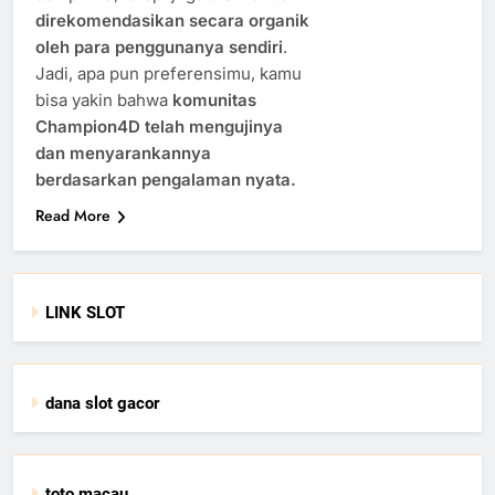
direkomendasikan secara organik
oleh para penggunanya sendiri
.
Jadi, apa pun preferensimu, kamu
bisa yakin bahwa
komunitas
Champion4D telah mengujinya
dan menyarankannya
berdasarkan pengalaman nyata.
Read More
LINK SLOT
dana slot gacor
toto macau