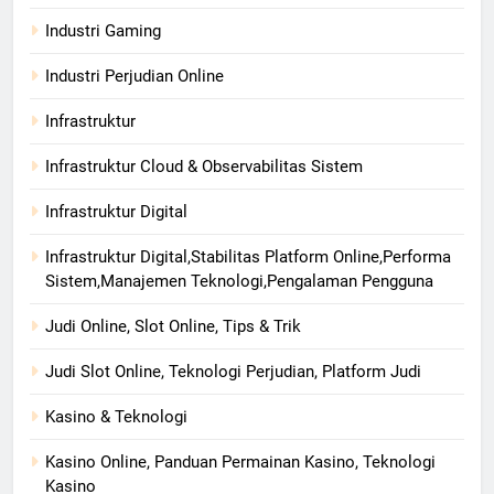
Industri Gaming
Industri Perjudian Online
Infrastruktur
Infrastruktur Cloud & Observabilitas Sistem
Infrastruktur Digital
Infrastruktur Digital,Stabilitas Platform Online,Performa
Sistem,Manajemen Teknologi,Pengalaman Pengguna
Judi Online, Slot Online, Tips & Trik
Judi Slot Online, Teknologi Perjudian, Platform Judi
Kasino & Teknologi
Kasino Online, Panduan Permainan Kasino, Teknologi
Kasino