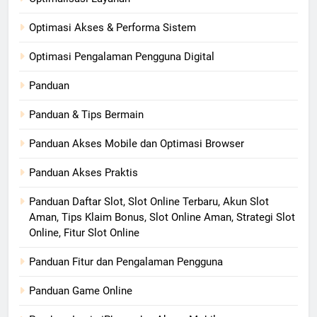
Optimasi Akses & Performa Sistem
Optimasi Pengalaman Pengguna Digital
Panduan
Panduan & Tips Bermain
Panduan Akses Mobile dan Optimasi Browser
Panduan Akses Praktis
Panduan Daftar Slot, Slot Online Terbaru, Akun Slot
Aman, Tips Klaim Bonus, Slot Online Aman, Strategi Slot
Online, Fitur Slot Online
Panduan Fitur dan Pengalaman Pengguna
Panduan Game Online