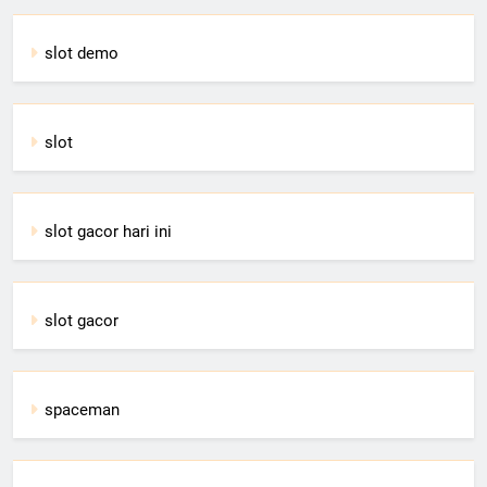
slot demo
slot
slot gacor hari ini
slot gacor
spaceman