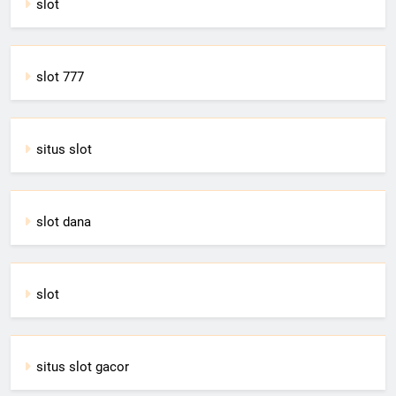
slot
slot 777
situs slot
slot dana
slot
situs slot gacor