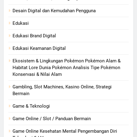
Desain Digital dan Kemudahan Pengguna
Edukasi
Edukasi Brand Digital
Edukasi Keamanan Digital
Ekosistem & Lingkungan Pokémon Pokémon Alam &
Habitat Lore Dunia Pokémon Analisis Tipe Pokémon
Konservasi & Nilai Alam
Gambling, Slot Machines, Kasino Online, Strategi
Bermain
Game & Teknologi
Game Online / Slot / Panduan Bermain
Game Online Kesehatan Mental Pengembangan Diri