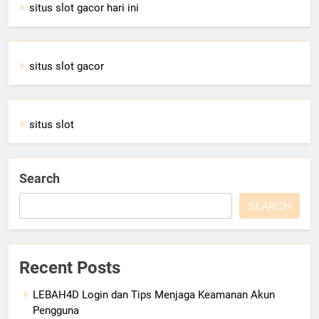
situs slot gacor hari ini
situs slot gacor
situs slot
Search
SEARCH
Recent Posts
LEBAH4D Login dan Tips Menjaga Keamanan Akun
Pengguna