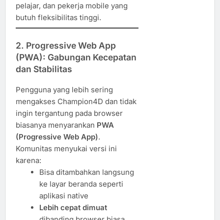
pelajar, dan pekerja mobile yang
butuh fleksibilitas tinggi.
2.
Progressive Web App
(PWA): Gabungan Kecepatan
dan Stabilitas
Pengguna yang lebih sering
mengakses Champion4D dan tidak
ingin tergantung pada browser
biasanya menyarankan
PWA
(Progressive Web App)
.
Komunitas menyukai versi ini
karena:
Bisa ditambahkan langsung
ke layar beranda seperti
aplikasi native
Lebih cepat dimuat
dibanding browser biasa