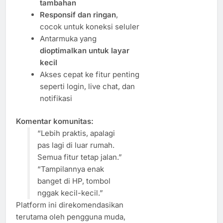
tambahan
Responsif dan ringan
,
cocok untuk koneksi seluler
Antarmuka yang
dioptimalkan untuk layar
kecil
Akses cepat ke fitur penting
seperti login, live chat, dan
notifikasi
Komentar komunitas:
“Lebih praktis, apalagi
pas lagi di luar rumah.
Semua fitur tetap jalan.”
“Tampilannya enak
banget di HP, tombol
nggak kecil-kecil.”
Platform ini direkomendasikan
terutama oleh pengguna muda,