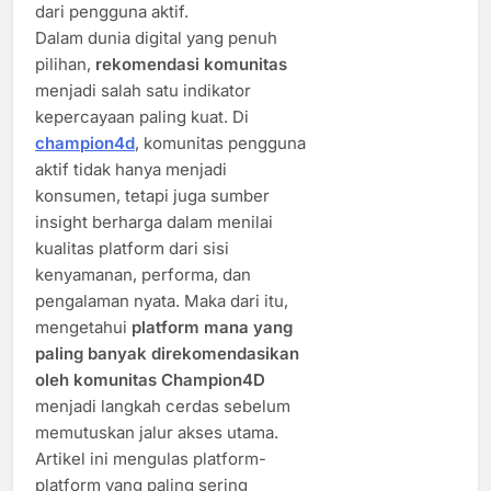
dari pengguna aktif.
Dalam dunia digital yang penuh
pilihan,
rekomendasi komunitas
menjadi salah satu indikator
kepercayaan paling kuat. Di
champion4d
, komunitas pengguna
aktif tidak hanya menjadi
konsumen, tetapi juga sumber
insight berharga dalam menilai
kualitas platform dari sisi
kenyamanan, performa, dan
pengalaman nyata. Maka dari itu,
mengetahui
platform mana yang
paling banyak direkomendasikan
oleh komunitas Champion4D
menjadi langkah cerdas sebelum
memutuskan jalur akses utama.
Artikel ini mengulas platform-
platform yang paling sering