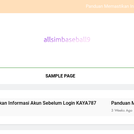
Panduan Memastikan In
Panduan Menghindari Akses K
Cara Memeriksa Data Akun
LEBAH4D Login dan T
 Sim Baseball 9
Panduan Memastikan In
seball Online Di All Sim Baseball 9. Pengalaman Game Yang Se
Panduan Menghindari Akses K
SAMPLE PAGE
Cara Memeriksa Data Akun
si Akun Sebelum Login KAYA787
Panduan Menghindari 
3 Weeks Ago