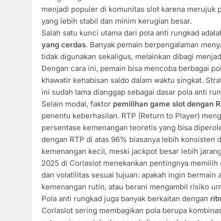
menjadi populer di komunitas slot karena merujuk 
yang lebih stabil dan minim kerugian besar.
Salah satu kunci utama dari pola anti rungkad adal
yang cerdas
. Banyak pemain berpengalaman menya
tidak digunakan sekaligus, melainkan dibagi menjad
Dengan cara ini, pemain bisa mencoba berbagai pol
khawatir kehabisan saldo dalam waktu singkat. Str
ini sudah lama dianggap sebagai dasar pola anti run
Selain modal, faktor
pemilihan game slot dengan R
penentu keberhasilan. RTP (Return to Player) me
persentase kemenangan teoretis yang bisa dipero
dengan RTP di atas 96% biasanya lebih konsisten
kemenangan kecil, meski jackpot besar lebih jarang
2025 di Corlaslot menekankan pentingnya memili
dan volatilitas sesuai tujuan: apakah ingin bermai
kemenangan rutin, atau berani mengambil risiko un
Pola anti rungkad juga banyak berkaitan dengan
rit
Corlaslot sering membagikan pola berupa kombinasi