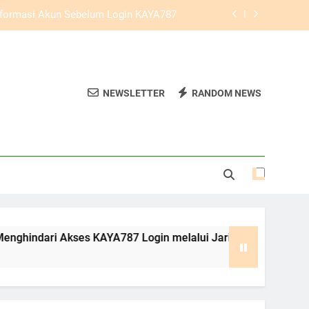
formasi Akun Sebelum Login KAYA787
AYA787 Login melalui Jaringan Publik
 sebelum Menggunakan KAYA787 Login
NEWSLETTER
RANDOM NEWS
ips Menjaga Keamanan Akun Pengguna
formasi Akun Sebelum Login KAYA787
ru Dan Realistis.
AYA787 Login melalui Jaringan Publik
 sebelum Menggunakan KAYA787 Login
Akses KAYA787 Login melalui Jaringan Publik
Cara Me
3 Weeks Ag