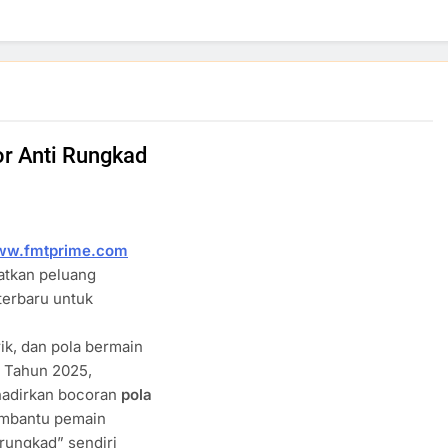
or Anti Rungkad
w.fmtprime.com
atkan peluang
 terbaru untuk
rik, dan pola bermain
. Tahun 2025,
hadirkan bocoran
pola
mbantu pemain
 rungkad” sendiri