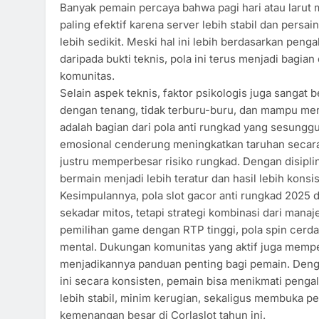
Banyak pemain percaya bahwa pagi hari atau larut
paling efektif karena server lebih stabil dan persa
lebih sedikit. Meski hal ini lebih berdasarkan penga
daripada bukti teknis, pola ini terus menjadi bagian 
komunitas.
Selain aspek teknis, faktor psikologis juga sangat
dengan tenang, tidak terburu-buru, dan mampu me
adalah bagian dari pola anti rungkad yang sesung
emosional cenderung meningkatkan taruhan secar
justru memperbesar risiko rungkad. Dengan disiplin
bermain menjadi lebih teratur dan hasil lebih konsis
Kesimpulannya, pola slot gacor anti rungkad 2025 d
sekadar mitos, tetapi strategi kombinasi dari mana
pemilihan game dengan RTP tinggi, pola spin cerdas,
mental. Dukungan komunitas yang aktif juga memper
menjadikannya panduan penting bagi pemain. Den
ini secara konsisten, pemain bisa menikmati peng
lebih stabil, minim kerugian, sekaligus membuka p
kemenangan besar di Corlaslot tahun ini.