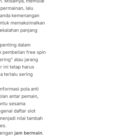
n. Misalnya, memulai
permainan, lalu
a tanda kemenangan
 untuk memaksimalkan
kekalahan panjang
 penting dalam
n pembelian free spin
ring” atau jarang
ini tetap harus
 terlalu sering
nformasi pola anti
olan antar pemain,
antu sesama
enai daftar slot
menjadi nilai tambah
es.
 dengan
jam bermain
.