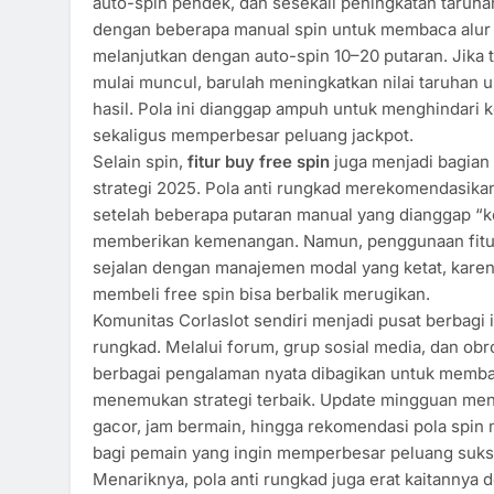
auto-spin pendek, dan sesekali peningkatan taruha
dengan beberapa manual spin untuk membaca alur 
melanjutkan dengan auto-spin 10–20 putaran. Jik
mulai muncul, barulah meningkatkan nilai taruhan
hasil. Pola ini dianggap ampuh untuk menghindari 
sekaligus memperbesar peluang jackpot.
Selain spin,
fitur buy free spin
juga menjadi bagian
strategi 2025. Pola anti rungkad merekomendasika
setelah beberapa putaran manual yang dianggap “ke
memberikan kemenangan. Namun, penggunaan fitur 
sejalan dengan manajemen modal yang ketat, karena
membeli free spin bisa berbalik merugikan.
Komunitas Corlaslot sendiri menjadi pusat berbagi i
rungkad. Melalui forum, grup sosial media, dan obr
berbagai pengalaman nyata dibagikan untuk memb
menemukan strategi terbaik. Update mingguan meng
gacor, jam bermain, hingga rekomendasi pola spin 
bagi pemain yang ingin memperbesar peluang suks
Menariknya, pola anti rungkad juga erat kaitannya