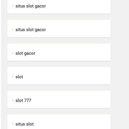
situs slot gacor
situs slot gacor
slot gacor
slot
slot 777
situs slot