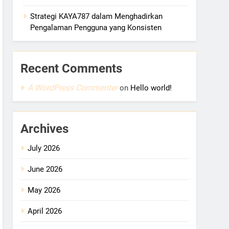
Strategi KAYA787 dalam Menghadirkan
Pengalaman Pengguna yang Konsisten
Recent Comments
A WordPress Commenter
on
Hello world!
Archives
July 2026
June 2026
May 2026
April 2026