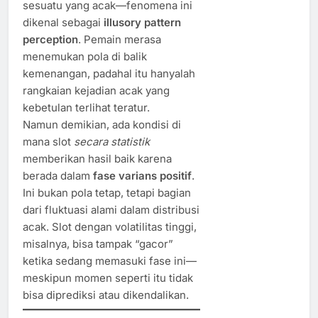
sesuatu yang acak—fenomena ini
dikenal sebagai
illusory pattern
perception
. Pemain merasa
menemukan pola di balik
kemenangan, padahal itu hanyalah
rangkaian kejadian acak yang
kebetulan terlihat teratur.
Namun demikian, ada kondisi di
mana slot
secara statistik
memberikan hasil baik karena
berada dalam
fase varians positif
.
Ini bukan pola tetap, tetapi bagian
dari fluktuasi alami dalam distribusi
acak. Slot dengan volatilitas tinggi,
misalnya, bisa tampak “gacor”
ketika sedang memasuki fase ini—
meskipun momen seperti itu tidak
bisa diprediksi atau dikendalikan.