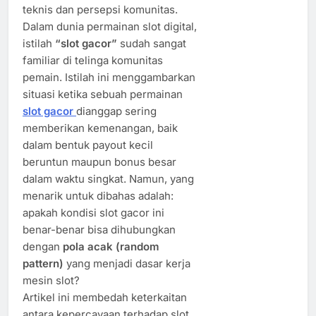
teknis dan persepsi komunitas.
Dalam dunia permainan slot digital,
istilah
“slot gacor”
sudah sangat
familiar di telinga komunitas
pemain. Istilah ini menggambarkan
situasi ketika sebuah permainan
slot gacor
dianggap sering
memberikan kemenangan, baik
dalam bentuk payout kecil
beruntun maupun bonus besar
dalam waktu singkat. Namun, yang
menarik untuk dibahas adalah:
apakah kondisi slot gacor ini
benar-benar bisa dihubungkan
dengan
pola acak (random
pattern)
yang menjadi dasar kerja
mesin slot?
Artikel ini membedah keterkaitan
antara kepercayaan terhadap slot