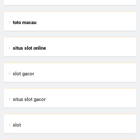
toto macau
situs slot online
slot gacor
situs slot gacor
slot