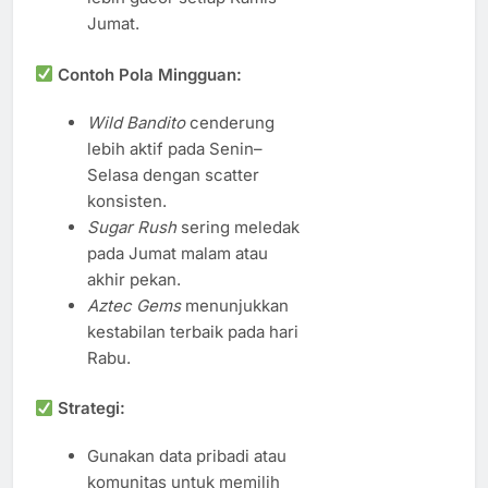
Jumat.
Contoh Pola Mingguan:
Wild Bandito
cenderung
lebih aktif pada Senin–
Selasa dengan scatter
konsisten.
Sugar Rush
sering meledak
pada Jumat malam atau
akhir pekan.
Aztec Gems
menunjukkan
kestabilan terbaik pada hari
Rabu.
Strategi:
Gunakan data pribadi atau
komunitas untuk memilih