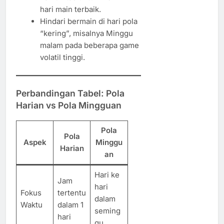
hari main terbaik.
Hindari bermain di hari pola
“kering”, misalnya Minggu
malam pada beberapa game
volatil tinggi.
Perbandingan Tabel: Pola
Harian vs Pola Mingguan
Pola
Pola
Aspek
Minggu
Harian
an
Hari ke
Jam
hari
Fokus
tertentu
dalam
Waktu
dalam 1
seming
hari
gu