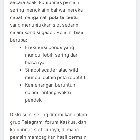
secara acak, komunitas pemain
sering mengklaim bahwa mereka
dapat mengamati
pola tertentu
yang menunjukkan slot sedang
dalam kondisi gacor. Pola ini bisa
berupa:
Frekuensi bonus yang
muncul lebih sering dari
biasanya
Simbol scatter atau wild
muncul dalam pola repetitif
Kemenangan beruntun
dalam rentang waktu
pendek
Diskusi ini sering ditemukan dalam
grup Telegram, forum Kaskus, dan
komunitas slot lainnya, di mana
pemain membagikan hasil bermain