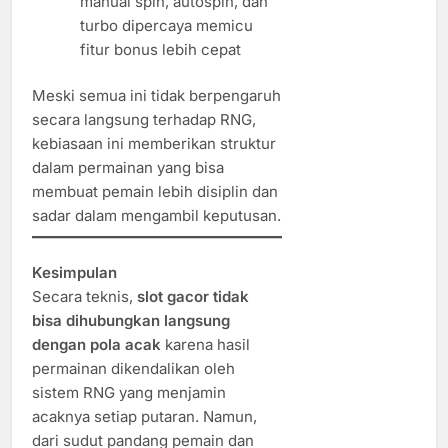
manual spin, autospin, dan
turbo dipercaya memicu
fitur bonus lebih cepat
Meski semua ini tidak berpengaruh
secara langsung terhadap RNG,
kebiasaan ini memberikan struktur
dalam permainan yang bisa
membuat pemain lebih disiplin dan
sadar dalam mengambil keputusan.
Kesimpulan
Secara teknis,
slot gacor tidak
bisa dihubungkan langsung
dengan pola acak
karena hasil
permainan dikendalikan oleh
sistem RNG yang menjamin
acaknya setiap putaran. Namun,
dari sudut pandang pemain dan