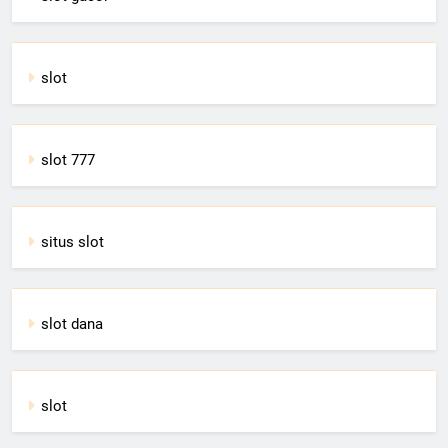
slot
slot 777
situs slot
slot dana
slot