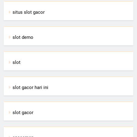
situs slot gacor
slot demo
slot
slot gacor hari ini
slot gacor