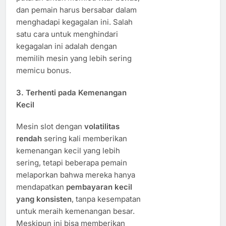
dan pemain harus bersabar dalam
menghadapi kegagalan ini. Salah
satu cara untuk menghindari
kegagalan ini adalah dengan
memilih mesin yang lebih sering
memicu bonus.
3.
Terhenti pada Kemenangan
Kecil
Mesin slot dengan
volatilitas
rendah
sering kali memberikan
kemenangan kecil yang lebih
sering, tetapi beberapa pemain
melaporkan bahwa mereka hanya
mendapatkan
pembayaran kecil
yang konsisten
, tanpa kesempatan
untuk meraih kemenangan besar.
Meskipun ini bisa memberikan