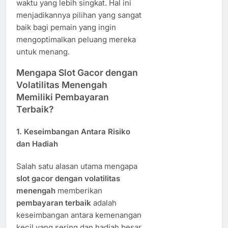
waktu yang lebih singkat. Hal ini
menjadikannya pilihan yang sangat
baik bagi pemain yang ingin
mengoptimalkan peluang mereka
untuk menang.
Mengapa Slot Gacor dengan
Volatilitas Menengah
Memiliki Pembayaran
Terbaik?
1.
Keseimbangan Antara Risiko
dan Hadiah
Salah satu alasan utama mengapa
slot gacor dengan volatilitas
menengah
memberikan
pembayaran terbaik
adalah
keseimbangan antara kemenangan
kecil yang sering dan hadiah besar