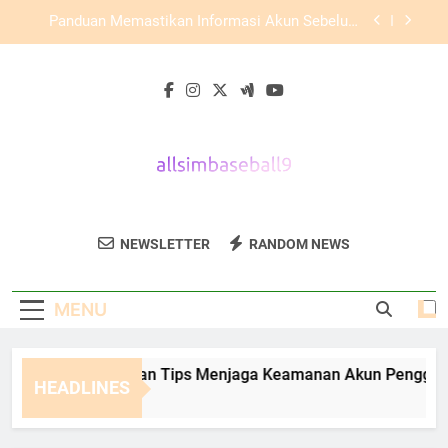
Skip
Panduan Menghindari Akses KAYA787 Login
to
melalui Jaringan Publik
content
Cara Memeriksa Data Akun sebelum
Menggunakan KAYA787 Login
LEBAH4D Login dan Tips Menjaga Keamanan
Akun Pengguna
Panduan Memastikan Informasi Akun Sebelum
Login KAYA787
Panduan Menghindari Akses KAYA787 Login
melalui Jaringan Publik
All Sim Baseball
Mainkan Baseball Online Di All Sim Baseball
Cara Memeriksa Data Akun sebelum
NEWSLETTER
RANDOM NEWS
9
Menggunakan KAYA787 Login
9. Pengalaman Game Yang Seru Dan
Realistis.
MENU
BAH4D Login dan Tips Menjaga Keamanan Akun Pengguna
HEADLINES
Weeks Ago