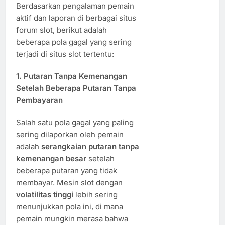
Berdasarkan pengalaman pemain
aktif dan laporan di berbagai situs
forum slot, berikut adalah
beberapa pola gagal yang sering
terjadi di situs slot tertentu:
1.
Putaran Tanpa Kemenangan
Setelah Beberapa Putaran Tanpa
Pembayaran
Salah satu pola gagal yang paling
sering dilaporkan oleh pemain
adalah
serangkaian putaran tanpa
kemenangan besar
setelah
beberapa putaran yang tidak
membayar. Mesin slot dengan
volatilitas tinggi
lebih sering
menunjukkan pola ini, di mana
pemain mungkin merasa bahwa