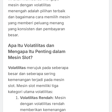
mesin dengan volatilitas
menengah adalah pilihan terbaik
dan bagaimana cara memilih mesin
yang memberi peluang menang
yang konsisten dan pembayaran
besar.
Apa Itu Volatilitas dan
Mengapa Itu Penting dalam
Mesin Slot?
Volatilitas
merujuk pada seberapa
besar dan seberapa sering
kemenangan terjadi pada mesin
slot. Mesin slot memiliki tiga
kategori utama volatilitas:
Volatilitas Rendah:
Mesin
dengan volatilitas rendah
memberikan kemenangan