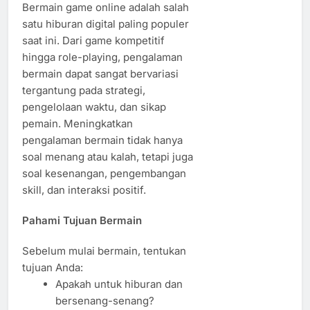
Bermain game online adalah salah
satu hiburan digital paling populer
saat ini. Dari game kompetitif
hingga role-playing, pengalaman
bermain dapat sangat bervariasi
tergantung pada strategi,
pengelolaan waktu, dan sikap
pemain. Meningkatkan
pengalaman bermain tidak hanya
soal menang atau kalah, tetapi juga
soal kesenangan, pengembangan
skill, dan interaksi positif.
Pahami Tujuan Bermain
Sebelum mulai bermain, tentukan
tujuan Anda:
Apakah untuk hiburan dan
bersenang-senang?