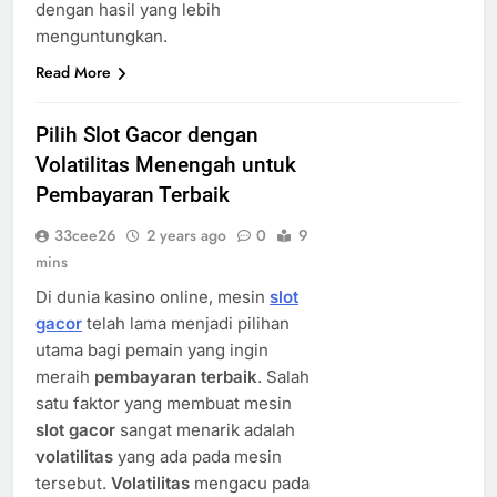
dengan hasil yang lebih
menguntungkan.
Read More
Pilih Slot Gacor dengan
Volatilitas Menengah untuk
Pembayaran Terbaik
33cee26
2 years ago
0
9
mins
Di dunia kasino online, mesin
slot
gacor
telah lama menjadi pilihan
utama bagi pemain yang ingin
meraih
pembayaran terbaik
. Salah
satu faktor yang membuat mesin
slot gacor
sangat menarik adalah
volatilitas
yang ada pada mesin
tersebut.
Volatilitas
mengacu pada