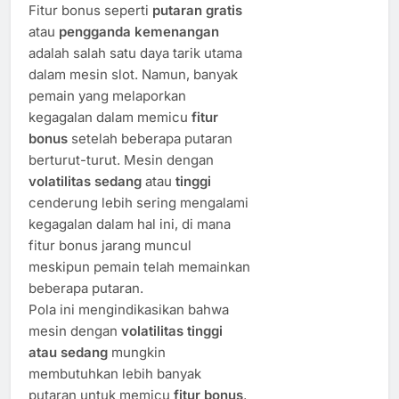
Fitur bonus seperti
putaran gratis
atau
pengganda kemenangan
adalah salah satu daya tarik utama
dalam mesin slot. Namun, banyak
pemain yang melaporkan
kegagalan dalam memicu
fitur
bonus
setelah beberapa putaran
berturut-turut. Mesin dengan
volatilitas sedang
atau
tinggi
cenderung lebih sering mengalami
kegagalan dalam hal ini, di mana
fitur bonus jarang muncul
meskipun pemain telah memainkan
beberapa putaran.
Pola ini mengindikasikan bahwa
mesin dengan
volatilitas tinggi
atau sedang
mungkin
membutuhkan lebih banyak
putaran untuk memicu
fitur bonus
,