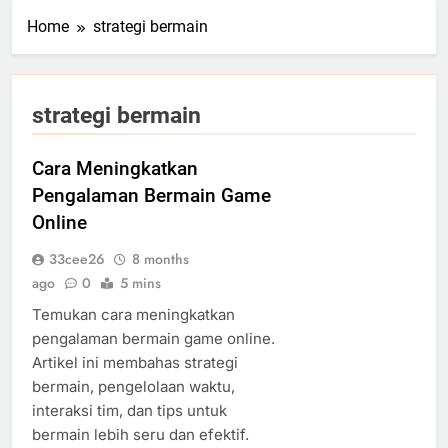
Home
strategi bermain
strategi bermain
Cara Meningkatkan
Pengalaman Bermain Game
Online
33cee26
8 months
ago
0
5 mins
Temukan cara meningkatkan
pengalaman bermain game online.
Artikel ini membahas strategi
bermain, pengelolaan waktu,
interaksi tim, dan tips untuk
bermain lebih seru dan efektif.