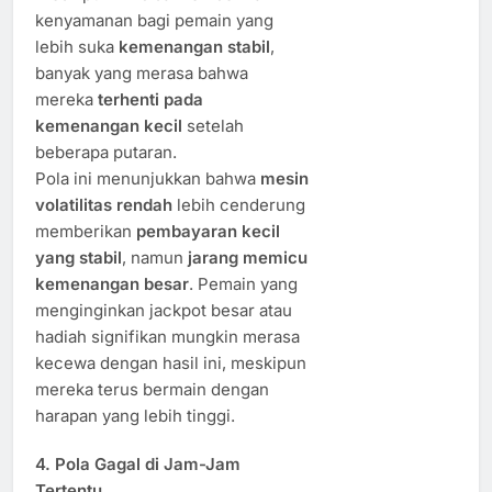
kenyamanan bagi pemain yang
lebih suka
kemenangan stabil
,
banyak yang merasa bahwa
mereka
terhenti pada
kemenangan kecil
setelah
beberapa putaran.
Pola ini menunjukkan bahwa
mesin
volatilitas rendah
lebih cenderung
memberikan
pembayaran kecil
yang stabil
, namun
jarang memicu
kemenangan besar
. Pemain yang
menginginkan jackpot besar atau
hadiah signifikan mungkin merasa
kecewa dengan hasil ini, meskipun
mereka terus bermain dengan
harapan yang lebih tinggi.
4.
Pola Gagal di Jam-Jam
Tertentu