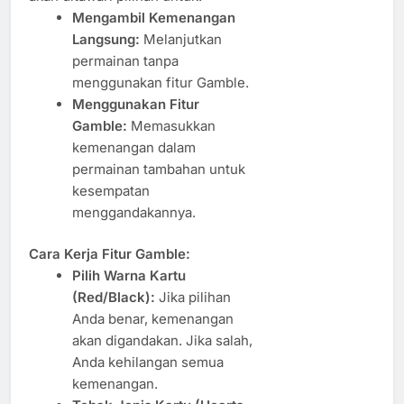
Mengambil Kemenangan
Langsung:
Melanjutkan
permainan tanpa
menggunakan fitur Gamble.
Menggunakan Fitur
Gamble:
Memasukkan
kemenangan dalam
permainan tambahan untuk
kesempatan
menggandakannya.
Cara Kerja Fitur Gamble:
Pilih Warna Kartu
(Red/Black):
Jika pilihan
Anda benar, kemenangan
akan digandakan. Jika salah,
Anda kehilangan semua
kemenangan.