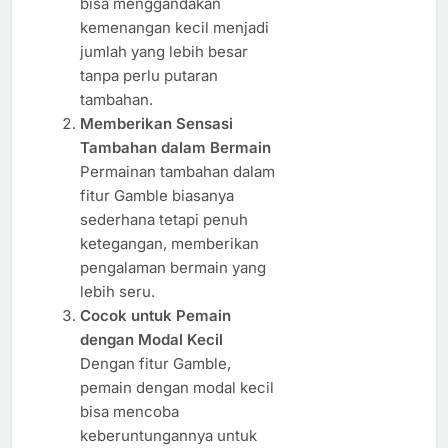
bisa menggandakan
kemenangan kecil menjadi
jumlah yang lebih besar
tanpa perlu putaran
tambahan.
Memberikan Sensasi
Tambahan dalam Bermain
Permainan tambahan dalam
fitur Gamble biasanya
sederhana tetapi penuh
ketegangan, memberikan
pengalaman bermain yang
lebih seru.
Cocok untuk Pemain
dengan Modal Kecil
Dengan fitur Gamble,
pemain dengan modal kecil
bisa mencoba
keberuntungannya untuk