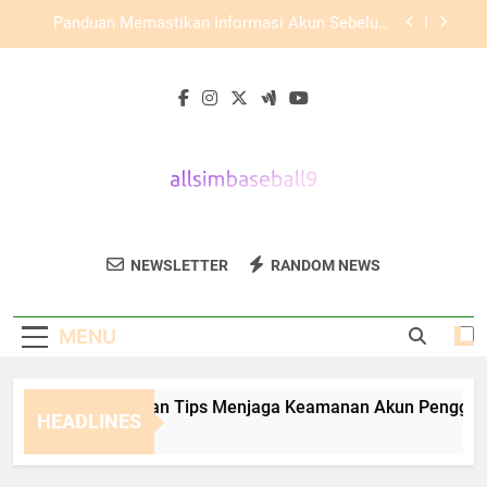
Skip
Panduan Menghindari Akses KAYA787 Login
to
melalui Jaringan Publik
content
Cara Memeriksa Data Akun sebelum
Menggunakan KAYA787 Login
LEBAH4D Login dan Tips Menjaga Keamanan
Akun Pengguna
Panduan Memastikan Informasi Akun Sebelum
Login KAYA787
Panduan Menghindari Akses KAYA787 Login
melalui Jaringan Publik
All Sim Baseball
Mainkan Baseball Online Di All Sim Baseball
Cara Memeriksa Data Akun sebelum
NEWSLETTER
RANDOM NEWS
9
Menggunakan KAYA787 Login
9. Pengalaman Game Yang Seru Dan
Realistis.
MENU
EBAH4D Login dan Tips Menjaga Keamanan Akun Pengguna
HEADLINES
 Weeks Ago