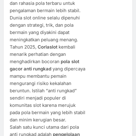
dan rahasia pola terbaru untuk
pengalaman bermain lebih stabil.
Dunia slot online selalu dipenuhi
dengan strategi, trik, dan pola
bermain yang diyakini dapat
meningkatkan peluang menang.
Tahun 2025,
Corlaslot
kembali
menarik perhatian dengan
menghadirkan bocoran
pola slot
gacor anti rungkad
yang dipercaya
mampu membantu pemain
mengurangi risiko kekalahan
beruntun. Istilah “anti rungkad”
sendiri menjadi populer di
komunitas slot karena merujuk
pada pola bermain yang lebih stabil
dan minim kerugian besar.
Salah satu kunci utama dari pola
anti rungkad adalah
pengelolaan