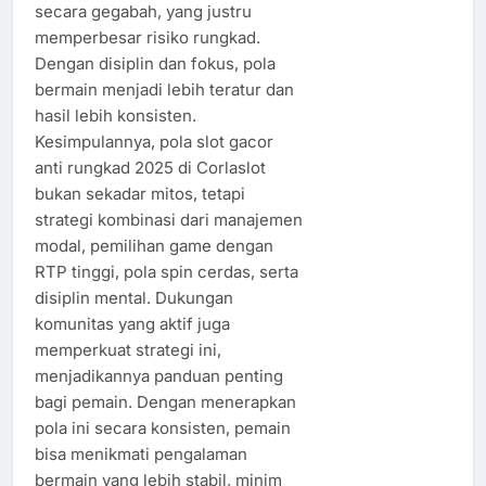
secara gegabah, yang justru
memperbesar risiko rungkad.
Dengan disiplin dan fokus, pola
bermain menjadi lebih teratur dan
hasil lebih konsisten.
Kesimpulannya, pola slot gacor
anti rungkad 2025 di Corlaslot
bukan sekadar mitos, tetapi
strategi kombinasi dari manajemen
modal, pemilihan game dengan
RTP tinggi, pola spin cerdas, serta
disiplin mental. Dukungan
komunitas yang aktif juga
memperkuat strategi ini,
menjadikannya panduan penting
bagi pemain. Dengan menerapkan
pola ini secara konsisten, pemain
bisa menikmati pengalaman
bermain yang lebih stabil, minim