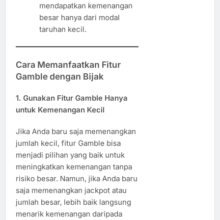
mendapatkan kemenangan
besar hanya dari modal
taruhan kecil.
Cara Memanfaatkan Fitur
Gamble dengan Bijak
1. Gunakan Fitur Gamble Hanya
untuk Kemenangan Kecil
Jika Anda baru saja memenangkan
jumlah kecil, fitur Gamble bisa
menjadi pilihan yang baik untuk
meningkatkan kemenangan tanpa
risiko besar. Namun, jika Anda baru
saja memenangkan jackpot atau
jumlah besar, lebih baik langsung
menarik kemenangan daripada