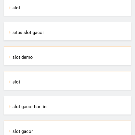
slot
situs slot gacor
slot demo
slot
slot gacor hari ini
slot gacor