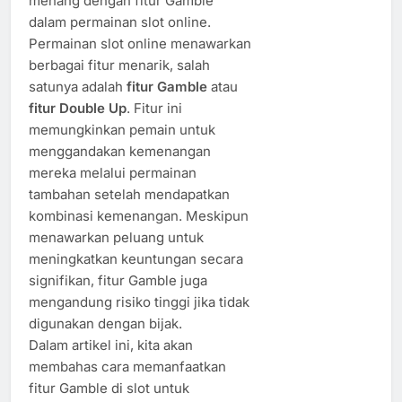
menang dengan fitur Gamble
dalam permainan slot online.
Permainan slot online menawarkan
berbagai fitur menarik, salah
satunya adalah
fitur Gamble
atau
fitur Double Up
. Fitur ini
memungkinkan pemain untuk
menggandakan kemenangan
mereka melalui permainan
tambahan setelah mendapatkan
kombinasi kemenangan. Meskipun
menawarkan peluang untuk
meningkatkan keuntungan secara
signifikan, fitur Gamble juga
mengandung risiko tinggi jika tidak
digunakan dengan bijak.
Dalam artikel ini, kita akan
membahas cara memanfaatkan
fitur Gamble di slot untuk