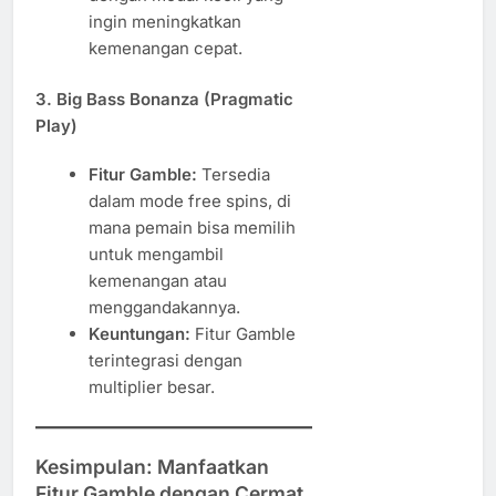
ingin meningkatkan
kemenangan cepat.
3. Big Bass Bonanza (Pragmatic
Play)
Fitur Gamble:
Tersedia
dalam mode free spins, di
mana pemain bisa memilih
untuk mengambil
kemenangan atau
menggandakannya.
Keuntungan:
Fitur Gamble
terintegrasi dengan
multiplier besar.
Kesimpulan: Manfaatkan
Fitur Gamble dengan Cermat