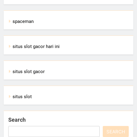
spaceman
situs slot gacor hari ini
situs slot gacor
situs slot
Search
SEARCH