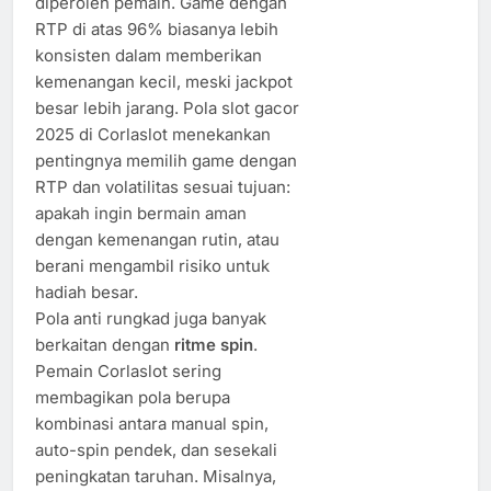
diperoleh pemain. Game dengan
RTP di atas 96% biasanya lebih
konsisten dalam memberikan
kemenangan kecil, meski jackpot
besar lebih jarang. Pola slot gacor
2025 di Corlaslot menekankan
pentingnya memilih game dengan
RTP dan volatilitas sesuai tujuan:
apakah ingin bermain aman
dengan kemenangan rutin, atau
berani mengambil risiko untuk
hadiah besar.
Pola anti rungkad juga banyak
berkaitan dengan
ritme spin
.
Pemain Corlaslot sering
membagikan pola berupa
kombinasi antara manual spin,
auto-spin pendek, dan sesekali
peningkatan taruhan. Misalnya,