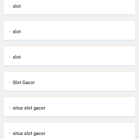
slot
slot
slot
Slot Gacor
situs slot gacor
situs slot gacor