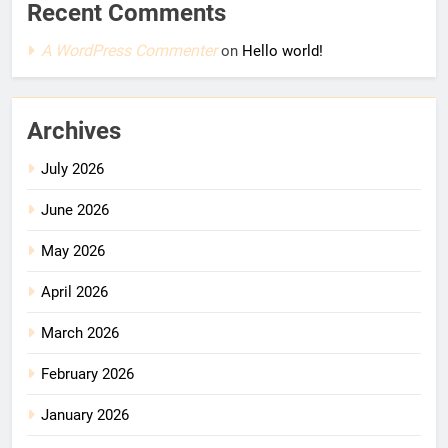
Recent Comments
A WordPress Commenter
on
Hello world!
Archives
July 2026
June 2026
May 2026
April 2026
March 2026
February 2026
January 2026