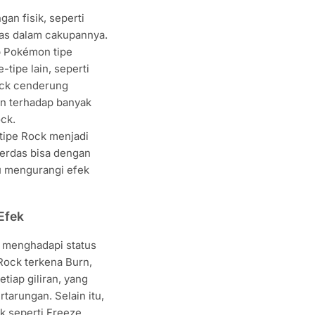
an fisik, seperti
atas dalam cakupannya.
p Pokémon tipe
-tipe lain, seperti
Rock cenderung
n terhadap banyak
ock.
tipe Rock menjadi
cerdas bisa dengan
u mengurangi efek
Efek
m menghadapi status
Rock terkena Burn,
tiap giliran, yang
arungan. Selain itu,
k seperti Freeze,