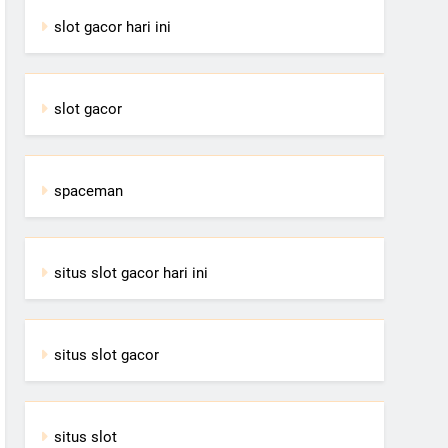
slot gacor hari ini
slot gacor
spaceman
situs slot gacor hari ini
situs slot gacor
situs slot