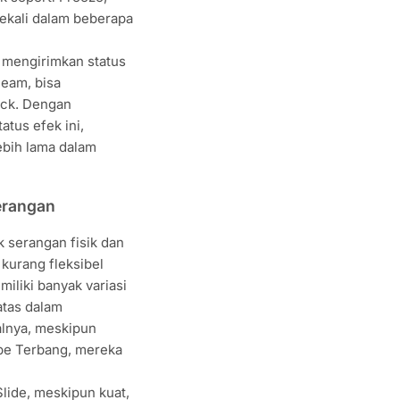
ekali dalam beberapa
 mengirimkan status
Beam, bisa
ock. Dengan
tus efek ini,
ebih lama dalam
erangan
 serangan fisik dan
 kurang fleksibel
iliki banyak variasi
atas dalam
alnya, meskipun
ipe Terbang, mereka
Slide, meskipun kuat,