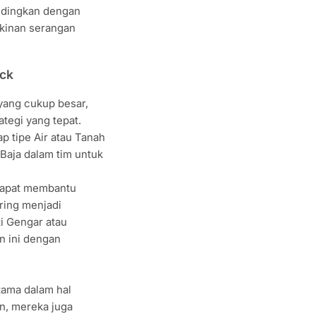
andingkan dengan
gkinan serangan
ock
yang cukup besar,
ategi yang tepat.
p tipe Air atau Tanah
Baja dalam tim untuk
dapat membantu
ring menjadi
i Gengar atau
 ini dengan
tama dalam hal
n, mereka juga