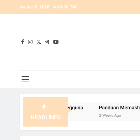
Skip
August 8, 2026
4:43:31 PM
to
content
All
Mainkan Ba
Keamanan Akun Pengguna
Panduan Memastikan Informa
2 Weeks Ago
HEADLINES