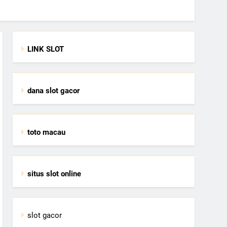
LINK SLOT
dana slot gacor
toto macau
situs slot online
slot gacor