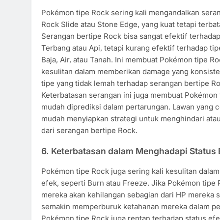
Pokémon tipe Rock sering kali mengandalkan serang
Rock Slide atau Stone Edge, yang kuat tetapi terb
Serangan bertipe Rock bisa sangat efektif terhada
Terbang atau Api, tetapi kurang efektif terhadap tipe
Baja, Air, atau Tanah. Ini membuat Pokémon tipe 
kesulitan dalam memberikan damage yang konsiste
tipe yang tidak lemah terhadap serangan bertipe R
Keterbatasan serangan ini juga membuat Pokémon 
mudah diprediksi dalam pertarungan. Lawan yang 
mudah menyiapkan strategi untuk menghindari ata
dari serangan bertipe Rock.
6.
Keterbatasan dalam Menghadapi Status 
Pokémon tipe Rock juga sering kali kesulitan dala
efek, seperti Burn atau Freeze. Jika Pokémon tipe 
mereka akan kehilangan sebagian dari HP mereka se
semakin memperburuk ketahanan mereka dalam pert
Pokémon tipe Rock juga rentan terhadap status efe