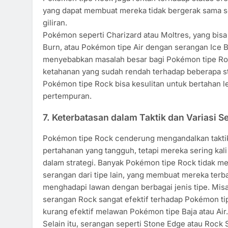
yang dapat membuat mereka tidak bergerak sama s
giliran.
Pokémon seperti Charizard atau Moltres, yang bisa
Burn, atau Pokémon tipe Air dengan serangan Ice 
menyebabkan masalah besar bagi Pokémon tipe R
ketahanan yang sudah rendah terhadap beberapa sta
Pokémon tipe Rock bisa kesulitan untuk bertahan l
pertempuran.
7.
Keterbatasan dalam Taktik dan Variasi S
Pokémon tipe Rock cenderung mengandalkan taktik
pertahanan yang tangguh, tetapi mereka sering kali
dalam strategi. Banyak Pokémon tipe Rock tidak mem
serangan dari tipe lain, yang membuat mereka terb
menghadapi lawan dengan berbagai jenis tipe. Mis
serangan Rock sangat efektif terhadap Pokémon t
kurang efektif melawan Pokémon tipe Baja atau Air.
Selain itu, serangan seperti Stone Edge atau Rock 