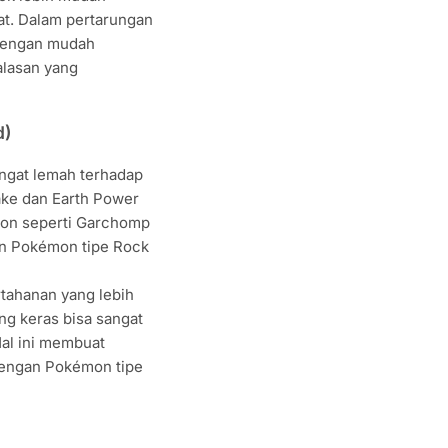
pat. Dalam pertarungan
 dengan mudah
alasan yang
d)
angat lemah terhadap
ake dan Earth Power
mon seperti Garchomp
n Pokémon tipe Rock
tahanan yang lebih
ng keras bisa sangat
al ini membuat
dengan Pokémon tipe