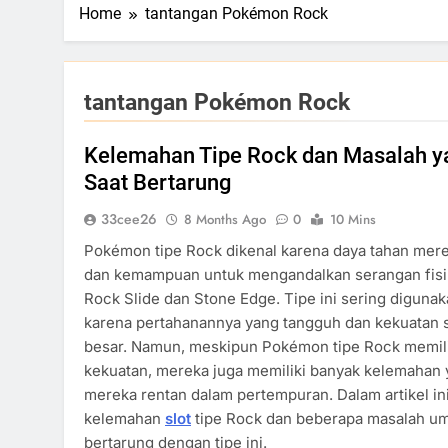
Home
tantangan Pokémon Rock
tantangan Pokémon Rock
Kelemahan Tipe Rock dan Masalah y
Saat Bertarung
33cee26
8 Months Ago
0
10 Mins
Pokémon tipe Rock dikenal karena daya tahan mere
dan kemampuan untuk mengandalkan serangan fisik
Rock Slide dan Stone Edge. Tipe ini sering diguna
karena pertahanannya yang tangguh dan kekuatan
besar. Namun, meskipun Pokémon tipe Rock memili
kekuatan, mereka juga memiliki banyak kelemaha
mereka rentan dalam pertempuran. Dalam artikel in
kelemahan
slot
tipe Rock dan beberapa masalah u
bertarung dengan tipe ini.