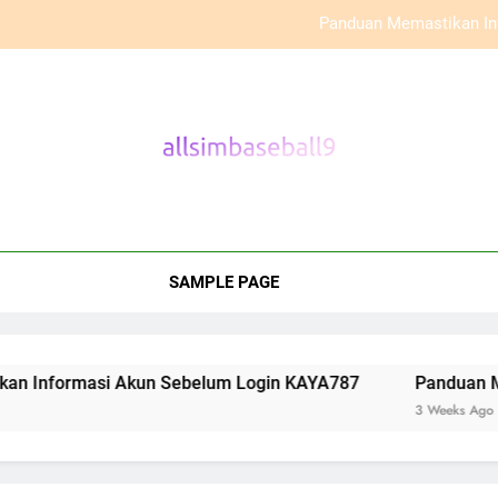
Panduan Memastikan In
Panduan Menghindari Akses K
Cara Memeriksa Data Akun
LEBAH4D Login dan T
 Sim Baseball 9
Panduan Memastikan In
seball Online Di All Sim Baseball 9. Pengalaman Game Yang Se
Panduan Menghindari Akses K
SAMPLE PAGE
Cara Memeriksa Data Akun
si Akun Sebelum Login KAYA787
Panduan Menghindari 
3 Weeks Ago