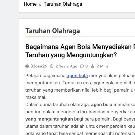
Home
Taruhan Olahraga
Taruhan Olahraga
Bagaimana Agen Bola Menyediakan 
Taruhan yang Menguntungkan?
33cee26
2 Years Ago
0
9 Mins
Pelajari bagaimana
agen bola
menyediakan peluang
menguntungkan. Temukan cara agen bola memilih o
taruhan yang memberikan nilai lebih bagi pemain un
maksimal.
Dalam dunia taruhan olahraga,
agen bola
memainkan
penting dalam mengelola taruhan dan menyediaka
yang menguntungkan
bagi para pemain. Bagi bany
utama dalam taruhan adalah untuk memperoleh ke
bola yang tepat bisa sangat memengaruhi potensi t