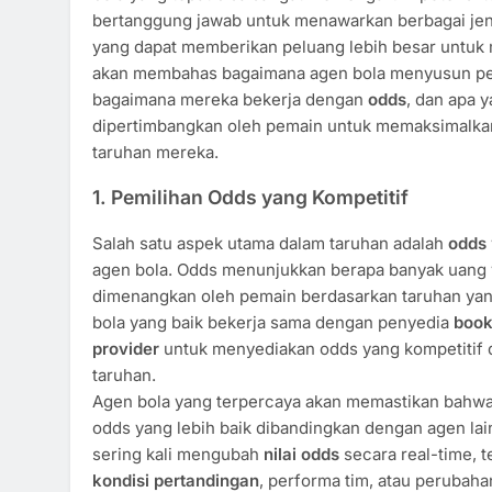
bertanggung jawab untuk menawarkan berbagai jen
yang dapat memberikan peluang lebih besar untuk m
akan membahas bagaimana agen bola menyusun pe
bagaimana mereka bekerja dengan
odds
, dan apa 
dipertimbangkan oleh pemain untuk memaksimalka
taruhan mereka.
1.
Pemilihan Odds yang Kompetitif
Salah satu aspek utama dalam taruhan adalah
odds
agen bola. Odds menunjukkan berapa banyak uang 
dimenangkan oleh pemain berdasarkan taruhan yan
bola yang baik bekerja sama dengan penyedia
boo
provider
untuk menyediakan odds yang kompetitif d
taruhan.
Agen bola yang terpercaya akan memastikan bah
odds yang lebih baik dibandingkan dengan agen lai
sering kali mengubah
nilai odds
secara real-time, 
kondisi pertandingan
, performa tim, atau perubaha