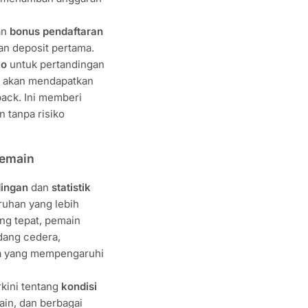
an
bonus pendaftaran
n deposit pertama.
ko
untuk pertandingan
ka akan mendapatkan
ack. Ini memberi
 tanpa risiko
Pemain
dingan
dan
statistik
uhan yang lebih
ng tepat, pemain
dang cedera,
nya yang mempengaruhi
kini tentang
kondisi
ain, dan berbagai