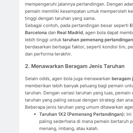
mempengaruhi jalannya pertandingan. Dengan ad
pemain memiliki kesempatan untuk memperoleh ke
tinggi dengan taruhan yang sama.
Sebagai contoh, pada pertandingan besar seperti
E
Barcelona
dan
Real Madrid
, agen bola dapat memb
lebih tinggi untuk
taruhan pemenang pertandingan
berdasarkan berbagai faktor, seperti kondisi tim, p
dan performa terakhir.
2.
Menawarkan Beragam Jenis Taruhan
Selain odds, agen bola juga menawarkan
beragam j
memberikan lebih banyak peluang bagi pemain un
taruhan. Dengan variasi taruhan yang luas, pemain 
taruhan yang paling sesuai dengan strategi dan ana
Beberapa jenis taruhan yang umum ditawarkan agen
Taruhan 1X2 (Pemenang Pertandingan):
Ini
paling sederhana di mana pemain bertaruh p
menang, imbang, atau kalah.