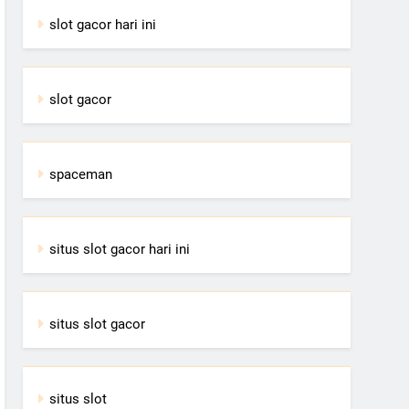
slot gacor hari ini
slot gacor
spaceman
situs slot gacor hari ini
situs slot gacor
situs slot