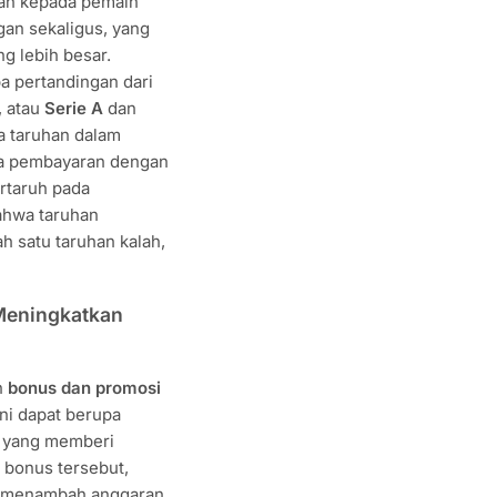
tan kepada pemain
an sekaligus, yang
g lebih besar.
a pertandingan dari
, atau
Serie A
dan
a taruhan dalam
ma pembayaran dengan
rtaruh pada
bahwa taruhan
ah satu taruhan kalah,
Meningkatkan
n
bonus dan promosi
ni dapat berupa
, yang memberi
 bonus tersebut,
a menambah anggaran