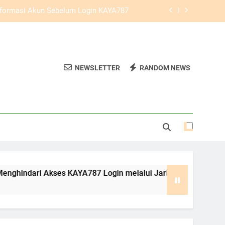
formasi Akun Sebelum Login KAYA787
AYA787 Login melalui Jaringan Publik
 sebelum Menggunakan KAYA787 Login
NEWSLETTER
RANDOM NEWS
ips Menjaga Keamanan Akun Pengguna
formasi Akun Sebelum Login KAYA787
ru Dan Realistis.
AYA787 Login melalui Jaringan Publik
 sebelum Menggunakan KAYA787 Login
kses KAYA787 Login melalui Jaringan Publik
Cara Mem
3 Weeks Ag