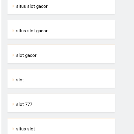
situs slot gacor
situs slot gacor
slot gacor
slot
slot 777
situs slot