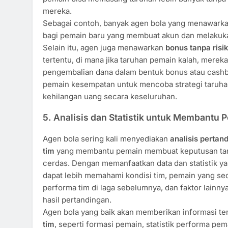
mereka.
Sebagai contoh, banyak agen bola yang menawark
bagi pemain baru yang membuat akun dan melakuka
Selain itu, agen juga menawarkan
bonus tanpa risi
tertentu, di mana jika taruhan pemain kalah, mere
pengembalian dana dalam bentuk bonus atau cashb
pemain kesempatan untuk mencoba strategi taruhan
kehilangan uang secara keseluruhan.
5.
Analisis dan Statistik untuk Membantu 
Agen bola sering kali menyediakan
analisis pertan
tim
yang membantu pemain membuat keputusan tar
cerdas. Dengan memanfaatkan data dan statistik ya
dapat lebih memahami kondisi tim, pemain yang se
performa tim di laga sebelumnya, dan faktor lain
hasil pertandingan.
Agen bola yang baik akan memberikan informasi ter
tim
, seperti formasi pemain, statistik performa pem