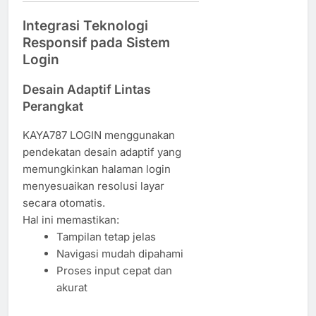
Integrasi Teknologi
Responsif pada Sistem
Login
Desain Adaptif Lintas
Perangkat
KAYA787 LOGIN menggunakan
pendekatan desain adaptif yang
memungkinkan halaman login
menyesuaikan resolusi layar
secara otomatis.
Hal ini memastikan:
Tampilan tetap jelas
Navigasi mudah dipahami
Proses input cepat dan
akurat