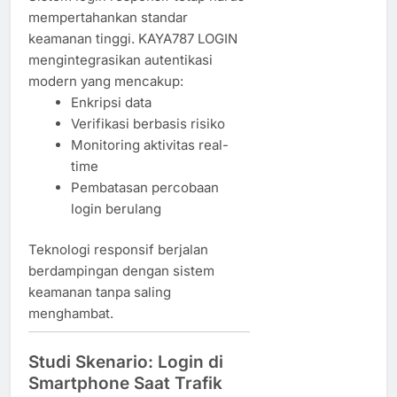
mempertahankan standar
keamanan tinggi. KAYA787 LOGIN
mengintegrasikan autentikasi
modern yang mencakup:
Enkripsi data
Verifikasi berbasis risiko
Monitoring aktivitas real-
time
Pembatasan percobaan
login berulang
Teknologi responsif berjalan
berdampingan dengan sistem
keamanan tanpa saling
menghambat.
Studi Skenario: Login di
Smartphone Saat Trafik