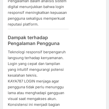
Pengalaman dalam analisis sistem
digital menunjukkan bahwa login
responsif meningkatkan kepuasan
pengguna sekaligus memperkuat
reputasi platform.
Dampak terhadap
Pengalaman Pengguna
Teknologi responsif berpengaruh
langsung terhadap kenyamanan.
Login yang cepat dan tampilan
yang intuitif mengurangi potensi
kesalahan teknis.
KAYA787 LOGIN menjaga agar
pengguna tidak perlu menunggu
lama atau menghadapi gangguan
visual saat mengakses akun.
Konsistensi ini menjadi bagian