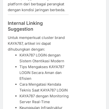
platform dari berbagai perangkat
dengan kondisi jaringan berbeda.
Internal Linking
Suggestion
Untuk memperkuat cluster brand
KAYA787, artikel ini dapat
dihubungkan dengan:
KAYA787 LOGIN dengan
Sistem Otentikasi Modern
Tips Mengakses KAYA787
LOGIN Secara Aman dan
Efisien
Cara Mengatasi Kendala
Teknis Saat KAYA787 LOGIN
KAYA787 dengan Monitoring
Server Real-Time
Keunggulan Infrastruktur