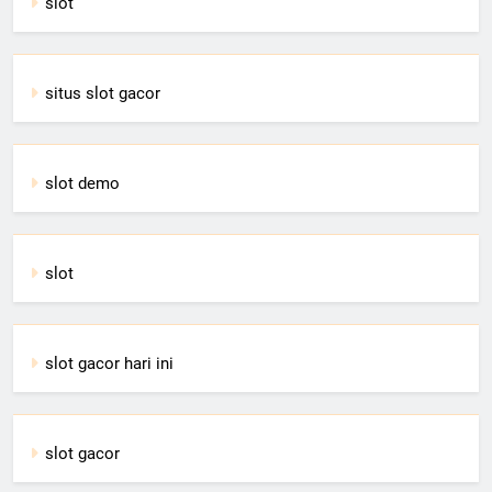
slot
situs slot gacor
slot demo
slot
slot gacor hari ini
slot gacor