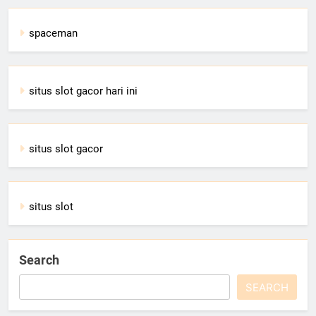
spaceman
situs slot gacor hari ini
situs slot gacor
situs slot
Search
SEARCH