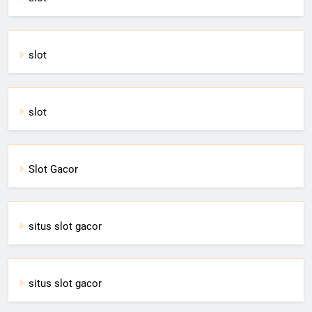
slot
slot
Slot Gacor
situs slot gacor
situs slot gacor