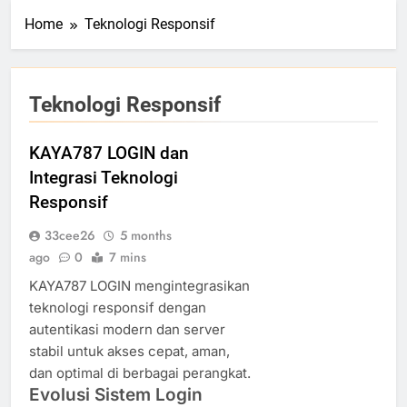
Home
Teknologi Responsif
Teknologi Responsif
KAYA787 LOGIN dan
Integrasi Teknologi
Responsif
33cee26
5 months
ago
0
7 mins
KAYA787 LOGIN mengintegrasikan
teknologi responsif dengan
autentikasi modern dan server
stabil untuk akses cepat, aman,
dan optimal di berbagai perangkat.
Evolusi Sistem Login