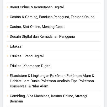
Brand Online & Kemudahan Digital
Casino & Gaming, Panduan Pengguna, Taruhan Online
Casino, Slot Online, Menang Cepat
Desain Digital dan Kemudahan Pengguna
Edukasi
Edukasi Brand Digital
Edukasi Keamanan Digital
Ekosistem & Lingkungan Pokémon Pokémon Alam &
Habitat Lore Dunia Pokémon Analisis Tipe Pokémon
Konservasi & Nilai Alam
Gambling, Slot Machines, Kasino Online, Strategi
Bermain