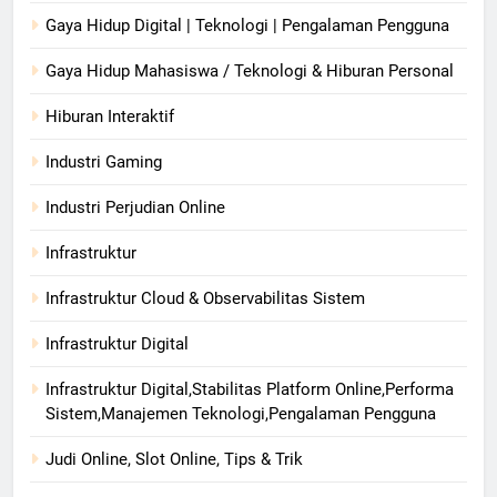
Gaya Hidup Digital | Teknologi | Pengalaman Pengguna
Gaya Hidup Mahasiswa / Teknologi & Hiburan Personal
Hiburan Interaktif
Industri Gaming
Industri Perjudian Online
Infrastruktur
Infrastruktur Cloud & Observabilitas Sistem
Infrastruktur Digital
Infrastruktur Digital,Stabilitas Platform Online,Performa
Sistem,Manajemen Teknologi,Pengalaman Pengguna
Judi Online, Slot Online, Tips & Trik