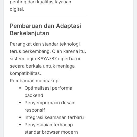
penting dari kualitas layanan
digital.
Pembaruan dan Adaptasi
Berkelanjutan
Perangkat dan standar teknologi
terus berkembang. Oleh karena itu,
sistem login KAYA787 diperbarui
secara berkala untuk menjaga
kompatibilitas.
Pembaruan mencakup:
Optimalisasi performa
backend
Penyempurnaan desain
responsif
Integrasi keamanan terbaru
Penyesuaian terhadap
standar browser modern