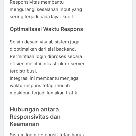
Responsivitas membantu
mengurangi kesalahan input yang
sering terjadi pada layar kecil.
Optimalisasi Waktu Respons
Selain desain visual, sistem juga
dioptimalkan dari sisi backend.
Permintaan login diproses secara
efisien melalui infrastruktur server
terdistribusi.
Integrasi ini membantu menjaga
waktu respons tetap rendah
meskipun terjadi lonjakan trafik.
Hubungan antara
Responsivitas dan
Keamanan
Sistem login responsif tetap harus