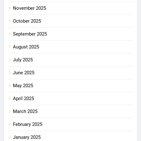
November 2025
October 2025
September 2025
August 2025
July 2025
June 2025
May 2025
April 2025
March 2025
February 2025
January 2025