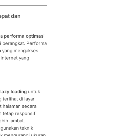
epat dan
da
performa optimasi
ai perangkat. Performa
na yang mengakses
internet yang
k
lazy loading
untuk
erlihat di layar
t halaman secara
 tetap responsif
bih lambat.
gunakan teknik
uk mengurangi ukuran