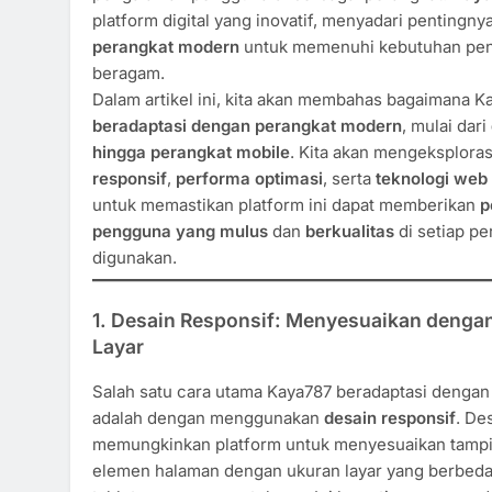
platform digital yang inovatif, menyadari pentingny
perangkat modern
untuk memenuhi kebutuhan pe
beragam.
Dalam artikel ini, kita akan membahas bagaimana K
beradaptasi dengan perangkat modern
, mulai dari
hingga perangkat mobile
. Kita akan mengeksplorasi
responsif
,
performa optimasi
, serta
teknologi web
untuk memastikan platform ini dapat memberikan
p
pengguna yang mulus
dan
berkualitas
di setiap pe
digunakan.
1.
Desain Responsif: Menyesuaikan denga
Layar
Salah satu cara utama Kaya787 beradaptasi denga
adalah dengan menggunakan
desain responsif
. De
memungkinkan platform untuk menyesuaikan tampi
elemen halaman dengan ukuran layar yang berbeda,