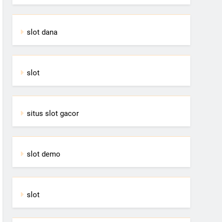
slot dana
slot
situs slot gacor
slot demo
slot