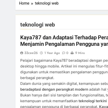
Home
teknologi web
teknologi web
Kaya787 dan Adaptasi Terhadap Per
Menjamin Pengalaman Pengguna yan
33cee26
1 Year Ago
0
9 Mins
Pelajari bagaimana Kaya787 beradaptasi dengan pe
desktop hingga mobile. Artikel ini mengulas fitur-fi
digunakan untuk memastikan pengalaman pengguna
berbagai perangkat.
Dalam dunia yang semakin digital, kemampuan seb
beradaptasi dengan perangkat modern
adalah hal 
Bukan hanya dari sisi tampilan dan fungsionalitas, te
kemampuan untuk memanfaatkan
teknologi terkini
pengalaman pengguna di berbagai perangkat.
Kay