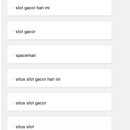
slot gacor hari ini
slot gacor
spaceman
situs slot gacor hari ini
situs slot gacor
situs slot