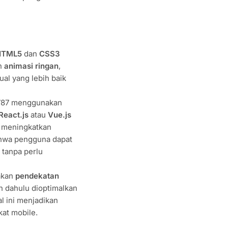
HTML5
dan
CSS3
n
animasi ringan
,
l yang lebih baik
787 menggunakan
React.js
atau
Vue.js
 meningkatkan
ahwa pengguna dapat
 tanpa perlu
akan
pendekatan
bih dahulu dioptimalkan
l ini menjadikan
kat mobile.