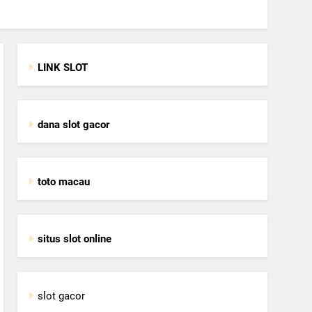
LINK SLOT
dana slot gacor
toto macau
situs slot online
slot gacor