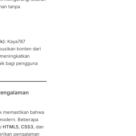
man tanpa
k)
: Kaya787
usikan konten dari
i meningkatkan
aik bagi pengguna
Pengalaman
k memastikan bahwa
 modern. Beberapa
up
HTML5
,
CSS3
, dan
rikan pengalaman