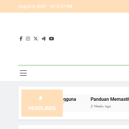
Skip
August 6, 2026
10:12:28 AM
to
content
All
Mainkan Ba
a Keamanan Akun Pengguna
Panduan Memastikan Infor
2 Weeks Ago
HEADLINES