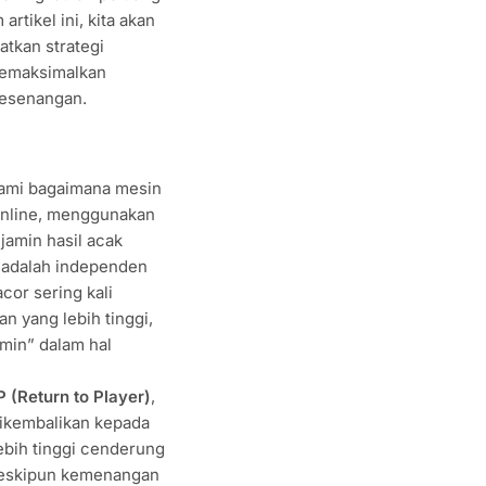
rtikel ini, kita akan
tkan strategi
memaksimalkan
kesenangan.
ami bagaimana mesin
 online, menggunakan
amin hasil acak
an adalah independen
cor sering kali
 yang lebih tinggi,
amin” dalam hal
 (Return to Player)
,
ikembalikan kepada
ebih tinggi cenderung
meskipun kemenangan