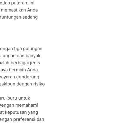
tiap putaran. Ini
n memastikan Anda
peruntungan sedang
dengan tiga gulungan
gulungan dan banyak
balah berbagai jenis
gaya bermain Anda.
mbayaran cenderung
skipun dengan risiko
buru-buru untuk
. Dengan memahami
at keputusan yang
dengan preferensi dan