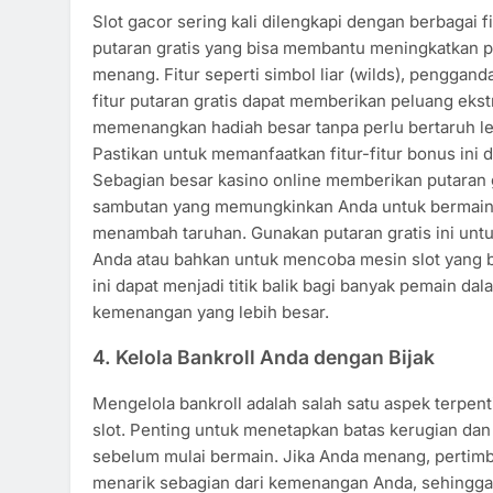
Slot gacor sering kali dilengkapi dengan berbagai f
putaran gratis yang bisa membantu meningkatkan 
menang. Fitur seperti simbol liar (wilds), pengganda
fitur putaran gratis dapat memberikan peluang ekst
memenangkan hadiah besar tanpa perlu bertaruh le
Pastikan untuk memanfaatkan fitur-fitur bonus ini d
Sebagian besar kasino online memberikan putaran 
sambutan yang memungkinkan Anda untuk bermain 
menambah taruhan. Gunakan putaran gratis ini unt
Anda atau bahkan untuk mencoba mesin slot yang b
ini dapat menjadi titik balik bagi banyak pemain da
kemenangan yang lebih besar.
4.
Kelola Bankroll Anda dengan Bijak
Mengelola bankroll adalah salah satu aspek terpen
slot. Penting untuk menetapkan batas kerugian d
sebelum mulai bermain. Jika Anda menang, pertim
menarik sebagian dari kemenangan Anda, sehingga