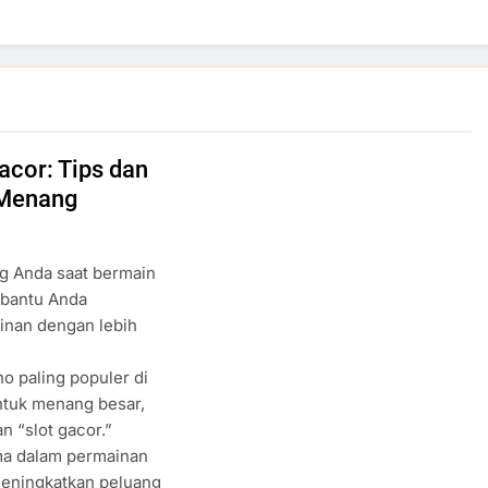
acor: Tips dan
 Menang
ng Anda saat bermain
mbantu Anda
nan dengan lebih
no paling populer di
ntuk menang besar,
n “slot gacor.”
ma dalam permainan
meningkatkan peluang