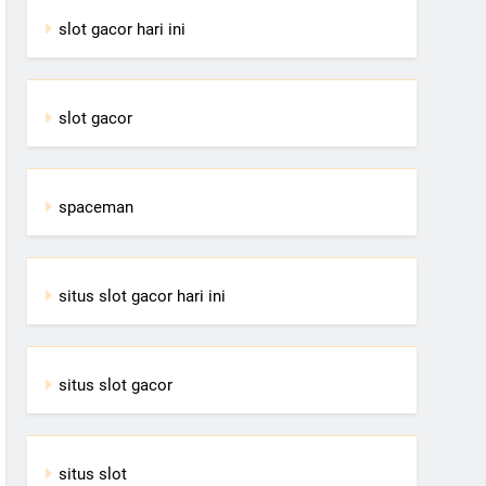
slot gacor hari ini
slot gacor
spaceman
situs slot gacor hari ini
situs slot gacor
situs slot