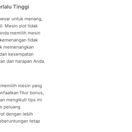
rlalu Tinggi
besar untuk menang,
. Mesin slot tidak
Anda memilih mesin
 kemenangan tidak
tidak memenangkan
n dan kesempatan
ran dan harapan Anda.
g memilih mesin yang
nfaatkan fitur bonus,
n mengikuti tips ini
an peluang
ot dengan lebih
keberuntungan tetap