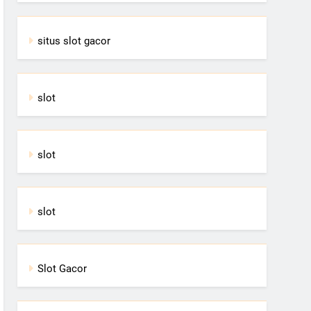
situs slot gacor
slot
slot
slot
Slot Gacor