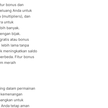
itur bonus dan
peluang Anda untuk
 (multipliers), dan
ra untuk
bih banyak.
engan bijak.
gratis atau bonus
lebih lama tanpa
uk meningkatkan saldo
erbeda. Fitur bonus
lam meraih
ting dalam permainan
an kemenangan
bangkan untuk
 Anda tetap aman