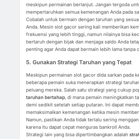
meskipun permainan berlanjut. Jangan tergoda unt
mempertaruhkan semua kemenangan Anda pada sat
Cobalah untuk bermain dengan taruhan yang sesua
Anda. Mesin slot gacor sering kali memberikan k
frekuensi yang lebih tinggi, namun nilainya bisa keci
bertaruh dengan bijak dan menjaga saldo Anda tetap
penting agar Anda dapat bermain lebih lama tanpa 
5.
Gunakan Strategi Taruhan yang Tepat
Meskipun permainan slot gacor dida sarkan pada 
beberapa pemain suka menerapkan strategi taruha
peluang mereka. Salah satu strategi yang cukup po
taruhan bertahap
, di mana pemain meningkatkan ta
demi sedikit setelah setiap putaran. Ini dapat mem
memaksimalkan kemenangan ketika mesin memberi
Namun, pastikan Anda tidak terlalu sering mengga
karena itu dapat cepat menguras bankroll Anda.
Strategi lain yang bisa dipertimbangkan adalah
stra