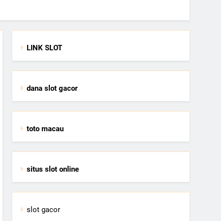
LINK SLOT
dana slot gacor
toto macau
situs slot online
slot gacor