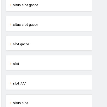
situs slot gacor
situs slot gacor
slot gacor
slot
slot 777
situs slot