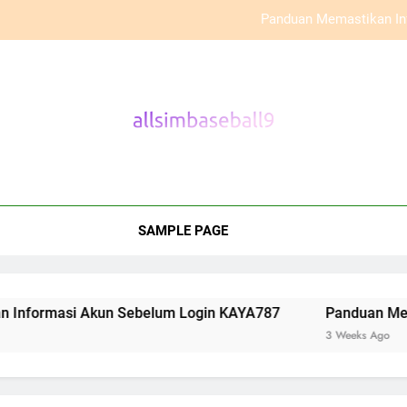
Panduan Memastikan In
Panduan Menghindari Akses K
Cara Memeriksa Data Akun
LEBAH4D Login dan T
 Sim Baseball 9
Panduan Memastikan In
seball Online Di All Sim Baseball 9. Pengalaman Game Yang Se
Panduan Menghindari Akses K
SAMPLE PAGE
Cara Memeriksa Data Akun
kun Sebelum Login KAYA787
Panduan Menghindari Akse
3 Weeks Ago