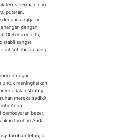
uk terus bermain dan
u putaran.
i dengan anggaran
emenangan dengan
l. Oleh karena itu,
 stabil sangat
cepat kehabisan uang.
keberuntungan,
n untuk meningkatkan
puler adalah
strategi
ruhan mereka sedikit
bantu Anda
 pembayaran besar.
ndakan taruhan Anda,
tegi taruhan tetap
, di