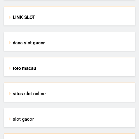
LINK SLOT
dana slot gacor
toto macau
situs slot online
slot gacor