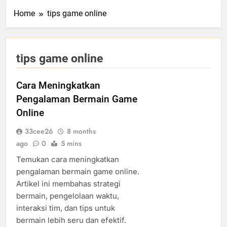
Home
tips game online
tips game online
Cara Meningkatkan
Pengalaman Bermain Game
Online
33cee26
8 months
ago
0
5 mins
Temukan cara meningkatkan
pengalaman bermain game online.
Artikel ini membahas strategi
bermain, pengelolaan waktu,
interaksi tim, dan tips untuk
bermain lebih seru dan efektif.