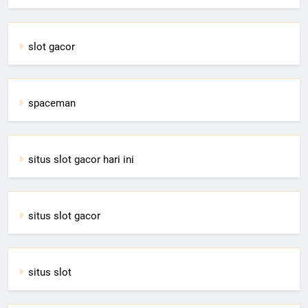
slot gacor
spaceman
situs slot gacor hari ini
situs slot gacor
situs slot