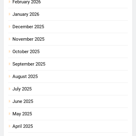
February 2026
January 2026
December 2025
November 2025
October 2025
September 2025
August 2025
July 2025
June 2025
May 2025
April 2025