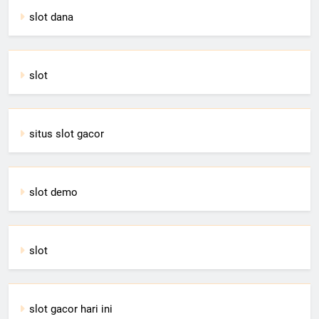
slot dana
slot
situs slot gacor
slot demo
slot
slot gacor hari ini