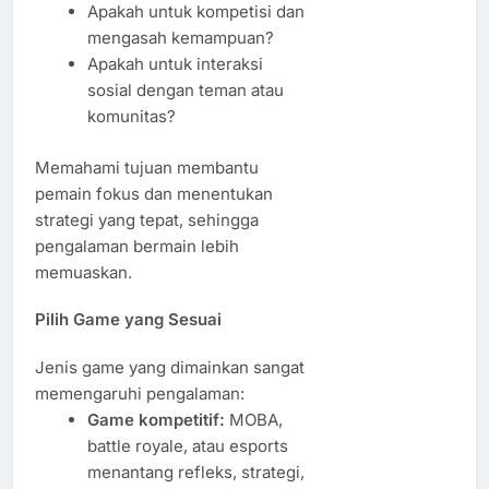
Apakah untuk kompetisi dan
mengasah kemampuan?
Apakah untuk interaksi
sosial dengan teman atau
komunitas?
Memahami tujuan membantu
pemain fokus dan menentukan
strategi yang tepat, sehingga
pengalaman bermain lebih
memuaskan.
Pilih Game yang Sesuai
Jenis game yang dimainkan sangat
memengaruhi pengalaman:
Game kompetitif:
MOBA,
battle royale, atau esports
menantang refleks, strategi,