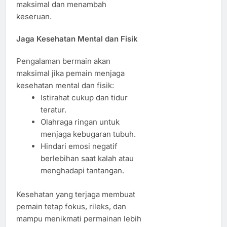
maksimal dan menambah
keseruan.
Jaga Kesehatan Mental dan Fisik
Pengalaman bermain akan
maksimal jika pemain menjaga
kesehatan mental dan fisik:
Istirahat cukup dan tidur
teratur.
Olahraga ringan untuk
menjaga kebugaran tubuh.
Hindari emosi negatif
berlebihan saat kalah atau
menghadapi tantangan.
Kesehatan yang terjaga membuat
pemain tetap fokus, rileks, dan
mampu menikmati permainan lebih