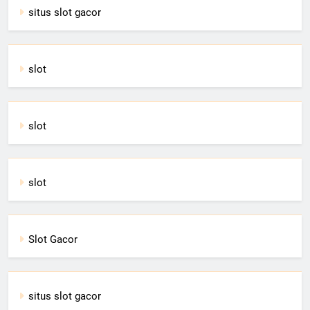
situs slot gacor
slot
slot
slot
Slot Gacor
situs slot gacor