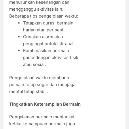
menurunkan kesenangan dan
mengganggu aktivitas lain.
Beberapa tips pengelolaan waktu:
Tetapkan durasi bermain
harian atau per sesi.
Gunakan alarm atau
pengingat untuk istirahat.
Kombinasikan bermain
game dengan aktivitas fisik
atau sosial.
Pengelolaan waktu membantu
pemain tetap segar dan menjaga
mental tetap stabil.
Tingkatkan Keterampilan Bermain
Pengalaman bermain meningkat
ketika kemampuan bermain juga