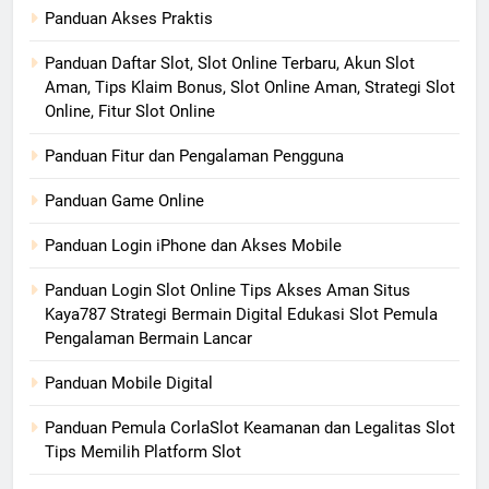
Panduan Akses Praktis
Panduan Daftar Slot, Slot Online Terbaru, Akun Slot
Aman, Tips Klaim Bonus, Slot Online Aman, Strategi Slot
Online, Fitur Slot Online
Panduan Fitur dan Pengalaman Pengguna
Panduan Game Online
Panduan Login iPhone dan Akses Mobile
Panduan Login Slot Online Tips Akses Aman Situs
Kaya787 Strategi Bermain Digital Edukasi Slot Pemula
Pengalaman Bermain Lancar
Panduan Mobile Digital
Panduan Pemula CorlaSlot Keamanan dan Legalitas Slot
Tips Memilih Platform Slot