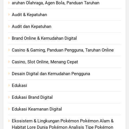
aruhan Olahraga, Agen Bola, Panduan Taruhan
Audit & Kepatuhan
Audit dan Kepatuhan
Brand Online & Kemudahan Digital
Casino & Gaming, Panduan Pengguna, Taruhan Online
Casino, Slot Online, Menang Cepat
Desain Digital dan Kemudahan Pengguna
Edukasi
Edukasi Brand Digital
Edukasi Keamanan Digital
Ekosistem & Lingkungan Pokémon Pokémon Alam &
Habitat Lore Dunia Pokémon Analisis Tipe Pokémon