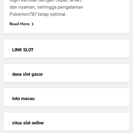
dan nyaman, sehingga pengalaman
Pokemon787 tetap optimal.
Read More
LINK SLOT
dana slot gacor
toto macau
situs slot online