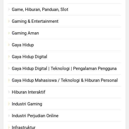
Game, Hiburan, Panduan, Slot
Gaming & Entertainment
Gaming Aman
Gaya Hidup
Gaya Hidup Digital
Gaya Hidup Digital | Teknologi | Pengalaman Pengguna
Gaya Hidup Mahasiswa / Teknologi & Hiburan Personal
Hiburan Interaktif
Industri Gaming
Industri Perjudian Online
Infrastruktur