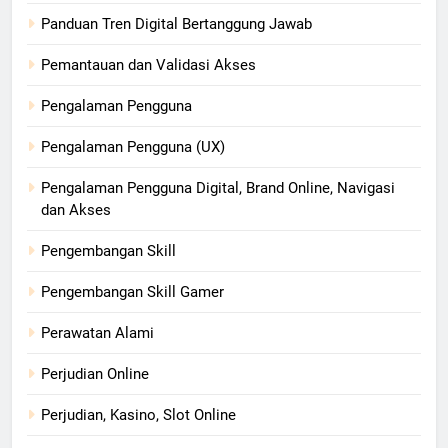
Panduan Tren Digital Bertanggung Jawab
Pemantauan dan Validasi Akses
Pengalaman Pengguna
Pengalaman Pengguna (UX)
Pengalaman Pengguna Digital, Brand Online, Navigasi
dan Akses
Pengembangan Skill
Pengembangan Skill Gamer
Perawatan Alami
Perjudian Online
Perjudian, Kasino, Slot Online