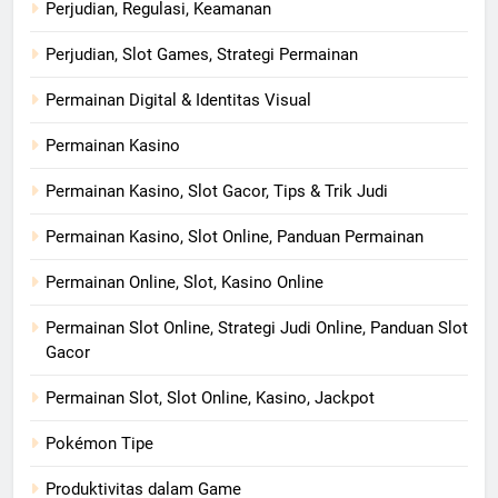
Perjudian, Regulasi, Keamanan
Perjudian, Slot Games, Strategi Permainan
Permainan Digital & Identitas Visual
Permainan Kasino
Permainan Kasino, Slot Gacor, Tips & Trik Judi
Permainan Kasino, Slot Online, Panduan Permainan
Permainan Online, Slot, Kasino Online
Permainan Slot Online, Strategi Judi Online, Panduan Slot
Gacor
Permainan Slot, Slot Online, Kasino, Jackpot
Pokémon Tipe
Produktivitas dalam Game