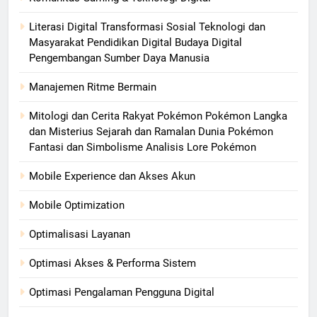
Literasi Digital Transformasi Sosial Teknologi dan
Masyarakat Pendidikan Digital Budaya Digital
Pengembangan Sumber Daya Manusia
Manajemen Ritme Bermain
Mitologi dan Cerita Rakyat Pokémon Pokémon Langka
dan Misterius Sejarah dan Ramalan Dunia Pokémon
Fantasi dan Simbolisme Analisis Lore Pokémon
Mobile Experience dan Akses Akun
Mobile Optimization
Optimalisasi Layanan
Optimasi Akses & Performa Sistem
Optimasi Pengalaman Pengguna Digital