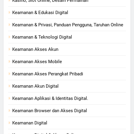
Kasino, Slot Online, Desain Permainan
Keamanan & Edukasi Digital
Keamanan & Privasi, Panduan Pengguna, Taruhan Online
Keamanan & Teknologi Digital
Keamanan Akses Akun
Keamanan Akses Mobile
Keamanan Akses Perangkat Pribadi
Keamanan Akun Digital
Keamanan Aplikasi & Identitas Digital.
Keamanan Browser dan Akses Digital
Keamanan Digital