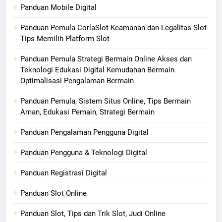
Panduan Mobile Digital
Panduan Pemula CorlaSlot Keamanan dan Legalitas Slot
Tips Memilih Platform Slot
Panduan Pemula Strategi Bermain Online Akses dan
Teknologi Edukasi Digital Kemudahan Bermain
Optimalisasi Pengalaman Bermain
Panduan Pemula, Sistem Situs Online, Tips Bermain
Aman, Edukasi Pemain, Strategi Bermain
Panduan Pengalaman Pengguna Digital
Panduan Pengguna & Teknologi Digital
Panduan Registrasi Digital
Panduan Slot Online
Panduan Slot, Tips dan Trik Slot, Judi Online