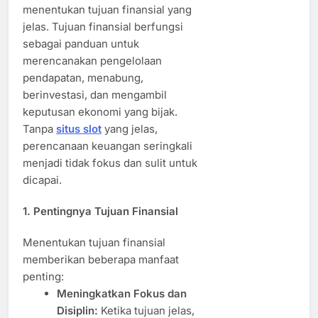
menentukan tujuan finansial yang
jelas. Tujuan finansial berfungsi
sebagai panduan untuk
merencanakan pengelolaan
pendapatan, menabung,
berinvestasi, dan mengambil
keputusan ekonomi yang bijak.
Tanpa
situs slot
yang jelas,
perencanaan keuangan seringkali
menjadi tidak fokus dan sulit untuk
dicapai.
1. Pentingnya Tujuan Finansial
Menentukan tujuan finansial
memberikan beberapa manfaat
penting:
Meningkatkan Fokus dan
Disiplin:
Ketika tujuan jelas,