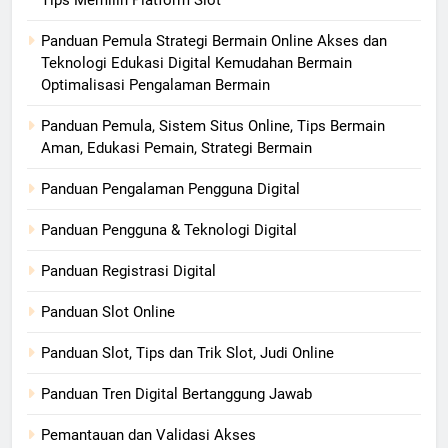
Panduan Pemula Strategi Bermain Online Akses dan
Teknologi Edukasi Digital Kemudahan Bermain
Optimalisasi Pengalaman Bermain
Panduan Pemula, Sistem Situs Online, Tips Bermain
Aman, Edukasi Pemain, Strategi Bermain
Panduan Pengalaman Pengguna Digital
Panduan Pengguna & Teknologi Digital
Panduan Registrasi Digital
Panduan Slot Online
Panduan Slot, Tips dan Trik Slot, Judi Online
Panduan Tren Digital Bertanggung Jawab
Pemantauan dan Validasi Akses