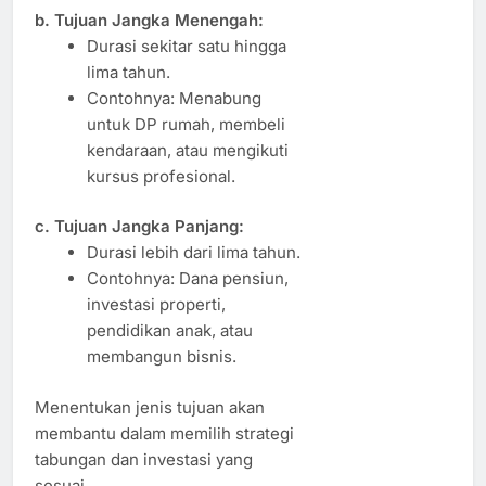
b. Tujuan Jangka Menengah:
Durasi sekitar satu hingga
lima tahun.
Contohnya: Menabung
untuk DP rumah, membeli
kendaraan, atau mengikuti
kursus profesional.
c. Tujuan Jangka Panjang:
Durasi lebih dari lima tahun.
Contohnya: Dana pensiun,
investasi properti,
pendidikan anak, atau
membangun bisnis.
Menentukan jenis tujuan akan
membantu dalam memilih strategi
tabungan dan investasi yang
sesuai.