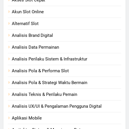
Akun Slot Online
Alternatif Slot
Analisis Brand Digital
Analisis Data Permainan
Analisis Perilaku Sistem & Infrastruktur
Analisis Pola & Performa Slot
Analisis Pola & Strategi Waktu Bermain
Analisis Teknis & Perilaku Pemain
Analisis UX/UI & Pengalaman Pengguna Digital
Aplikasi Mobile