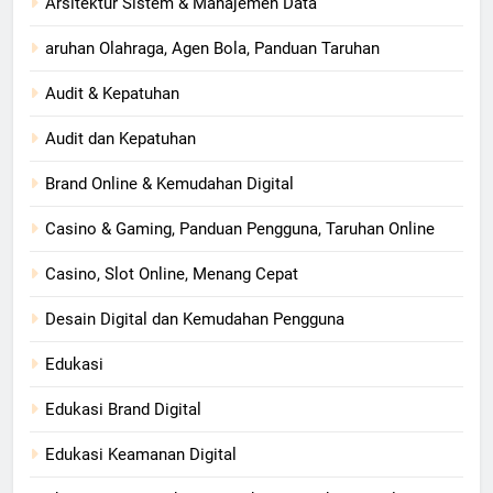
Arsitektur Sistem & Manajemen Data
aruhan Olahraga, Agen Bola, Panduan Taruhan
Audit & Kepatuhan
Audit dan Kepatuhan
Brand Online & Kemudahan Digital
Casino & Gaming, Panduan Pengguna, Taruhan Online
Casino, Slot Online, Menang Cepat
Desain Digital dan Kemudahan Pengguna
Edukasi
Edukasi Brand Digital
Edukasi Keamanan Digital