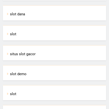
slot dana
slot
situs slot gacor
slot demo
slot