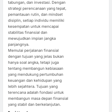
tabungan, dan investasi. Dengan
strategi perencanaan yang tepat,
pemantauan rutin, dan mindset
disiplin, setiap individu memiliki
kesempatan untuk mencapai
stabilitas finansial dan
mewujudkan impian jangka
panjangnya.
Memulai perjalanan finansial
dengan tujuan yang jelas bukan
hanya soal angka, tetapi juga
tentang membangun kebiasaan
yang mendukung pertumbuhan
keuangan dan kehidupan yang
lebih sejahtera. Tujuan yang
terencana adalah fondasi untuk
membangun masa depan finansial
yang stabil dan berkelanjutan.