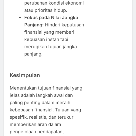
perubahan kondisi ekonomi
atau prioritas hidup.
Fokus pada Nilai Jangka
Panjang:
Hindari keputusan
finansial yang memberi
kepuasan instan tapi
merugikan tujuan jangka
panjang.
Kesimpulan
Menentukan tujuan finansial yang
jelas adalah langkah awal dan
paling penting dalam meraih
kebebasan finansial. Tujuan yang
spesifik, realistis, dan terukur
memberikan arah dalam
pengelolaan pendapatan,