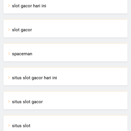
slot gacor hari ini
slot gacor
spaceman
situs slot gacor hari ini
situs slot gacor
situs slot