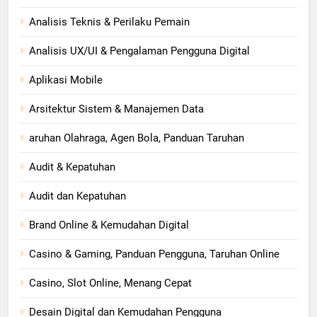
Analisis Teknis & Perilaku Pemain
Analisis UX/UI & Pengalaman Pengguna Digital
Aplikasi Mobile
Arsitektur Sistem & Manajemen Data
aruhan Olahraga, Agen Bola, Panduan Taruhan
Audit & Kepatuhan
Audit dan Kepatuhan
Brand Online & Kemudahan Digital
Casino & Gaming, Panduan Pengguna, Taruhan Online
Casino, Slot Online, Menang Cepat
Desain Digital dan Kemudahan Pengguna