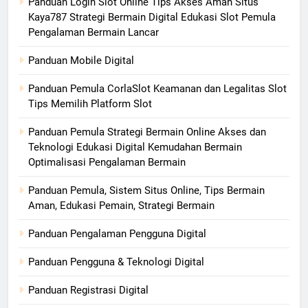
Panduan Login Slot Online Tips Akses Aman Situs
Kaya787 Strategi Bermain Digital Edukasi Slot Pemula
Pengalaman Bermain Lancar
Panduan Mobile Digital
Panduan Pemula CorlaSlot Keamanan dan Legalitas Slot
Tips Memilih Platform Slot
Panduan Pemula Strategi Bermain Online Akses dan
Teknologi Edukasi Digital Kemudahan Bermain
Optimalisasi Pengalaman Bermain
Panduan Pemula, Sistem Situs Online, Tips Bermain
Aman, Edukasi Pemain, Strategi Bermain
Panduan Pengalaman Pengguna Digital
Panduan Pengguna & Teknologi Digital
Panduan Registrasi Digital