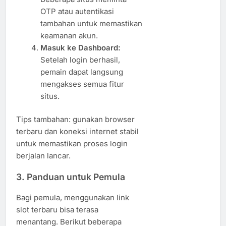
OTP atau autentikasi
tambahan untuk memastikan
keamanan akun.
Masuk ke Dashboard:
Setelah login berhasil,
pemain dapat langsung
mengakses semua fitur
situs.
Tips tambahan: gunakan browser
terbaru dan koneksi internet stabil
untuk memastikan proses login
berjalan lancar.
3. Panduan untuk Pemula
Bagi pemula, menggunakan link
slot terbaru bisa terasa
menantang. Berikut beberapa