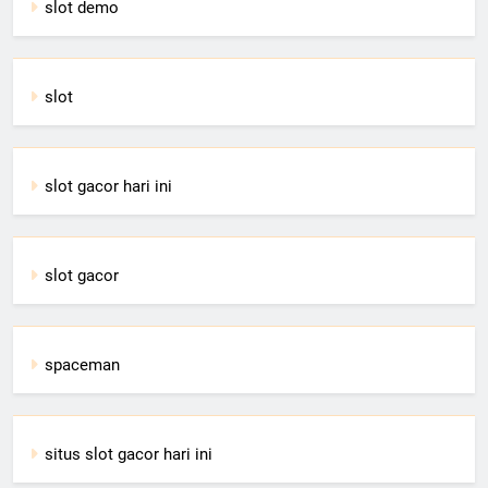
slot demo
slot
slot gacor hari ini
slot gacor
spaceman
situs slot gacor hari ini