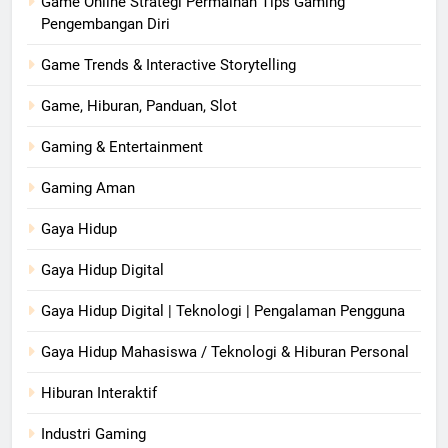
Game Online Strategi Permainan Tips Gaming
Pengembangan Diri
Game Trends & Interactive Storytelling
Game, Hiburan, Panduan, Slot
Gaming & Entertainment
Gaming Aman
Gaya Hidup
Gaya Hidup Digital
Gaya Hidup Digital | Teknologi | Pengalaman Pengguna
Gaya Hidup Mahasiswa / Teknologi & Hiburan Personal
Hiburan Interaktif
Industri Gaming