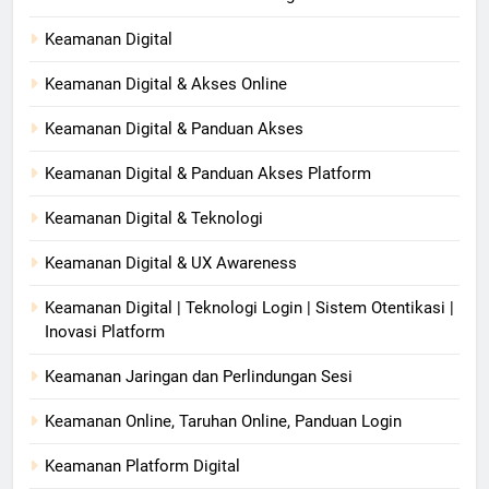
Keamanan Digital
Keamanan Digital & Akses Online
Keamanan Digital & Panduan Akses
Keamanan Digital & Panduan Akses Platform
Keamanan Digital & Teknologi
Keamanan Digital & UX Awareness
Keamanan Digital | Teknologi Login | Sistem Otentikasi |
Inovasi Platform
Keamanan Jaringan dan Perlindungan Sesi
Keamanan Online, Taruhan Online, Panduan Login
Keamanan Platform Digital