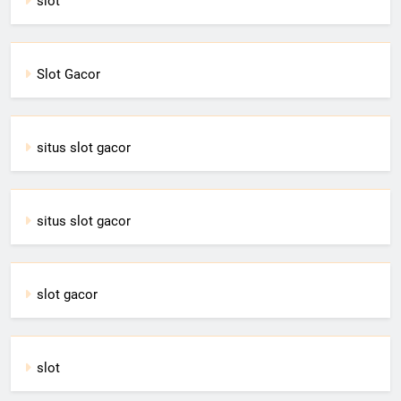
slot
Slot Gacor
situs slot gacor
situs slot gacor
slot gacor
slot