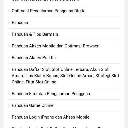
Optimasi Pengalaman Pengguna Digital
Panduan
Panduan & Tips Bermain
Panduan Akses Mobile dan Optimasi Browser
Panduan Akses Praktis
Panduan Daftar Slot, Slot Online Terbaru, Akun Slot
Aman, Tips Klaim Bonus, Slot Online Aman, Strategi Slot
Online, Fitur Slot Online
Panduan Fitur dan Pengalaman Pengguna
Panduan Game Online
Panduan Login iPhone dan Akses Mobile