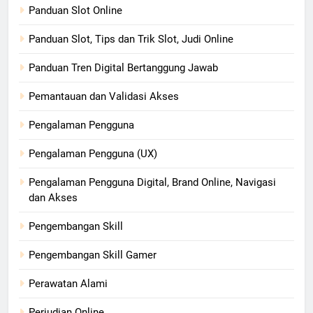
Panduan Slot Online
Panduan Slot, Tips dan Trik Slot, Judi Online
Panduan Tren Digital Bertanggung Jawab
Pemantauan dan Validasi Akses
Pengalaman Pengguna
Pengalaman Pengguna (UX)
Pengalaman Pengguna Digital, Brand Online, Navigasi
dan Akses
Pengembangan Skill
Pengembangan Skill Gamer
Perawatan Alami
Perjudian Online