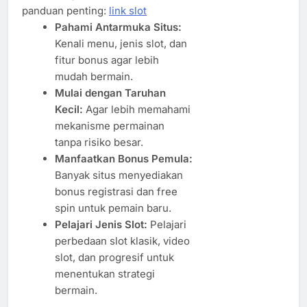
panduan penting:
link slot
Pahami Antarmuka Situs:
Kenali menu, jenis slot, dan
fitur bonus agar lebih
mudah bermain.
Mulai dengan Taruhan
Kecil:
Agar lebih memahami
mekanisme permainan
tanpa risiko besar.
Manfaatkan Bonus Pemula:
Banyak situs menyediakan
bonus registrasi dan free
spin untuk pemain baru.
Pelajari Jenis Slot:
Pelajari
perbedaan slot klasik, video
slot, dan progresif untuk
menentukan strategi
bermain.