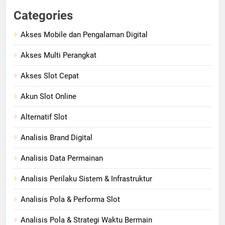
Categories
Akses Mobile dan Pengalaman Digital
Akses Multi Perangkat
Akses Slot Cepat
Akun Slot Online
Alternatif Slot
Analisis Brand Digital
Analisis Data Permainan
Analisis Perilaku Sistem & Infrastruktur
Analisis Pola & Performa Slot
Analisis Pola & Strategi Waktu Bermain