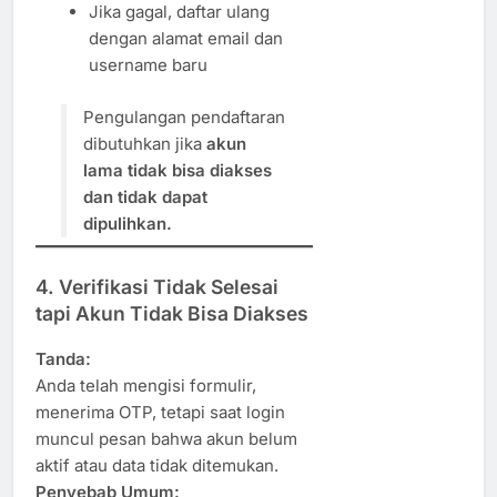
Jika gagal, daftar ulang
dengan alamat email dan
username baru
Pengulangan pendaftaran
dibutuhkan jika
akun
lama tidak bisa diakses
dan tidak dapat
dipulihkan.
4. Verifikasi Tidak Selesai
tapi Akun Tidak Bisa Diakses
Tanda:
Anda telah mengisi formulir,
menerima OTP, tetapi saat login
muncul pesan bahwa akun belum
aktif atau data tidak ditemukan.
Penyebab Umum: