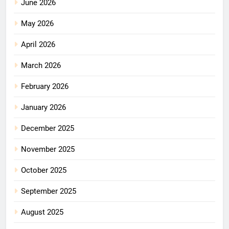
June 2026
May 2026
April 2026
March 2026
February 2026
January 2026
December 2025
November 2025
October 2025
September 2025
August 2025