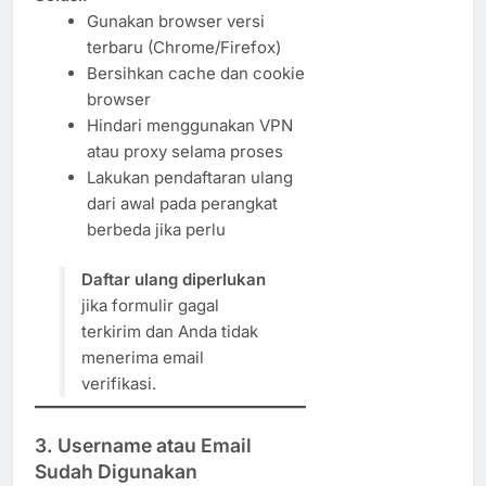
Gunakan browser versi
terbaru (Chrome/Firefox)
Bersihkan cache dan cookie
browser
Hindari menggunakan VPN
atau proxy selama proses
Lakukan pendaftaran ulang
dari awal pada perangkat
berbeda jika perlu
Daftar ulang diperlukan
jika formulir gagal
terkirim dan Anda tidak
menerima email
verifikasi.
3. Username atau Email
Sudah Digunakan