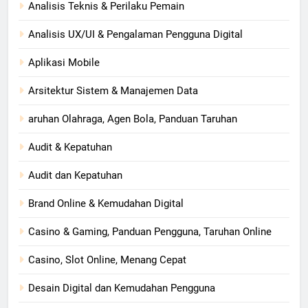
Analisis Teknis & Perilaku Pemain
Analisis UX/UI & Pengalaman Pengguna Digital
Aplikasi Mobile
Arsitektur Sistem & Manajemen Data
aruhan Olahraga, Agen Bola, Panduan Taruhan
Audit & Kepatuhan
Audit dan Kepatuhan
Brand Online & Kemudahan Digital
Casino & Gaming, Panduan Pengguna, Taruhan Online
Casino, Slot Online, Menang Cepat
Desain Digital dan Kemudahan Pengguna