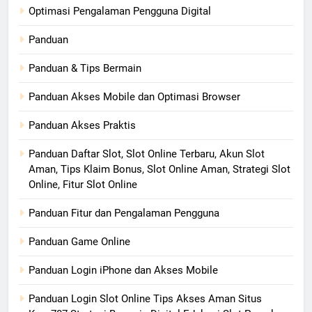
Optimasi Pengalaman Pengguna Digital
Panduan
Panduan & Tips Bermain
Panduan Akses Mobile dan Optimasi Browser
Panduan Akses Praktis
Panduan Daftar Slot, Slot Online Terbaru, Akun Slot
Aman, Tips Klaim Bonus, Slot Online Aman, Strategi Slot
Online, Fitur Slot Online
Panduan Fitur dan Pengalaman Pengguna
Panduan Game Online
Panduan Login iPhone dan Akses Mobile
Panduan Login Slot Online Tips Akses Aman Situs