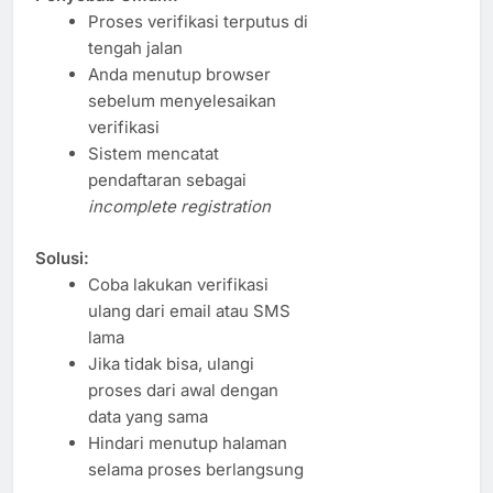
Proses verifikasi terputus di
tengah jalan
Anda menutup browser
sebelum menyelesaikan
verifikasi
Sistem mencatat
pendaftaran sebagai
incomplete registration
Solusi:
Coba lakukan verifikasi
ulang dari email atau SMS
lama
Jika tidak bisa, ulangi
proses dari awal dengan
data yang sama
Hindari menutup halaman
selama proses berlangsung