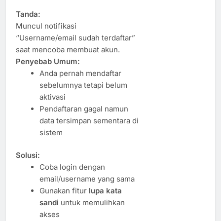
Tanda:
Muncul notifikasi
“Username/email sudah terdaftar”
saat mencoba membuat akun.
Penyebab Umum:
Anda pernah mendaftar
sebelumnya tetapi belum
aktivasi
Pendaftaran gagal namun
data tersimpan sementara di
sistem
Solusi:
Coba login dengan
email/username yang sama
Gunakan fitur
lupa kata
sandi
untuk memulihkan
akses