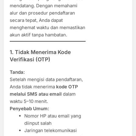
mendatang. Dengan memahami
alur dan prosedur pendaftaran
secara tepat, Anda dapat
menghemat waktu dan memastikan
akun aktif tanpa hambatan.
1. Tidak Menerima Kode
Verifikasi (OTP)
Tanda:
Setelah mengisi data pendaftaran,
Anda tidak menerima
kode OTP
melalui SMS atau email
dalam
waktu 5–10 menit.
Penyebab Umum:
Nomor HP atau email yang
diinput salah
Jaringan telekomunikasi