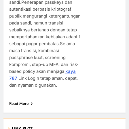
sandi.Penerapan passkeys dan
autentikasi berbasis kriptografi
publik mengurangi ketergantungan
pada sandi, namun transisi
sebaiknya bertahap dengan tetap
mempertahankan kebijakan adaptif
sebagai pagar pembatas.Selama
masa transisi, kombinasi
passphrase kuat, screening
kompromi, step-up MFA, dan risk-
based policy akan menjaga
kaya
787
Link Login tetap aman, cepat,
dan nyaman digunakan.
Read More
LINK SLOT