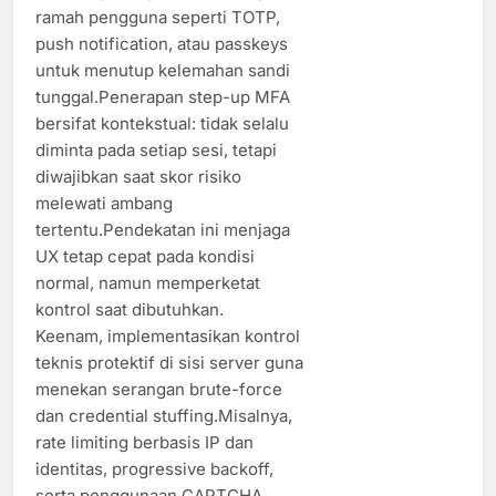
ramah pengguna seperti TOTP,
push notification, atau passkeys
untuk menutup kelemahan sandi
tunggal.Penerapan step-up MFA
bersifat kontekstual: tidak selalu
diminta pada setiap sesi, tetapi
diwajibkan saat skor risiko
melewati ambang
tertentu.Pendekatan ini menjaga
UX tetap cepat pada kondisi
normal, namun memperketat
kontrol saat dibutuhkan.
Keenam, implementasikan kontrol
teknis protektif di sisi server guna
menekan serangan brute-force
dan credential stuffing.Misalnya,
rate limiting berbasis IP dan
identitas, progressive backoff,
serta penggunaan CAPTCHA