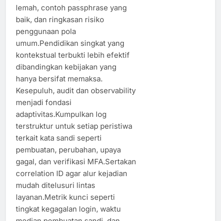
lemah, contoh passphrase yang
baik, dan ringkasan risiko
penggunaan pola
umum.Pendidikan singkat yang
kontekstual terbukti lebih efektif
dibandingkan kebijakan yang
hanya bersifat memaksa.
Kesepuluh, audit dan observability
menjadi fondasi
adaptivitas.Kumpulkan log
terstruktur untuk setiap peristiwa
terkait kata sandi seperti
pembuatan, perubahan, upaya
gagal, dan verifikasi MFA.Sertakan
correlation ID agar alur kejadian
mudah ditelusuri lintas
layanan.Metrik kunci seperti
tingkat kegagalan login, waktu
median pembuatan sandi, dan