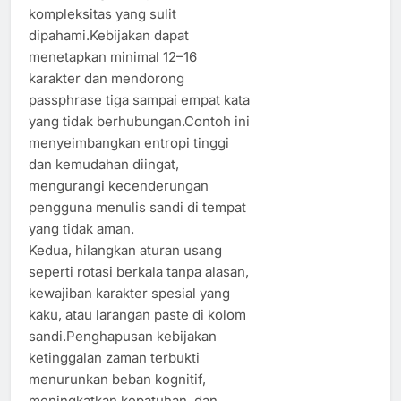
kompleksitas yang sulit
dipahami.Kebijakan dapat
menetapkan minimal 12–16
karakter dan mendorong
passphrase tiga sampai empat kata
yang tidak berhubungan.Contoh ini
menyeimbangkan entropi tinggi
dan kemudahan diingat,
mengurangi kecenderungan
pengguna menulis sandi di tempat
yang tidak aman.
Kedua, hilangkan aturan usang
seperti rotasi berkala tanpa alasan,
kewajiban karakter spesial yang
kaku, atau larangan paste di kolom
sandi.Penghapusan kebijakan
ketinggalan zaman terbukti
menurunkan beban kognitif,
meningkatkan kepatuhan, dan