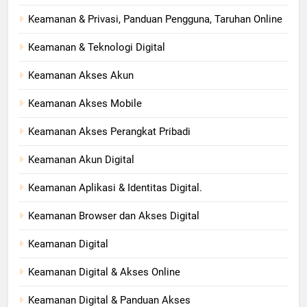
Keamanan & Privasi, Panduan Pengguna, Taruhan Online
Keamanan & Teknologi Digital
Keamanan Akses Akun
Keamanan Akses Mobile
Keamanan Akses Perangkat Pribadi
Keamanan Akun Digital
Keamanan Aplikasi & Identitas Digital.
Keamanan Browser dan Akses Digital
Keamanan Digital
Keamanan Digital & Akses Online
Keamanan Digital & Panduan Akses