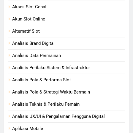
Akses Slot Cepat
Akun Slot Online
Alternatif Slot
Analisis Brand Digital
Analisis Data Permainan
Analisis Perilaku Sistem & Infrastruktur
Analisis Pola & Performa Slot
Analisis Pola & Strategi Waktu Bermain
Analisis Teknis & Perilaku Pemain
Analisis UX/UI & Pengalaman Pengguna Digital
Aplikasi Mobile