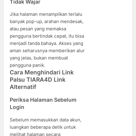
Tidak Wajar
Jika halaman menampilkan terlalu
banyak pop-up, arahan mendesak,
atau pesan yang memaksa
pengguna bertindak cepat, itu bisa
menjadi tanda bahaya. Akses yang
aman seharusnya memberikan alur
yang jelas, bukan membuat
pengguna panik.
Cara Menghindari Link
Palsu TIARA4D Link
Alternatif
Periksa Halaman Sebelum
Login
Sebelum memasukkan data akun,
luangkan beberapa detik untuk
melihat halaman secara