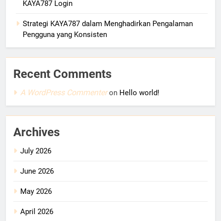
KAYA787 Login
Strategi KAYA787 dalam Menghadirkan Pengalaman
Pengguna yang Konsisten
Recent Comments
A WordPress Commenter
on
Hello world!
Archives
July 2026
June 2026
May 2026
April 2026