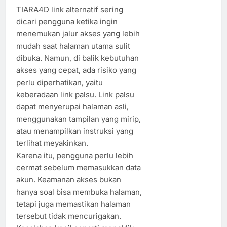
TIARA4D link alternatif sering
dicari pengguna ketika ingin
menemukan jalur akses yang lebih
mudah saat halaman utama sulit
dibuka. Namun, di balik kebutuhan
akses yang cepat, ada risiko yang
perlu diperhatikan, yaitu
keberadaan link palsu. Link palsu
dapat menyerupai halaman asli,
menggunakan tampilan yang mirip,
atau menampilkan instruksi yang
terlihat meyakinkan.
Karena itu, pengguna perlu lebih
cermat sebelum memasukkan data
akun. Keamanan akses bukan
hanya soal bisa membuka halaman,
tetapi juga memastikan halaman
tersebut tidak mencurigakan.