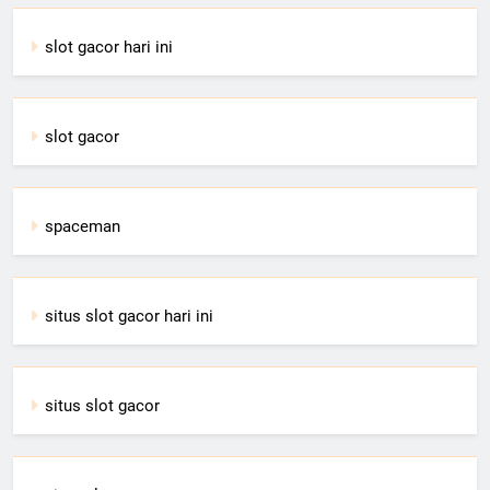
slot gacor hari ini
slot gacor
spaceman
situs slot gacor hari ini
situs slot gacor