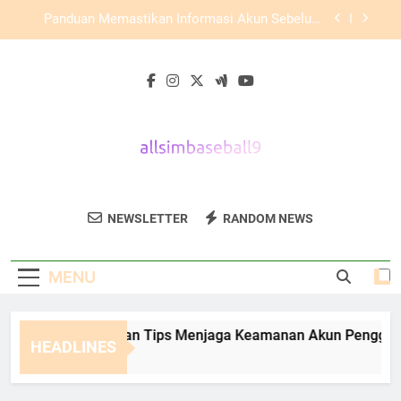
Skip
Panduan Menghindari Akses KAYA787 Login
to
melalui Jaringan Publik
content
Cara Memeriksa Data Akun sebelum
Menggunakan KAYA787 Login
LEBAH4D Login dan Tips Menjaga Keamanan
Akun Pengguna
Panduan Memastikan Informasi Akun Sebelum
Login KAYA787
Panduan Menghindari Akses KAYA787 Login
melalui Jaringan Publik
All Sim Baseball
Mainkan Baseball Online Di All Sim Baseball
Cara Memeriksa Data Akun sebelum
NEWSLETTER
RANDOM NEWS
9
Menggunakan KAYA787 Login
9. Pengalaman Game Yang Seru Dan
Realistis.
MENU
EBAH4D Login dan Tips Menjaga Keamanan Akun Pengguna
HEADLINES
Weeks Ago