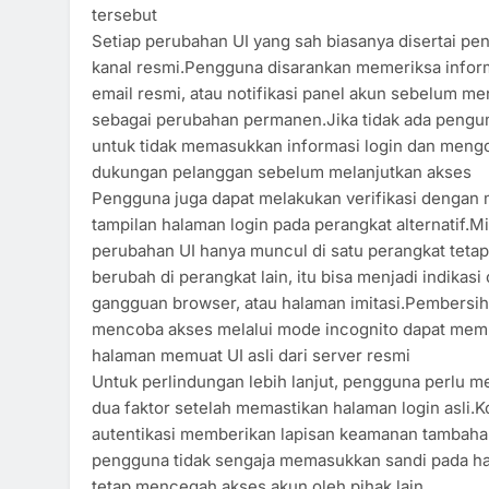
tersebut
Setiap perubahan UI yang sah biasanya disertai p
kanal resmi.Pengguna disarankan memeriksa inform
email resmi, atau notifikasi panel akun sebelum m
sebagai perubahan permanen.Jika tidak ada peng
untuk tidak memasukkan informasi login dan mengo
dukungan pelanggan sebelum melanjutkan akses
Pengguna juga dapat melakukan verifikasi denga
tampilan halaman login pada perangkat alternatif.Mis
perubahan UI hanya muncul di satu perangkat tetapi
berubah di perangkat lain, itu bisa menjadi indikasi
gangguan browser, atau halaman imitasi.Pembersi
mencoba akses melalui mode incognito dapat me
halaman memuat UI asli dari server resmi
Untuk perlindungan lebih lanjut, pengguna perlu m
dua faktor setelah memastikan halaman login asli.K
autentikasi memberikan lapisan keamanan tambahan
pengguna tidak sengaja memasukkan sandi pada ha
tetap mencegah akses akun oleh pihak lain