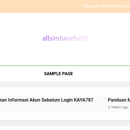
Panduan Memastikan In
Panduan Menghindari Akses K
Cara Memeriksa Data Akun
LEBAH4D Login dan T
 Sim Baseball 9
Panduan Memastikan In
seball Online Di All Sim Baseball 9. Pengalaman Game Yang Se
Panduan Menghindari Akses K
SAMPLE PAGE
Cara Memeriksa Data Akun
si Akun Sebelum Login KAYA787
Panduan Menghindari 
3 Weeks Ago