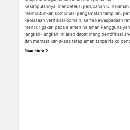
Kesimpulannya, mendeteksi perubahan UI halaman
membutuhkan kombinasi pengamatan tampilan, peng
kebiasaan verifikasi domain, serta kewaspadaan te
mencurigakan pada elemen halaman.Pengguna ya
langkah-langkah ini akan dapat mengidentifikasi a
dan memastikan akses tetap aman tanpa risiko pen
Read More