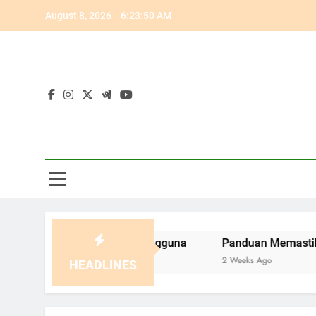
Skip
August 8, 2026
6:23:51 AM
to
content
All
Mainkan Ba
Keamanan Akun Pengguna
Panduan Memastikan Informa
2 Weeks Ago
HEADLINES