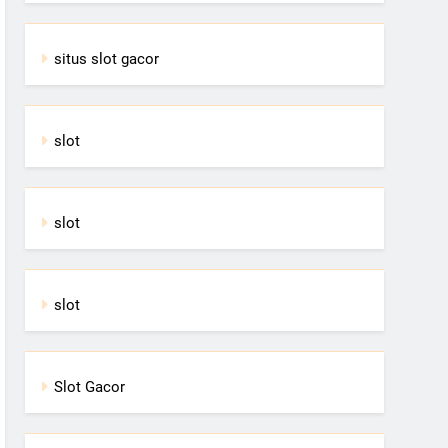
situs slot gacor
slot
slot
slot
Slot Gacor