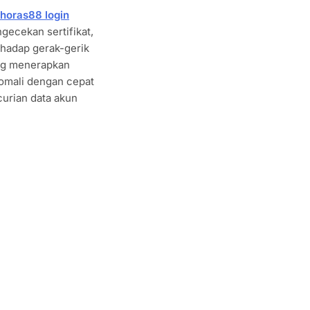
horas88 login
ecekan sertifikat,
rhadap gerak-gerik
ng menerapkan
nomali dengan cepat
curian data akun