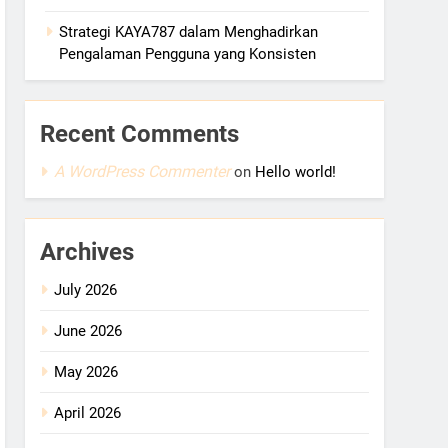
Strategi KAYA787 dalam Menghadirkan
Pengalaman Pengguna yang Konsisten
Recent Comments
A WordPress Commenter
on
Hello world!
Archives
July 2026
June 2026
May 2026
April 2026