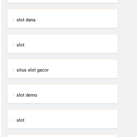
slot dana
slot
situs slot gacor
slot demo
slot