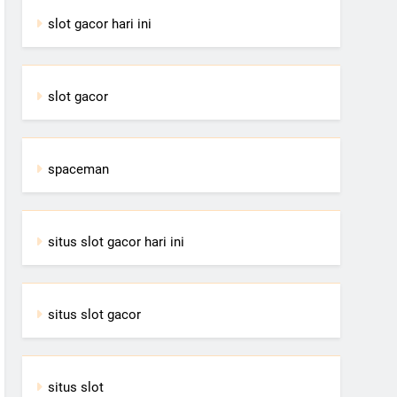
slot gacor hari ini
slot gacor
spaceman
situs slot gacor hari ini
situs slot gacor
situs slot