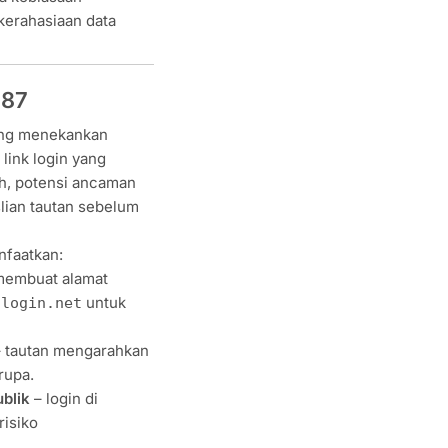
erahasiaan data
787
ang menekankan
link login yang
h, potensi ancaman
slian tautan sebelum
nfaatkan:
membuat alamat
untuk
-login.net
 tautan mengarahkan
rupa.
blik
– login di
isiko