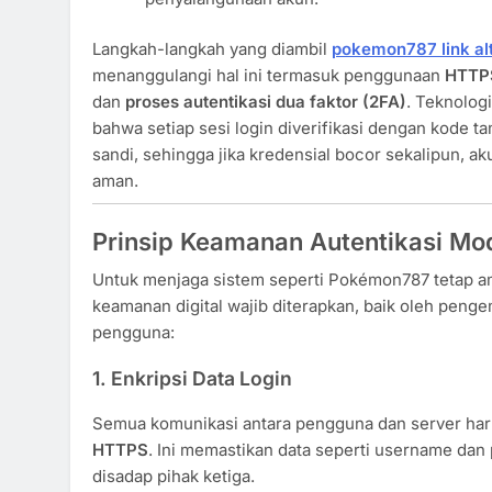
Langkah-langkah yang diambil
pokemon787 link alt
menanggulangi hal ini termasuk penggunaan
HTTP
dan
proses autentikasi dua faktor (2FA)
. Teknolog
bahwa setiap sesi login diverifikasi dengan kode t
sandi, sehingga jika kredensial bocor sekalipun, a
aman.
Prinsip Keamanan Autentikasi Mo
Untuk menjaga sistem seperti Pokémon787 tetap a
keamanan digital wajib diterapkan, baik oleh pen
pengguna:
1. Enkripsi Data Login
Semua komunikasi antara pengguna dan server haru
HTTPS
. Ini memastikan data seperti username dan 
disadap pihak ketiga.