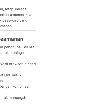
h, tetapi karena
nai cara memeriksa
tik password yang
amanan.
Keamanan
ran pengguna. Berikut
 untuk menjaga
787
di browser, hindari
mat URL untuk
n.
engan kombinasi
ntuk mencegah