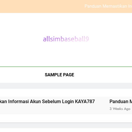
Panduan Memastikan In
Panduan Menghindari Akses K
Cara Memeriksa Data Akun
LEBAH4D Login dan T
 Sim Baseball 9
Panduan Memastikan In
seball Online Di All Sim Baseball 9. Pengalaman Game Yang Se
Panduan Menghindari Akses K
SAMPLE PAGE
Cara Memeriksa Data Akun
i Akun Sebelum Login KAYA787
Panduan Menghindari A
3 Weeks Ago