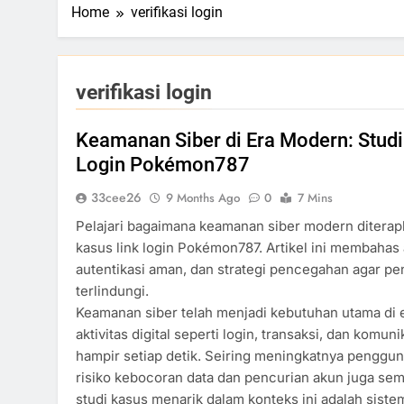
Home
verifikasi login
verifikasi login
Keamanan Siber di Era Modern: Studi
Login Pokémon787
33cee26
9 Months Ago
0
7 Mins
Pelajari bagaimana keamanan siber modern diterapk
kasus link login Pokémon787. Artikel ini membahas 
autentikasi aman, dan strategi pencegahan agar pe
terlindungi.
Keamanan siber telah menjadi kebutuhan utama di 
aktivitas digital seperti login, transaksi, dan komu
hampir setiap detik. Seiring meningkatnya penggun
risiko kebocoran data dan pencurian akun juga sem
studi kasus menarik dalam konteks ini adalah sist