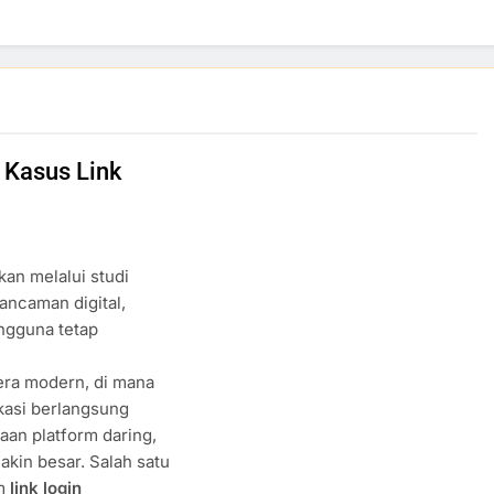
 Kasus Link
an melalui studi
ancaman digital,
ngguna tetap
era modern, di mana
nikasi berlangsung
aan platform daring,
akin besar. Salah satu
em
link login