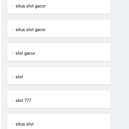
situs slot gacor
situs slot gacor
slot gacor
slot
slot 777
situs slot