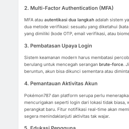
2. Multi-Factor Authentication (MFA)
MFA atau
autentikasi dua langkah
adalah sistem 
dua metode verifikasi: sesuatu yang diketahui (kata
yang dimiliki (kode OTP, email verifikasi, atau biome
3. Pembatasan Upaya Login
Sistem keamanan modern harus membatasi percoba
berulang untuk mencegah serangan
brute-force
. 
beruntun, akun bisa dikunci sementara atau diminta
4. Pemantauan Aktivitas Akun
Pokémon787 dan platform serupa perlu menerapkan
mencurigakan seperti login dari lokasi tidak biasa, 
perangkat baru. Fitur notifikasi real-time akan m
segera menindaklanjuti aktivitas tak wajar.
5. Edukasi Pengguna