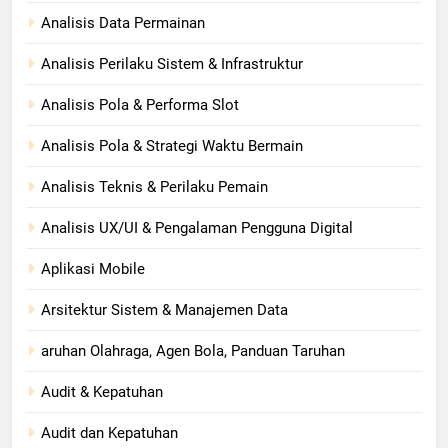
Analisis Data Permainan
Analisis Perilaku Sistem & Infrastruktur
Analisis Pola & Performa Slot
Analisis Pola & Strategi Waktu Bermain
Analisis Teknis & Perilaku Pemain
Analisis UX/UI & Pengalaman Pengguna Digital
Aplikasi Mobile
Arsitektur Sistem & Manajemen Data
aruhan Olahraga, Agen Bola, Panduan Taruhan
Audit & Kepatuhan
Audit dan Kepatuhan