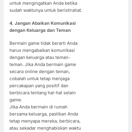
untuk mengingatkan Anda ketika
sudah waktunya untuk beristirahat.
4.
Jangan Abaikan Komunikasi
dengan Keluarga dan Teman
Bermain game tidak berarti Anda
harus mengabaikan komunikasi
dengan keluarga atau teman-
teman. Jika Anda bermain game
secara online dengan teman,
cobalah untuk tetap menjaga
percakapan yang positif dan
berbicara tentang hal-hal selain
game.
Jika Anda bermain di rumah
bersama keluarga, pastikan Anda
tetap menyapa mereka, berbicara,
atau sekadar menghabiskan waktu