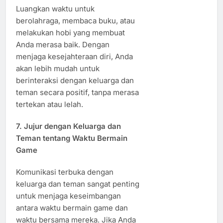
Luangkan waktu untuk
berolahraga, membaca buku, atau
melakukan hobi yang membuat
Anda merasa baik. Dengan
menjaga kesejahteraan diri, Anda
akan lebih mudah untuk
berinteraksi dengan keluarga dan
teman secara positif, tanpa merasa
tertekan atau lelah.
7.
Jujur dengan Keluarga dan
Teman tentang Waktu Bermain
Game
Komunikasi terbuka dengan
keluarga dan teman sangat penting
untuk menjaga keseimbangan
antara waktu bermain game dan
waktu bersama mereka. Jika Anda