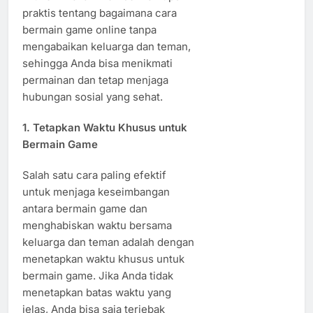
praktis tentang bagaimana cara
bermain game online tanpa
mengabaikan keluarga dan teman,
sehingga Anda bisa menikmati
permainan dan tetap menjaga
hubungan sosial yang sehat.
1.
Tetapkan Waktu Khusus untuk
Bermain Game
Salah satu cara paling efektif
untuk menjaga keseimbangan
antara bermain game dan
menghabiskan waktu bersama
keluarga dan teman adalah dengan
menetapkan waktu khusus untuk
bermain game. Jika Anda tidak
menetapkan batas waktu yang
jelas, Anda bisa saja terjebak