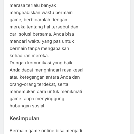
merasa terlalu banyak
menghabiskan waktu bermain
game, berbicaralah dengan
mereka tentang hal tersebut dan
cari solusi bersama. Anda bisa
mencari waktu yang pas untuk
bermain tanpa mengabaikan
kehadiran mereka.
Dengan komunikasi yang baik,
Anda dapat menghindari rasa kesal
atau ketegangan antara Anda dan
orang-orang terdekat, serta
menemukan cara untuk menikmati
game tanpa menyinggung
hubungan sosial.
Kesimpulan
Bermain game online bisa menjadi