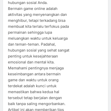
hubungan sosial Anda.
Bermain game online adalah
aktivitas yang menyenangkan dan
menghibur, tetapi terkadang bisa
membuat kita terlalu terfokus pada
permainan sehingga lupa
meluangkan waktu untuk keluarga
dan teman-teman. Padahal,
hubungan sosial yang sehat sangat
penting untuk kesejahteraan
emosional dan mental kita.
Memahami pentingnya menjaga
keseimbangan antara bermain
game dan waktu untuk orang
terdekat adalah kunci untuk
memastikan bahwa kedua hal
tersebut tetap berjalan dengan
baik tanpa saling mengorbankan.
Artikel ini akan memberikan tips