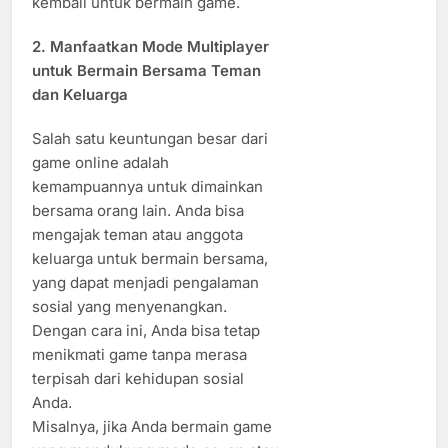
kembali untuk bermain game.
2.
Manfaatkan Mode Multiplayer
untuk Bermain Bersama Teman
dan Keluarga
Salah satu keuntungan besar dari
game online adalah
kemampuannya untuk dimainkan
bersama orang lain. Anda bisa
mengajak teman atau anggota
keluarga untuk bermain bersama,
yang dapat menjadi pengalaman
sosial yang menyenangkan.
Dengan cara ini, Anda bisa tetap
menikmati game tanpa merasa
terpisah dari kehidupan sosial
Anda.
Misalnya, jika Anda bermain game