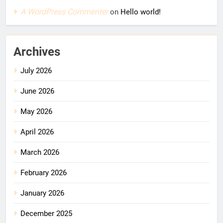
A WordPress Commenter
on
Hello world!
Archives
July 2026
June 2026
May 2026
April 2026
March 2026
February 2026
January 2026
December 2025