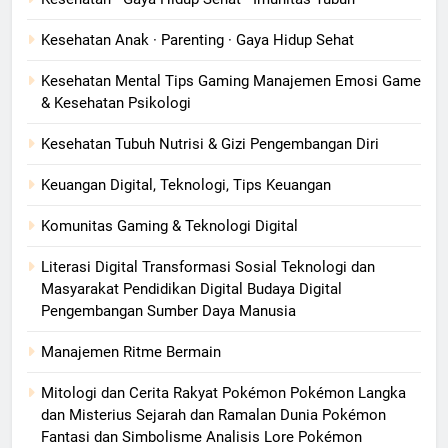
Kesehatan Anak · Parenting · Gaya Hidup Sehat
Kesehatan Mental Tips Gaming Manajemen Emosi Game
& Kesehatan Psikologi
Kesehatan Tubuh Nutrisi & Gizi Pengembangan Diri
Keuangan Digital, Teknologi, Tips Keuangan
Komunitas Gaming & Teknologi Digital
Literasi Digital Transformasi Sosial Teknologi dan
Masyarakat Pendidikan Digital Budaya Digital
Pengembangan Sumber Daya Manusia
Manajemen Ritme Bermain
Mitologi dan Cerita Rakyat Pokémon Pokémon Langka
dan Misterius Sejarah dan Ramalan Dunia Pokémon
Fantasi dan Simbolisme Analisis Lore Pokémon