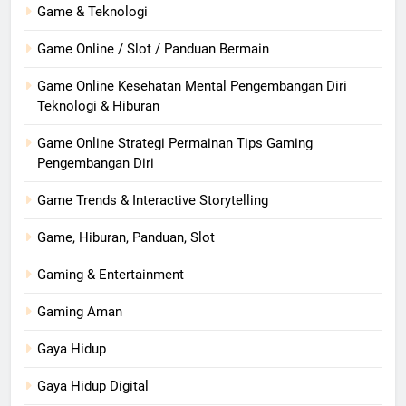
Game & Teknologi
Game Online / Slot / Panduan Bermain
Game Online Kesehatan Mental Pengembangan Diri
Teknologi & Hiburan
Game Online Strategi Permainan Tips Gaming
Pengembangan Diri
Game Trends & Interactive Storytelling
Game, Hiburan, Panduan, Slot
Gaming & Entertainment
Gaming Aman
Gaya Hidup
Gaya Hidup Digital