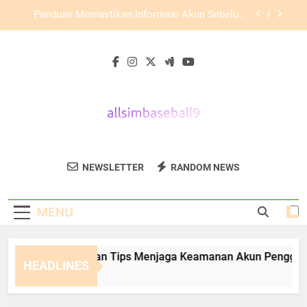
Skip
Panduan Menghindari Akses KAYA787 Login
to
melalui Jaringan Publik
content
Cara Memeriksa Data Akun sebelum
Menggunakan KAYA787 Login
LEBAH4D Login dan Tips Menjaga Keamanan
Akun Pengguna
Panduan Memastikan Informasi Akun Sebelum
Login KAYA787
Panduan Menghindari Akses KAYA787 Login
melalui Jaringan Publik
All Sim Baseball
Mainkan Baseball Online Di All Sim Baseball
Cara Memeriksa Data Akun sebelum
NEWSLETTER
RANDOM NEWS
9
Menggunakan KAYA787 Login
9. Pengalaman Game Yang Seru Dan
Realistis.
MENU
EBAH4D Login dan Tips Menjaga Keamanan Akun Pengguna
HEADLINES
Weeks Ago