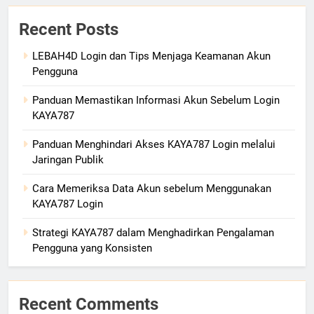
Recent Posts
LEBAH4D Login dan Tips Menjaga Keamanan Akun
Pengguna
Panduan Memastikan Informasi Akun Sebelum Login
KAYA787
Panduan Menghindari Akses KAYA787 Login melalui
Jaringan Publik
Cara Memeriksa Data Akun sebelum Menggunakan
KAYA787 Login
Strategi KAYA787 dalam Menghadirkan Pengalaman
Pengguna yang Konsisten
Recent Comments