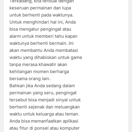
Terkadang, kita terbuai dengan
keseruan permainan dan lupa
untuk berhenti pada waktunya.
Untuk menghindari hal ini, Anda
bisa mengatur pengingat atau
alarm untuk memberi tahu kapan
waktunya berhenti bermain. Ini
akan membantu Anda membatasi
waktu yang dihabiskan untuk game
tanpa merasa khawatir akan
kehilangan momen berharga
bersama orang lain.
Bahkan jika Anda sedang dalam
permainan yang seru, pengingat
tersebut bisa menjadi sinyal untuk
berhenti sejenak dan meluangkan
waktu untuk keluarga atau teman.
Anda bisa memanfaatkan aplikasi
atau fitur di ponsel atau komputer