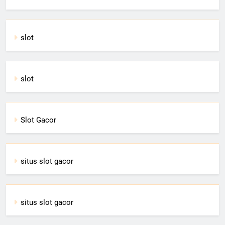
slot
slot
Slot Gacor
situs slot gacor
situs slot gacor