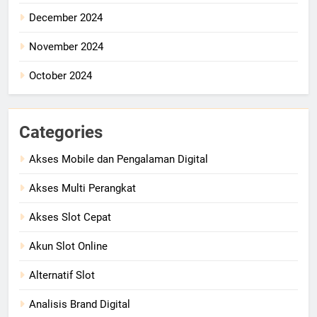
December 2024
November 2024
October 2024
Categories
Akses Mobile dan Pengalaman Digital
Akses Multi Perangkat
Akses Slot Cepat
Akun Slot Online
Alternatif Slot
Analisis Brand Digital