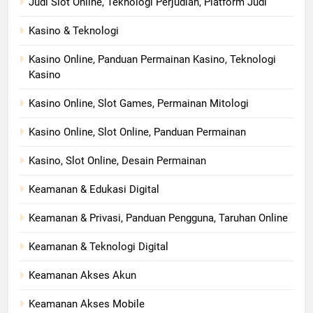
Judi Slot Online, Teknologi Perjudian, Platform Judi
Kasino & Teknologi
Kasino Online, Panduan Permainan Kasino, Teknologi
Kasino
Kasino Online, Slot Games, Permainan Mitologi
Kasino Online, Slot Online, Panduan Permainan
Kasino, Slot Online, Desain Permainan
Keamanan & Edukasi Digital
Keamanan & Privasi, Panduan Pengguna, Taruhan Online
Keamanan & Teknologi Digital
Keamanan Akses Akun
Keamanan Akses Mobile