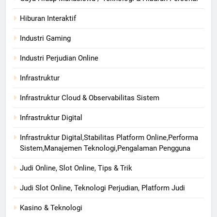
Hiburan Interaktif
Industri Gaming
Industri Perjudian Online
Infrastruktur
Infrastruktur Cloud & Observabilitas Sistem
Infrastruktur Digital
Infrastruktur Digital,Stabilitas Platform Online,Performa
Sistem,Manajemen Teknologi,Pengalaman Pengguna
Judi Online, Slot Online, Tips & Trik
Judi Slot Online, Teknologi Perjudian, Platform Judi
Kasino & Teknologi