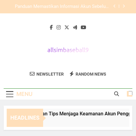
Skip
Panduan Menghindari Akses KAYA787 Login
to
melalui Jaringan Publik
content
Cara Memeriksa Data Akun sebelum
Menggunakan KAYA787 Login
LEBAH4D Login dan Tips Menjaga Keamanan
Akun Pengguna
Panduan Memastikan Informasi Akun Sebelum
Login KAYA787
Panduan Menghindari Akses KAYA787 Login
melalui Jaringan Publik
All Sim Baseball
Mainkan Baseball Online Di All Sim Baseball
Cara Memeriksa Data Akun sebelum
NEWSLETTER
RANDOM NEWS
9
Menggunakan KAYA787 Login
9. Pengalaman Game Yang Seru Dan
Realistis.
MENU
EBAH4D Login dan Tips Menjaga Keamanan Akun Pengguna
HEADLINES
Weeks Ago