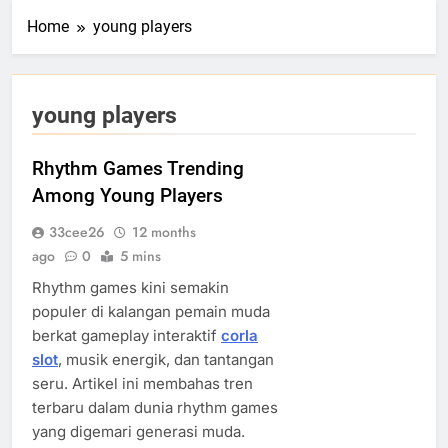
Home
young players
young players
Rhythm Games Trending
Among Young Players
33cee26
12 months
ago
0
5 mins
Rhythm games kini semakin
populer di kalangan pemain muda
berkat gameplay interaktif
corla
slot
, musik energik, dan tantangan
seru. Artikel ini membahas tren
terbaru dalam dunia rhythm games
yang digemari generasi muda.