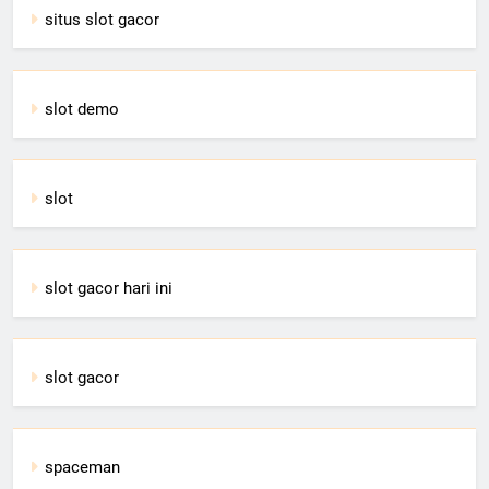
situs slot gacor
slot demo
slot
slot gacor hari ini
slot gacor
spaceman