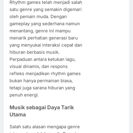
Rhythm games telah menjadi salah
satu genre yang semakin digemari
oleh pemain muda. Dengan
gameplay yang sederhana namun
menantang, genre ini mampu
menarik perhatian generasi baru
yang menyukai interaksi cepat dan
hiburan berbasis musik.
Perpaduan antara ketukan lagu,
visual dinamis, dan respons
refleks menjadikan rhythm games
bukan hanya permainan biasa,
tetapi juga sarana hiburan yang
penuh energi.
Musik sebagai Daya Tarik
Utama
Salah satu alasan mengapa genre