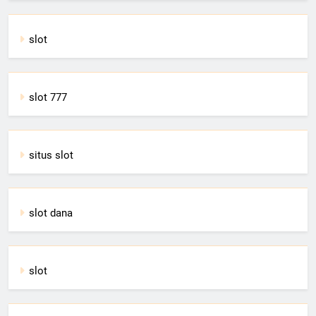
slot
slot 777
situs slot
slot dana
slot