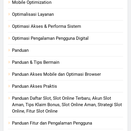
Mobile Optimization
Optimalisasi Layanan
Optimasi Akses & Performa Sistem
Optimasi Pengalaman Pengguna Digital
Panduan
Panduan & Tips Bermain
Panduan Akses Mobile dan Optimasi Browser
Panduan Akses Praktis
Panduan Daftar Slot, Slot Online Terbaru, Akun Slot
Aman, Tips Klaim Bonus, Slot Online Aman, Strategi Slot
Online, Fitur Slot Online
Panduan Fitur dan Pengalaman Pengguna