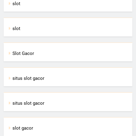
slot
slot
Slot Gacor
situs slot gacor
situs slot gacor
slot gacor