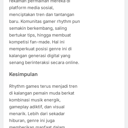
rekaman permainan mereka di
platform media sosial,
menciptakan tren dan tantangan
baru. Komunitas gamer rhythm pun
semakin berkembang, saling
bertukar tips, hingga membuat
kompetisi fan-made. Hal ini
memperkuat posisi genre ini di
kalangan generasi digital yang
senang berinteraksi secara online.
Kesimpulan
Rhythm games terus menjadi tren
di kalangan pemain muda berkat
kombinasi musik energik,
gameplay adiktif, dan visual
menarik. Lebih dari sekadar
hiburan, genre ini juga
memberikan manfaat dalam