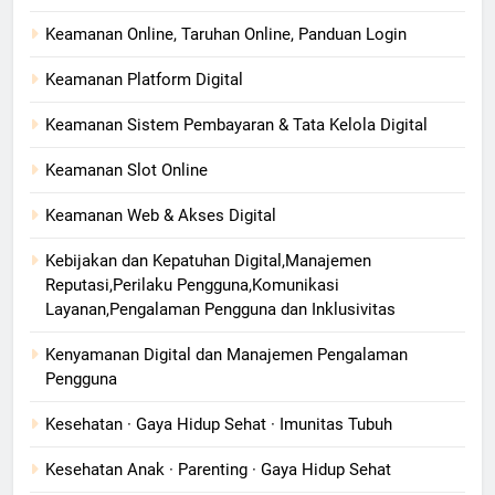
Keamanan Online, Taruhan Online, Panduan Login
Keamanan Platform Digital
Keamanan Sistem Pembayaran & Tata Kelola Digital
Keamanan Slot Online
Keamanan Web & Akses Digital
Kebijakan dan Kepatuhan Digital,Manajemen
Reputasi,Perilaku Pengguna,Komunikasi
Layanan,Pengalaman Pengguna dan Inklusivitas
Kenyamanan Digital dan Manajemen Pengalaman
Pengguna
Kesehatan · Gaya Hidup Sehat · Imunitas Tubuh
Kesehatan Anak · Parenting · Gaya Hidup Sehat