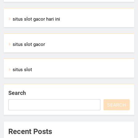
situs slot gacor hari ini
situs slot gacor
situs slot
Search
SEARCH
Recent Posts