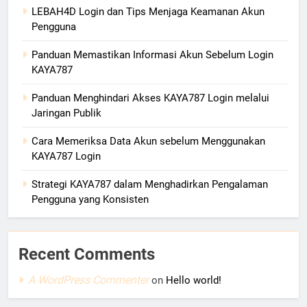
LEBAH4D Login dan Tips Menjaga Keamanan Akun
Pengguna
Panduan Memastikan Informasi Akun Sebelum Login
KAYA787
Panduan Menghindari Akses KAYA787 Login melalui
Jaringan Publik
Cara Memeriksa Data Akun sebelum Menggunakan
KAYA787 Login
Strategi KAYA787 dalam Menghadirkan Pengalaman
Pengguna yang Konsisten
Recent Comments
A WordPress Commenter
on
Hello world!