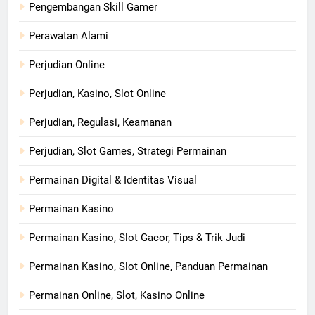
Pengembangan Skill Gamer
Perawatan Alami
Perjudian Online
Perjudian, Kasino, Slot Online
Perjudian, Regulasi, Keamanan
Perjudian, Slot Games, Strategi Permainan
Permainan Digital & Identitas Visual
Permainan Kasino
Permainan Kasino, Slot Gacor, Tips & Trik Judi
Permainan Kasino, Slot Online, Panduan Permainan
Permainan Online, Slot, Kasino Online