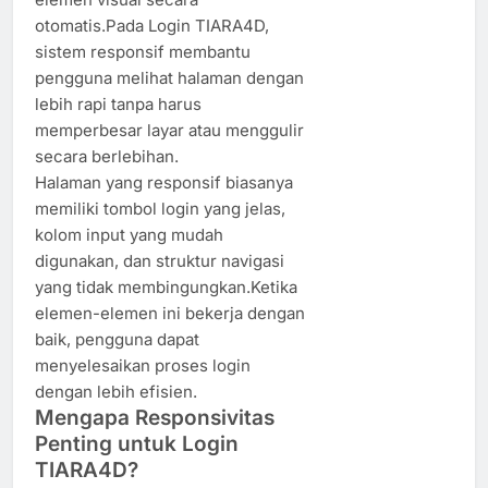
otomatis.Pada Login TIARA4D,
sistem responsif membantu
pengguna melihat halaman dengan
lebih rapi tanpa harus
memperbesar layar atau menggulir
secara berlebihan.
Halaman yang responsif biasanya
memiliki tombol login yang jelas,
kolom input yang mudah
digunakan, dan struktur navigasi
yang tidak membingungkan.Ketika
elemen-elemen ini bekerja dengan
baik, pengguna dapat
menyelesaikan proses login
dengan lebih efisien.
Mengapa Responsivitas
Penting untuk Login
TIARA4D?