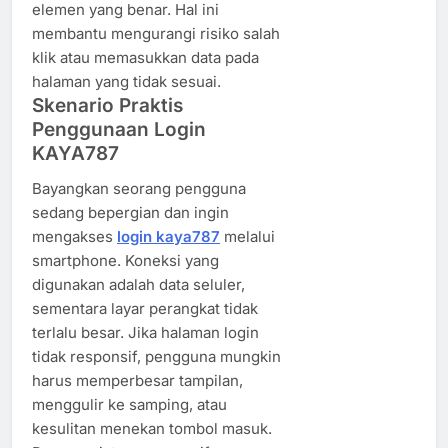
elemen yang benar. Hal ini
membantu mengurangi risiko salah
klik atau memasukkan data pada
halaman yang tidak sesuai.
Skenario Praktis
Penggunaan Login
KAYA787
Bayangkan seorang pengguna
sedang bepergian dan ingin
mengakses
login kaya787
melalui
smartphone. Koneksi yang
digunakan adalah data seluler,
sementara layar perangkat tidak
terlalu besar. Jika halaman login
tidak responsif, pengguna mungkin
harus memperbesar tampilan,
menggulir ke samping, atau
kesulitan menekan tombol masuk.