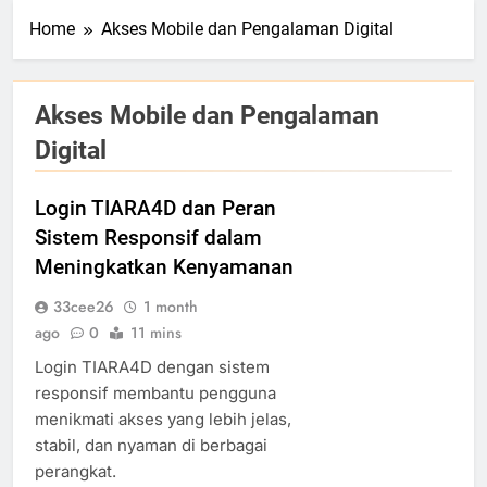
Home
Akses Mobile dan Pengalaman Digital
Akses Mobile dan Pengalaman
Digital
Login TIARA4D dan Peran
Sistem Responsif dalam
Meningkatkan Kenyamanan
33cee26
1 month
ago
0
11 mins
Login TIARA4D dengan sistem
responsif membantu pengguna
menikmati akses yang lebih jelas,
stabil, dan nyaman di berbagai
perangkat.