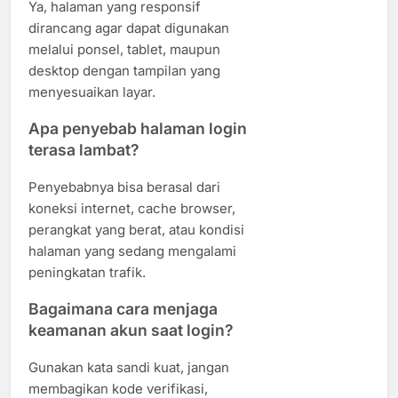
Ya, halaman yang responsif
dirancang agar dapat digunakan
melalui ponsel, tablet, maupun
desktop dengan tampilan yang
menyesuaikan layar.
Apa penyebab halaman login
terasa lambat?
Penyebabnya bisa berasal dari
koneksi internet, cache browser,
perangkat yang berat, atau kondisi
halaman yang sedang mengalami
peningkatan trafik.
Bagaimana cara menjaga
keamanan akun saat login?
Gunakan kata sandi kuat, jangan
membagikan kode verifikasi,