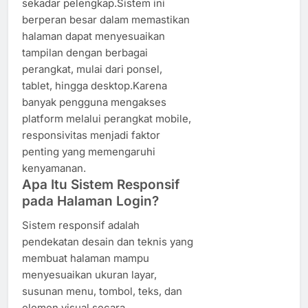
sekadar pelengkap.Sistem ini
berperan besar dalam memastikan
halaman dapat menyesuaikan
tampilan dengan berbagai
perangkat, mulai dari ponsel,
tablet, hingga desktop.Karena
banyak pengguna mengakses
platform melalui perangkat mobile,
responsivitas menjadi faktor
penting yang memengaruhi
kenyamanan.
Apa Itu Sistem Responsif
pada Halaman Login?
Sistem responsif adalah
pendekatan desain dan teknis yang
membuat halaman mampu
menyesuaikan ukuran layar,
susunan menu, tombol, teks, dan
elemen visual secara