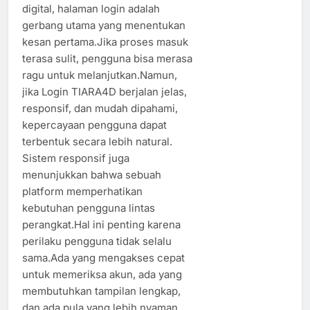
digital, halaman login adalah
gerbang utama yang menentukan
kesan pertama.Jika proses masuk
terasa sulit, pengguna bisa merasa
ragu untuk melanjutkan.Namun,
jika Login TIARA4D berjalan jelas,
responsif, dan mudah dipahami,
kepercayaan pengguna dapat
terbentuk secara lebih natural.
Sistem responsif juga
menunjukkan bahwa sebuah
platform memperhatikan
kebutuhan pengguna lintas
perangkat.Hal ini penting karena
perilaku pengguna tidak selalu
sama.Ada yang mengakses cepat
untuk memeriksa akun, ada yang
membutuhkan tampilan lengkap,
dan ada pula yang lebih nyaman