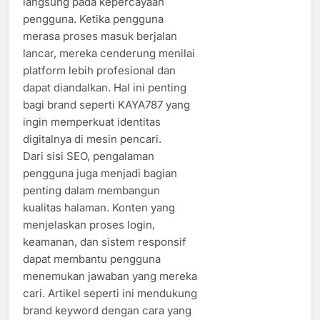
langsung pada kepercayaan
pengguna. Ketika pengguna
merasa proses masuk berjalan
lancar, mereka cenderung menilai
platform lebih profesional dan
dapat diandalkan. Hal ini penting
bagi brand seperti KAYA787 yang
ingin memperkuat identitas
digitalnya di mesin pencari.
Dari sisi SEO, pengalaman
pengguna juga menjadi bagian
penting dalam membangun
kualitas halaman. Konten yang
menjelaskan proses login,
keamanan, dan sistem responsif
dapat membantu pengguna
menemukan jawaban yang mereka
cari. Artikel seperti ini mendukung
brand keyword dengan cara yang