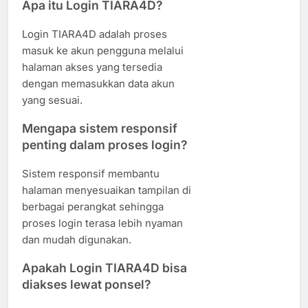
Apa itu Login TIARA4D?
Login TIARA4D adalah proses
masuk ke akun pengguna melalui
halaman akses yang tersedia
dengan memasukkan data akun
yang sesuai.
Mengapa sistem responsif
penting dalam proses login?
Sistem responsif membantu
halaman menyesuaikan tampilan di
berbagai perangkat sehingga
proses login terasa lebih nyaman
dan mudah digunakan.
Apakah Login TIARA4D bisa
diakses lewat ponsel?