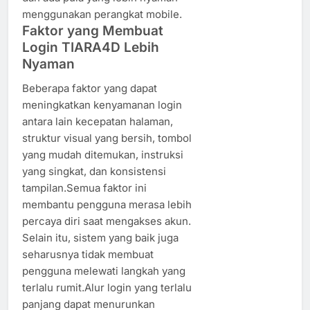
menggunakan perangkat mobile.
Faktor yang Membuat
Login TIARA4D Lebih
Nyaman
Beberapa faktor yang dapat
meningkatkan kenyamanan login
antara lain kecepatan halaman,
struktur visual yang bersih, tombol
yang mudah ditemukan, instruksi
yang singkat, dan konsistensi
tampilan.Semua faktor ini
membantu pengguna merasa lebih
percaya diri saat mengakses akun.
Selain itu, sistem yang baik juga
seharusnya tidak membuat
pengguna melewati langkah yang
terlalu rumit.Alur login yang terlalu
panjang dapat menurunkan