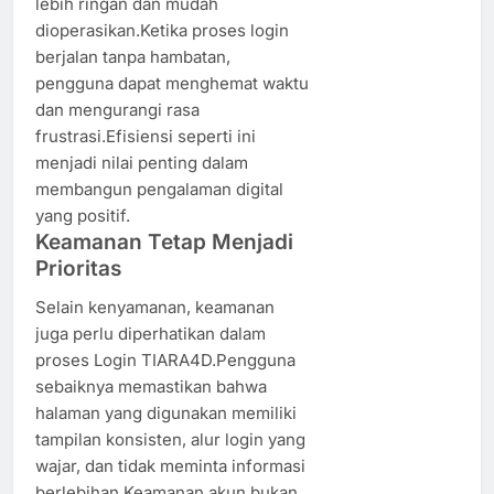
lebih ringan dan mudah
dioperasikan.Ketika proses login
berjalan tanpa hambatan,
pengguna dapat menghemat waktu
dan mengurangi rasa
frustrasi.Efisiensi seperti ini
menjadi nilai penting dalam
membangun pengalaman digital
yang positif.
Keamanan Tetap Menjadi
Prioritas
Selain kenyamanan, keamanan
juga perlu diperhatikan dalam
proses Login TIARA4D.Pengguna
sebaiknya memastikan bahwa
halaman yang digunakan memiliki
tampilan konsisten, alur login yang
wajar, dan tidak meminta informasi
berlebihan.Keamanan akun bukan