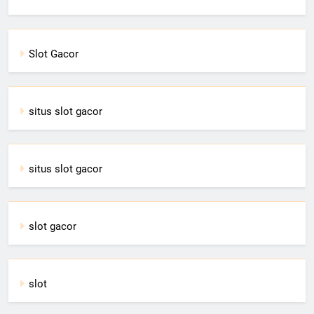
Slot Gacor
situs slot gacor
situs slot gacor
slot gacor
slot