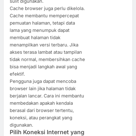
sulit digunakan.
Cache browser juga perlu dikelola.
Cache membantu mempercepat
pemuatan halaman, tetapi data
lama yang menumpuk dapat
membuat halaman tidak
menampilkan versi terbaru. Jika
akses terasa lambat atau tampilan
tidak normal, membersihkan cache
bisa menjadi langkah awal yang
efektif.
Pengguna juga dapat mencoba
browser lain jika halaman tidak
berjalan lancar. Cara ini membantu
membedakan apakah kendala
berasal dari browser tertentu,
koneksi, atau perangkat yang
digunakan.
Pilih Koneksi Internet yang