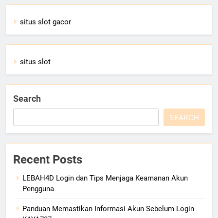
situs slot gacor
situs slot
Search
SEARCH
Recent Posts
LEBAH4D Login dan Tips Menjaga Keamanan Akun
Pengguna
Panduan Memastikan Informasi Akun Sebelum Login