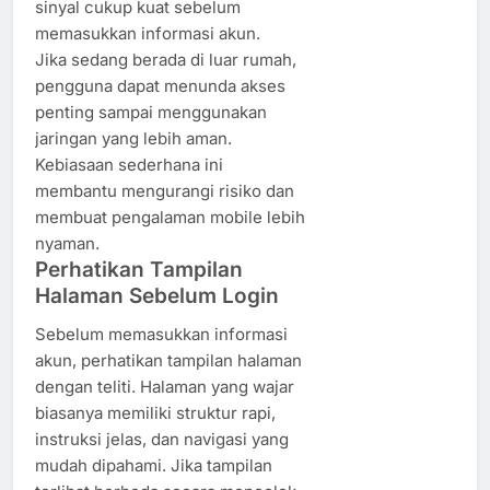
sinyal cukup kuat sebelum
memasukkan informasi akun.
Jika sedang berada di luar rumah,
pengguna dapat menunda akses
penting sampai menggunakan
jaringan yang lebih aman.
Kebiasaan sederhana ini
membantu mengurangi risiko dan
membuat pengalaman mobile lebih
nyaman.
Perhatikan Tampilan
Halaman Sebelum Login
Sebelum memasukkan informasi
akun, perhatikan tampilan halaman
dengan teliti. Halaman yang wajar
biasanya memiliki struktur rapi,
instruksi jelas, dan navigasi yang
mudah dipahami. Jika tampilan