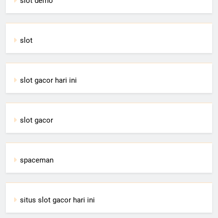
slot demo
slot
slot gacor hari ini
slot gacor
spaceman
situs slot gacor hari ini