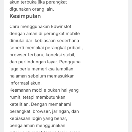
akun terbuka jika perangkat
digunakan orang lain.
Kesimpulan
Cara menggunakan Edwinslot
dengan aman di perangkat mobile
dimulai dari kebiasaan sederhana
seperti memakai perangkat pribadi,
browser terbaru, koneksi stabil,
dan perlindungan layar. Pengguna
juga perlu memeriksa tampilan
halaman sebelum memasukkan
informasi akun.
Keamanan mobile bukan hal yang
rumit, tetapi membutuhkan
ketelitian. Dengan memahami
perangkat, browser, jaringan, dan
kebiasaan login yang benar,
pengalaman menggunakan