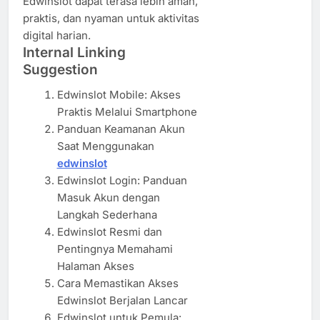
Edwinslot dapat terasa lebih aman,
praktis, dan nyaman untuk aktivitas
digital harian.
Internal Linking
Suggestion
Edwinslot Mobile: Akses
Praktis Melalui Smartphone
Panduan Keamanan Akun
Saat Menggunakan
edwinslot
Edwinslot Login: Panduan
Masuk Akun dengan
Langkah Sederhana
Edwinslot Resmi dan
Pentingnya Memahami
Halaman Akses
Cara Memastikan Akses
Edwinslot Berjalan Lancar
Edwinslot untuk Pemula: