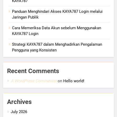
KAYA787
Panduan Menghindari Akses KAYA787 Login melalui
Jaringan Publik
Cara Memeriksa Data Akun sebelum Menggunakan
KAYA787 Login
Strategi KAYA787 dalam Menghadirkan Pengalaman
Pengguna yang Konsisten
Recent Comments
A WordPress Commenter
on
Hello world!
Archives
July 2026