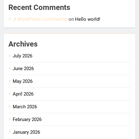
Recent Comments
A WordPress Commenter
on
Hello world!
Archives
July 2026
June 2026
May 2026
April 2026
March 2026
February 2026
January 2026