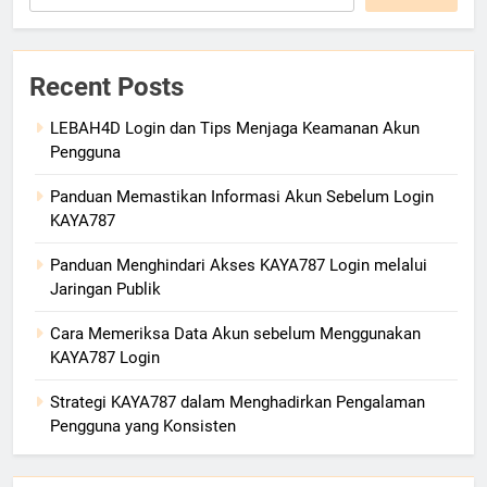
Recent Posts
LEBAH4D Login dan Tips Menjaga Keamanan Akun
Pengguna
Panduan Memastikan Informasi Akun Sebelum Login
KAYA787
Panduan Menghindari Akses KAYA787 Login melalui
Jaringan Publik
Cara Memeriksa Data Akun sebelum Menggunakan
KAYA787 Login
Strategi KAYA787 dalam Menghadirkan Pengalaman
Pengguna yang Konsisten