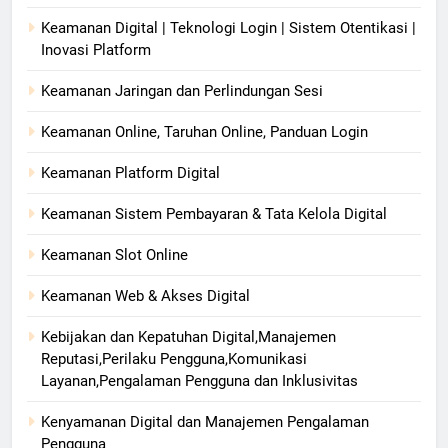
Keamanan Digital | Teknologi Login | Sistem Otentikasi |
Inovasi Platform
Keamanan Jaringan dan Perlindungan Sesi
Keamanan Online, Taruhan Online, Panduan Login
Keamanan Platform Digital
Keamanan Sistem Pembayaran & Tata Kelola Digital
Keamanan Slot Online
Keamanan Web & Akses Digital
Kebijakan dan Kepatuhan Digital,Manajemen
Reputasi,Perilaku Pengguna,Komunikasi
Layanan,Pengalaman Pengguna dan Inklusivitas
Kenyamanan Digital dan Manajemen Pengalaman
Pengguna