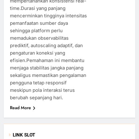
mempertahankan konsistensi real-
time.Durasi yang panjang
mencerminkan tingginya intensitas
pemanfaatan sumber daya
sehingga platform perlu
memadukan observabilitas
prediktif, autoscaling adaptif, dan
pengaturan koneksi yang
efisien.Pemahaman ini membantu
menjaga stabilitas jangka panjang
sekaligus memastikan pengalaman
pengguna tetap responsif
meskipun pola interaksi terus
berubah sepanjang hari.
Read More
LINK SLOT