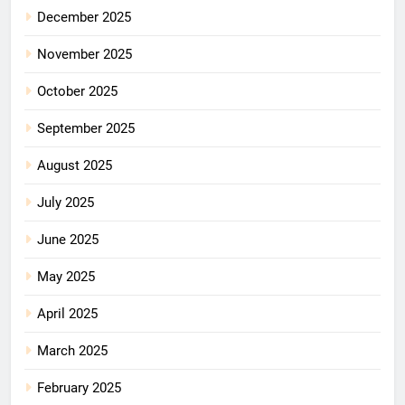
December 2025
November 2025
October 2025
September 2025
August 2025
July 2025
June 2025
May 2025
April 2025
March 2025
February 2025