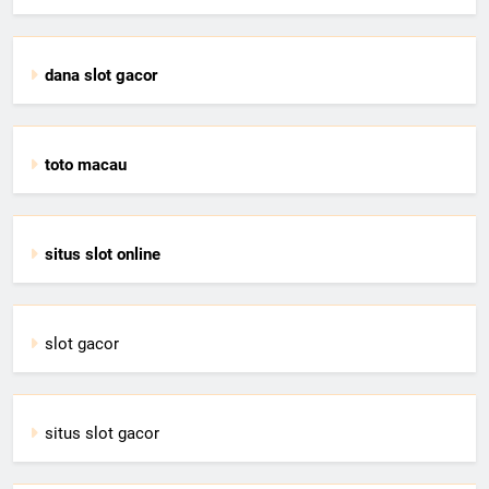
dana slot gacor
toto macau
situs slot online
slot gacor
situs slot gacor