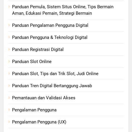
Panduan Pemula, Sistem Situs Online, Tips Bermain
Aman, Edukasi Pemain, Strategi Bermain
Panduan Pengalaman Pengguna Digital
Panduan Pengguna & Teknologi Digital
Panduan Registrasi Digital
Panduan Slot Online
Panduan Slot, Tips dan Trik Slot, Judi Online
Panduan Tren Digital Bertanggung Jawab
Pemantauan dan Validasi Akses
Pengalaman Pengguna
Pengalaman Pengguna (UX)