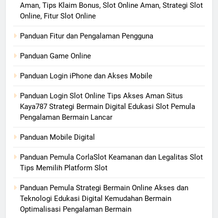
Aman, Tips Klaim Bonus, Slot Online Aman, Strategi Slot
Online, Fitur Slot Online
Panduan Fitur dan Pengalaman Pengguna
Panduan Game Online
Panduan Login iPhone dan Akses Mobile
Panduan Login Slot Online Tips Akses Aman Situs
Kaya787 Strategi Bermain Digital Edukasi Slot Pemula
Pengalaman Bermain Lancar
Panduan Mobile Digital
Panduan Pemula CorlaSlot Keamanan dan Legalitas Slot
Tips Memilih Platform Slot
Panduan Pemula Strategi Bermain Online Akses dan
Teknologi Edukasi Digital Kemudahan Bermain
Optimalisasi Pengalaman Bermain