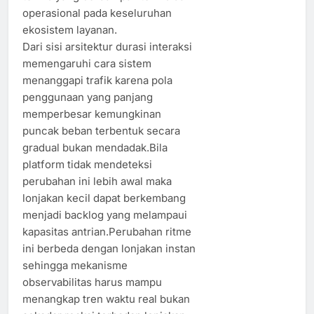
operasional pada keseluruhan
ekosistem layanan.
Dari sisi arsitektur durasi interaksi
memengaruhi cara sistem
menanggapi trafik karena pola
penggunaan yang panjang
memperbesar kemungkinan
puncak beban terbentuk secara
gradual bukan mendadak.Bila
platform tidak mendeteksi
perubahan ini lebih awal maka
lonjakan kecil dapat berkembang
menjadi backlog yang melampaui
kapasitas antrian.Perubahan ritme
ini berbeda dengan lonjakan instan
sehingga mekanisme
observabilitas harus mampu
menangkap tren waktu real bukan