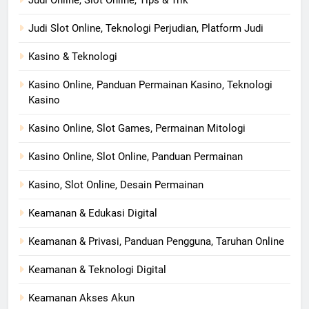
Judi Online, Slot Online, Tips & Trik
Judi Slot Online, Teknologi Perjudian, Platform Judi
Kasino & Teknologi
Kasino Online, Panduan Permainan Kasino, Teknologi
Kasino
Kasino Online, Slot Games, Permainan Mitologi
Kasino Online, Slot Online, Panduan Permainan
Kasino, Slot Online, Desain Permainan
Keamanan & Edukasi Digital
Keamanan & Privasi, Panduan Pengguna, Taruhan Online
Keamanan & Teknologi Digital
Keamanan Akses Akun