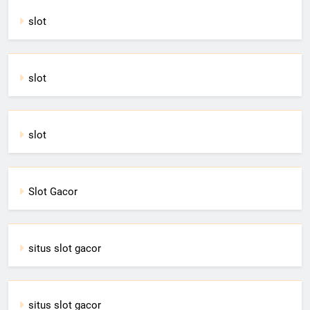
slot
slot
slot
Slot Gacor
situs slot gacor
situs slot gacor