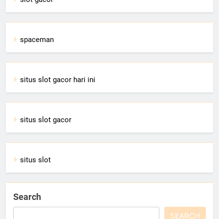
spaceman
situs slot gacor hari ini
situs slot gacor
situs slot
Search
SEARCH