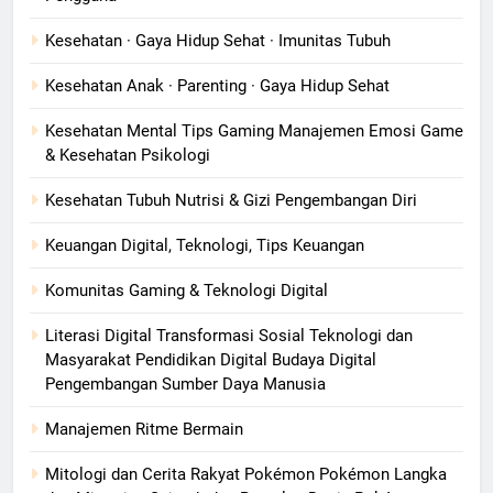
Kesehatan · Gaya Hidup Sehat · Imunitas Tubuh
Kesehatan Anak · Parenting · Gaya Hidup Sehat
Kesehatan Mental Tips Gaming Manajemen Emosi Game
& Kesehatan Psikologi
Kesehatan Tubuh Nutrisi & Gizi Pengembangan Diri
Keuangan Digital, Teknologi, Tips Keuangan
Komunitas Gaming & Teknologi Digital
Literasi Digital Transformasi Sosial Teknologi dan
Masyarakat Pendidikan Digital Budaya Digital
Pengembangan Sumber Daya Manusia
Manajemen Ritme Bermain
Mitologi dan Cerita Rakyat Pokémon Pokémon Langka