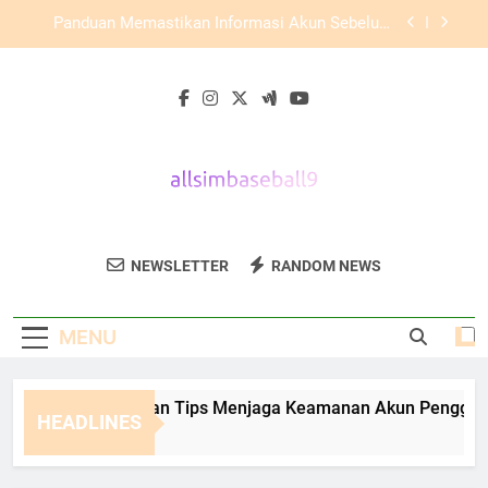
Skip
Panduan Menghindari Akses KAYA787 Login
to
melalui Jaringan Publik
content
Cara Memeriksa Data Akun sebelum
Menggunakan KAYA787 Login
LEBAH4D Login dan Tips Menjaga Keamanan
Akun Pengguna
Panduan Memastikan Informasi Akun Sebelum
Login KAYA787
Panduan Menghindari Akses KAYA787 Login
melalui Jaringan Publik
All Sim Baseball
Mainkan Baseball Online Di All Sim Baseball
Cara Memeriksa Data Akun sebelum
NEWSLETTER
RANDOM NEWS
9
Menggunakan KAYA787 Login
9. Pengalaman Game Yang Seru Dan
Realistis.
MENU
EBAH4D Login dan Tips Menjaga Keamanan Akun Pengguna
HEADLINES
Weeks Ago