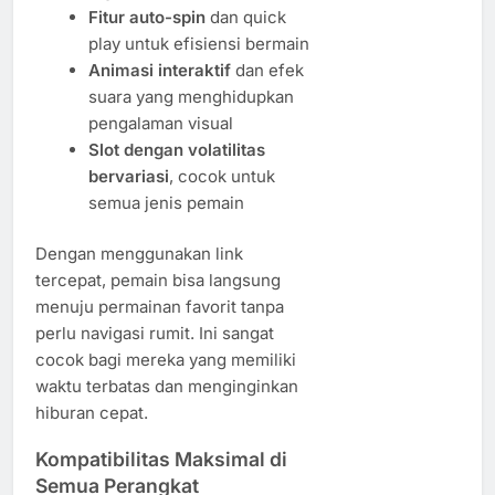
Fitur auto-spin
dan quick
play untuk efisiensi bermain
Animasi interaktif
dan efek
suara yang menghidupkan
pengalaman visual
Slot dengan volatilitas
bervariasi
, cocok untuk
semua jenis pemain
Dengan menggunakan link
tercepat, pemain bisa langsung
menuju permainan favorit tanpa
perlu navigasi rumit. Ini sangat
cocok bagi mereka yang memiliki
waktu terbatas dan menginginkan
hiburan cepat.
Kompatibilitas Maksimal di
Semua Perangkat