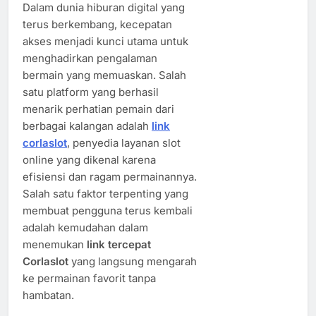
Dalam dunia hiburan digital yang
terus berkembang, kecepatan
akses menjadi kunci utama untuk
menghadirkan pengalaman
bermain yang memuaskan. Salah
satu platform yang berhasil
menarik perhatian pemain dari
berbagai kalangan adalah
link
corlaslot
, penyedia layanan slot
online yang dikenal karena
efisiensi dan ragam permainannya.
Salah satu faktor terpenting yang
membuat pengguna terus kembali
adalah kemudahan dalam
menemukan
link tercepat
Corlaslot
yang langsung mengarah
ke permainan favorit tanpa
hambatan.