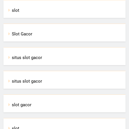
slot
Slot Gacor
situs slot gacor
situs slot gacor
slot gacor
slot