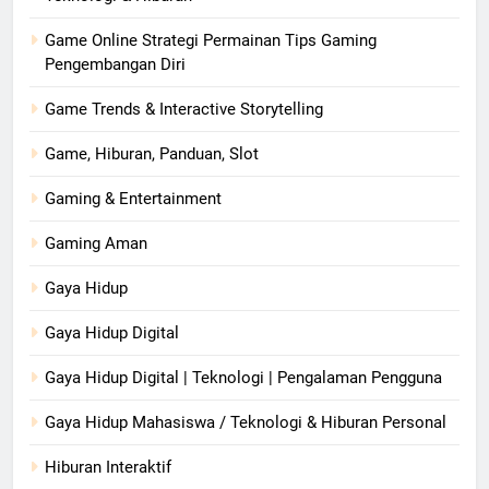
Game Online Strategi Permainan Tips Gaming
Pengembangan Diri
Game Trends & Interactive Storytelling
Game, Hiburan, Panduan, Slot
Gaming & Entertainment
Gaming Aman
Gaya Hidup
Gaya Hidup Digital
Gaya Hidup Digital | Teknologi | Pengalaman Pengguna
Gaya Hidup Mahasiswa / Teknologi & Hiburan Personal
Hiburan Interaktif