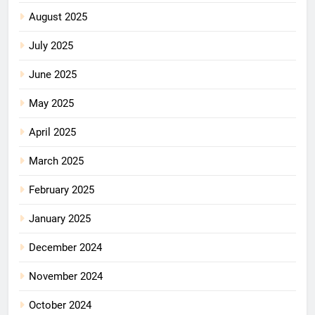
August 2025
July 2025
June 2025
May 2025
April 2025
March 2025
February 2025
January 2025
December 2024
November 2024
October 2024