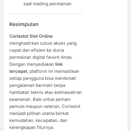
saat loading permainan
Kesimpulan
Corlaslot Slot Online
menghadirkan solusi akses yang
cepat dan efisien ke dunia
permainan digital favorit Anda.
Dengan menyediakan
link
tercepat
, platform ini memastikan
setiap pengguna bisa menikmati
pengalaman bermain tanpa
hambatan teknis atau kekhawatiran
keamanan. Baik untuk pemain
pemula maupun veteran, Corlaslot
menjadi pilihan utama berkat
kemudahan, kecepatan, dan
kelengkapan fiturnya.