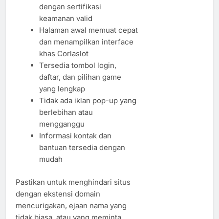
dengan sertifikasi
keamanan valid
Halaman awal memuat cepat
dan menampilkan interface
khas Corlaslot
Tersedia tombol login,
daftar, dan pilihan game
yang lengkap
Tidak ada iklan pop-up yang
berlebihan atau
mengganggu
Informasi kontak dan
bantuan tersedia dengan
mudah
Pastikan untuk menghindari situs
dengan ekstensi domain
mencurigakan, ejaan nama yang
tidak biasa, atau yang meminta