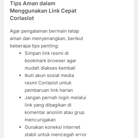
Tips Aman dalam
Menggunakan Link Cepat
Corlaslot
Agar pengalaman bermain tetap
aman dan menyenangkan, berikut
beberapa tips penting:
Simpan link resmi di
bookmark browser agar
mudah diakses kembali
Ikuti akun sosial media
resmi Corlaslot untuk
pembaruan link harian
Jangan pernah login melalui
link yang dibagikan di
komentar anonim atau grup
mencurigakan
Gunakan koneksi internet
stabil untuk mencegah error