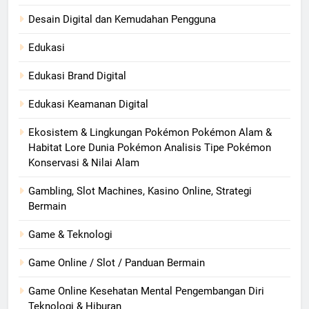
Desain Digital dan Kemudahan Pengguna
Edukasi
Edukasi Brand Digital
Edukasi Keamanan Digital
Ekosistem & Lingkungan Pokémon Pokémon Alam &
Habitat Lore Dunia Pokémon Analisis Tipe Pokémon
Konservasi & Nilai Alam
Gambling, Slot Machines, Kasino Online, Strategi
Bermain
Game & Teknologi
Game Online / Slot / Panduan Bermain
Game Online Kesehatan Mental Pengembangan Diri
Teknologi & Hiburan