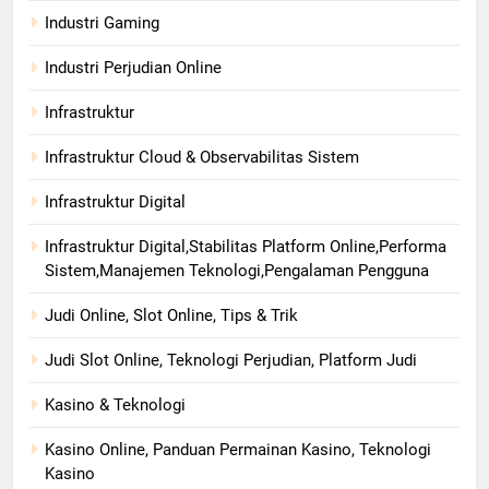
Industri Gaming
Industri Perjudian Online
Infrastruktur
Infrastruktur Cloud & Observabilitas Sistem
Infrastruktur Digital
Infrastruktur Digital,Stabilitas Platform Online,Performa
Sistem,Manajemen Teknologi,Pengalaman Pengguna
Judi Online, Slot Online, Tips & Trik
Judi Slot Online, Teknologi Perjudian, Platform Judi
Kasino & Teknologi
Kasino Online, Panduan Permainan Kasino, Teknologi
Kasino