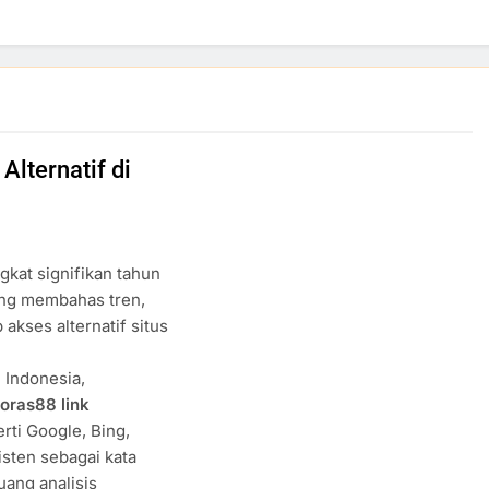
Alternatif di
gkat signifikan tahun
yang membahas tren,
akses alternatif situs
 Indonesia,
oras88 link
rti Google, Bing,
isten sebagai kata
ang analisis