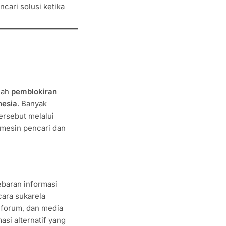
ncari solusi ketika
lah
pemblokiran
nesia
. Banyak
ersebut melalui
t mesin pencari dan
ebaran informasi
cara sukarela
 forum, dan media
si alternatif yang