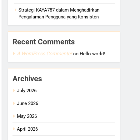
Strategi KAYA787 dalam Menghadirkan
Pengalaman Pengguna yang Konsisten
Recent Comments
A WordPress Commenter
on
Hello world!
Archives
July 2026
June 2026
May 2026
April 2026