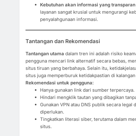
Kebutuhan akan informasi yang transparan
layanan sangat krusial untuk mengurangi k
penyalahgunaan informasi.
Tantangan dan Rekomendasi
Tantangan utama
dalam tren ini adalah risiko keama
pengguna mencari link alternatif secara bebas, me
situs tiruan yang berbahaya. Selain itu, ketidakjela
situs juga memperburuk ketidakpastian di kalanga
Rekomendasi untuk pengguna:
Hanya gunakan link dari sumber terpercaya.
Hindari mengklik tautan yang dibagikan tanpa
Gunakan VPN atau DNS publik secara legal d
diperlukan.
Tingkatkan literasi siber, terutama dalam m
situs.