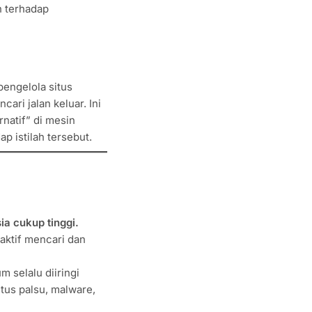
h terhadap
pengelola situs
ari jalan keluar. Ini
natif” di mesin
p istilah tersebut.
ia cukup tinggi.
aktif mencari dan
 selalu diiringi
tus palsu, malware,