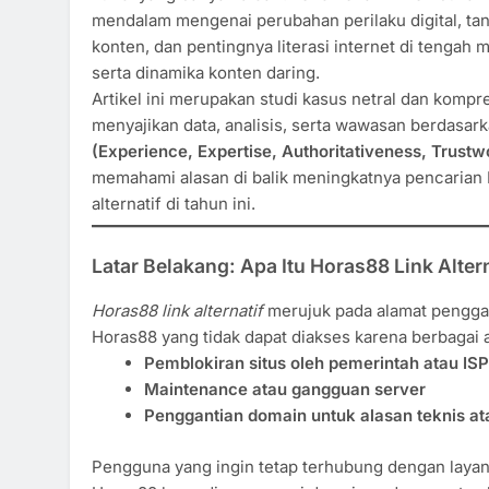
mendalam mengenai perubahan perilaku digital, ta
konten, dan pentingnya literasi internet di tengah 
serta dinamika konten daring.
Artikel ini merupakan studi kasus netral dan kompr
menyajikan data, analisis, serta wawasan berdasar
(Experience, Expertise, Authoritativeness, Trustw
memahami alasan di balik meningkatnya pencarian 
alternatif di tahun ini.
Latar Belakang: Apa Itu Horas88 Link Alter
Horas88 link alternatif
merujuk pada alamat penggan
Horas88 yang tidak dapat diakses karena berbagai a
Pemblokiran situs oleh pemerintah atau ISP
Maintenance atau gangguan server
Penggantian domain untuk alasan teknis a
Pengguna yang ingin tetap terhubung dengan layan