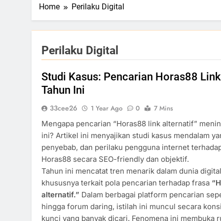
Home
Perilaku Digital
Perilaku Digital
Studi Kasus: Pencarian Horas88 Link 
Tahun Ini
33cee26
1 Year Ago
0
7 Mins
Mengapa pencarian “Horas88 link alternatif” menin
ini? Artikel ini menyajikan studi kasus mendalam 
penyebab, dan perilaku pengguna internet terhadap 
Horas88 secara SEO-friendly dan objektif.
Tahun ini mencatat tren menarik dalam dunia digital
khususnya terkait pola pencarian terhadap frasa
“H
alternatif.”
Dalam berbagai platform pencarian sepe
hingga forum daring, istilah ini muncul secara kons
kunci yang banyak dicari. Fenomena ini membuka ru