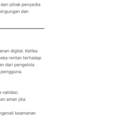
dari pihak penyedia
ebingungan dan
nan digital. Ketika
reka rentan terhadap
san dari pengelola
n pengguna.
 validasi.
an aman jika
engenali keamanan