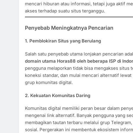
mencari hiburan atau informasi, tetapi juga aktif me
akses terhadap suatu situs terganggu.
Penyebab Meningkatnya Pencarian
1.
Pemblokiran Situs yang Berulang
Salah satu penyebab utama lonjakan pencarian ada
domain utama Horas88 oleh beberapa ISP di Indo
pengguna melaporkan tidak bisa mengakses situs t
koneksi standar, dan mulai mencari alternatif lewa
grup komunitas digital.
2.
Kekuatan Komunitas Daring
Komunitas digital memiliki peran besar dalam peny
mengenai link alternatif. Banyak pengguna yang se
membagikan tautan terbaru melalui grup Telegram,
sosial. Pergerakan ini membentuk ekosistem informa