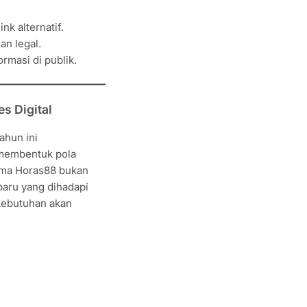
nk alternatif.
an legal.
ormasi di publik.
s Digital
tahun ini
 membentuk pola
ama Horas88 bukan
baru yang dihadapi
 kebutuhan akan