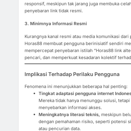
responsif, meskipun tak jarang juga membuka cela
penyebaran link tidak resmi.
3.
Minimnya Informasi Resmi
Kurangnya kanal resmi atau media komunikasi dari 
Horas88 membuat pengguna berinisiatif sendiri menc
mempercepat penyebaran istilah “Horas88 link alter
pencari, dan memperkuat kesadaran kolektif terhada
Implikasi Terhadap Perilaku Pengguna
Fenomena ini menunjukkan beberapa hal penting:
Tingkat adaptasi pengguna internet Indones
Mereka tidak hanya menunggu solusi, tetapi 
menyebarkan informasi akses.
Meningkatnya literasi teknis,
meskipun belum
dengan pemahaman risiko, seperti potensi si
atau pencurian data.