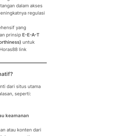
ntangan dalam akses
meningkatnya regulasi
ehensif yang
kan prinsip
E-E-A-T
orthiness)
untuk
Horas88 link
natif?
ti dari situs utama
lasan, seperti:
tau keamanan
an atau konten dari