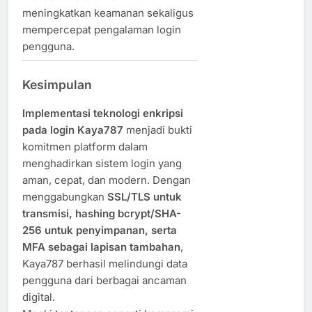
meningkatkan keamanan sekaligus
mempercepat pengalaman login
pengguna.
Kesimpulan
Implementasi teknologi enkripsi
pada login Kaya787
menjadi bukti
komitmen platform dalam
menghadirkan sistem login yang
aman, cepat, dan modern. Dengan
menggabungkan
SSL/TLS untuk
transmisi, hashing bcrypt/SHA-
256 untuk penyimpanan, serta
MFA sebagai lapisan tambahan
,
Kaya787 berhasil melindungi data
pengguna dari berbagai ancaman
digital.