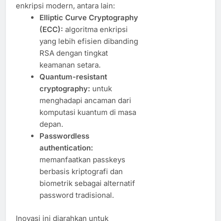
enkripsi modern, antara lain:
Elliptic Curve Cryptography
(ECC):
algoritma enkripsi
yang lebih efisien dibanding
RSA dengan tingkat
keamanan setara.
Quantum-resistant
cryptography:
untuk
menghadapi ancaman dari
komputasi kuantum di masa
depan.
Passwordless
authentication:
memanfaatkan passkeys
berbasis kriptografi dan
biometrik sebagai alternatif
password tradisional.
Inovasi ini diarahkan untuk