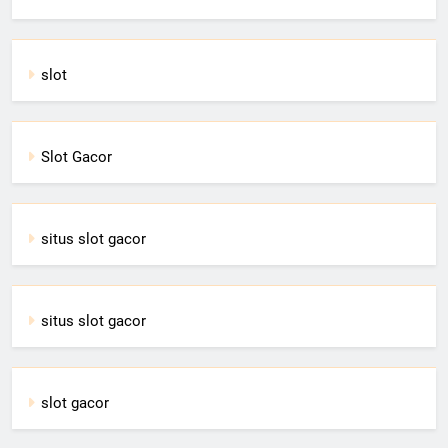
slot
Slot Gacor
situs slot gacor
situs slot gacor
slot gacor