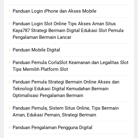
Panduan Login iPhone dan Akses Mobile
Panduan Login Slot Online Tips Akses Aman Situs
Kaya787 Strategi Bermain Digital Edukasi Slot Pemula
Pengalaman Bermain Lancar
Panduan Mobile Digital
Panduan Pemula CorlaSlot Keamanan dan Legalitas Slot
Tips Memilih Platform Slot
Panduan Pemula Strategi Bermain Online Akses dan
Teknologi Edukasi Digital Kemudahan Bermain
Optimalisasi Pengalaman Bermain
Panduan Pemula, Sistem Situs Online, Tips Bermain
Aman, Edukasi Pemain, Strategi Bermain
Panduan Pengalaman Pengguna Digital