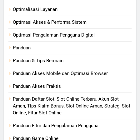
Optimalisasi Layanan
Optimasi Akses & Performa Sistem
Optimasi Pengalaman Pengguna Digital
Panduan
Panduan & Tips Bermain
Panduan Akses Mobile dan Optimasi Browser
Panduan Akses Praktis
Panduan Daftar Slot, Slot Online Terbaru, Akun Slot
Aman, Tips Klaim Bonus, Slot Online Aman, Strategi Slot
Online, Fitur Slot Online
Panduan Fitur dan Pengalaman Pengguna
Panduan Game Online