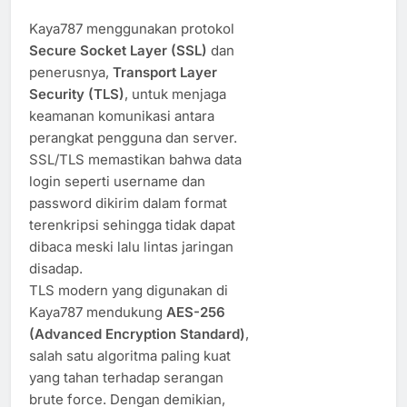
Kaya787 menggunakan protokol
Secure Socket Layer (SSL)
dan
penerusnya,
Transport Layer
Security (TLS)
, untuk menjaga
keamanan komunikasi antara
perangkat pengguna dan server.
SSL/TLS memastikan bahwa data
login seperti username dan
password dikirim dalam format
terenkripsi sehingga tidak dapat
dibaca meski lalu lintas jaringan
disadap.
TLS modern yang digunakan di
Kaya787 mendukung
AES-256
(Advanced Encryption Standard)
,
salah satu algoritma paling kuat
yang tahan terhadap serangan
brute force. Dengan demikian,