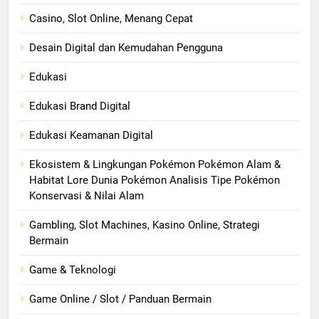
Casino, Slot Online, Menang Cepat
Desain Digital dan Kemudahan Pengguna
Edukasi
Edukasi Brand Digital
Edukasi Keamanan Digital
Ekosistem & Lingkungan Pokémon Pokémon Alam &
Habitat Lore Dunia Pokémon Analisis Tipe Pokémon
Konservasi & Nilai Alam
Gambling, Slot Machines, Kasino Online, Strategi
Bermain
Game & Teknologi
Game Online / Slot / Panduan Bermain