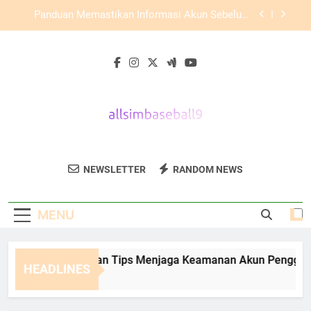
Skip
Panduan Menghindari Akses KAYA787 Login
to
melalui Jaringan Publik
content
Cara Memeriksa Data Akun sebelum
Menggunakan KAYA787 Login
LEBAH4D Login dan Tips Menjaga Keamanan
Akun Pengguna
Panduan Memastikan Informasi Akun Sebelum
Login KAYA787
Panduan Menghindari Akses KAYA787 Login
melalui Jaringan Publik
All Sim Baseball
Mainkan Baseball Online Di All Sim Baseball
Cara Memeriksa Data Akun sebelum
NEWSLETTER
RANDOM NEWS
9
Menggunakan KAYA787 Login
9. Pengalaman Game Yang Seru Dan
Realistis.
MENU
EBAH4D Login dan Tips Menjaga Keamanan Akun Pengguna
HEADLINES
Weeks Ago