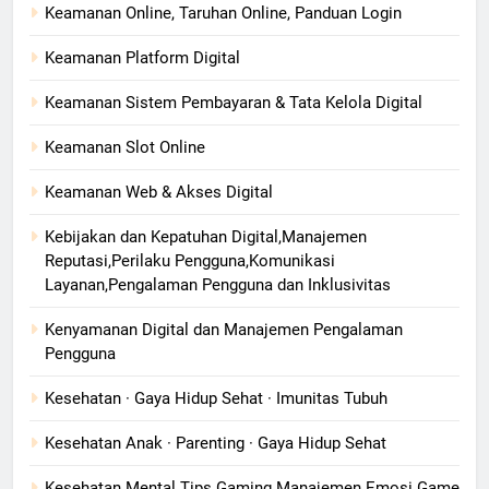
Keamanan Online, Taruhan Online, Panduan Login
Keamanan Platform Digital
Keamanan Sistem Pembayaran & Tata Kelola Digital
Keamanan Slot Online
Keamanan Web & Akses Digital
Kebijakan dan Kepatuhan Digital,Manajemen
Reputasi,Perilaku Pengguna,Komunikasi
Layanan,Pengalaman Pengguna dan Inklusivitas
Kenyamanan Digital dan Manajemen Pengalaman
Pengguna
Kesehatan · Gaya Hidup Sehat · Imunitas Tubuh
Kesehatan Anak · Parenting · Gaya Hidup Sehat
Kesehatan Mental Tips Gaming Manajemen Emosi Game