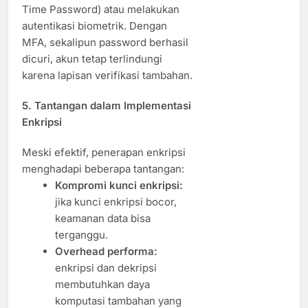
Time Password) atau melakukan
autentikasi biometrik. Dengan
MFA, sekalipun password berhasil
dicuri, akun tetap terlindungi
karena lapisan verifikasi tambahan.
5. Tantangan dalam Implementasi
Enkripsi
Meski efektif, penerapan enkripsi
menghadapi beberapa tantangan:
Kompromi kunci enkripsi:
jika kunci enkripsi bocor,
keamanan data bisa
terganggu.
Overhead performa:
enkripsi dan dekripsi
membutuhkan daya
komputasi tambahan yang