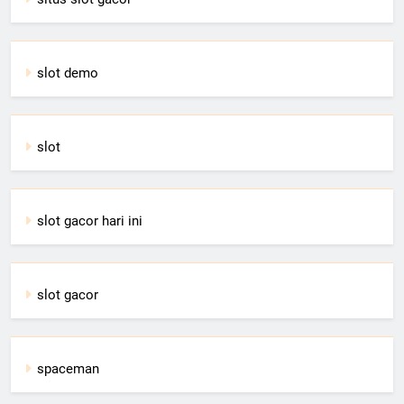
slot demo
slot
slot gacor hari ini
slot gacor
spaceman