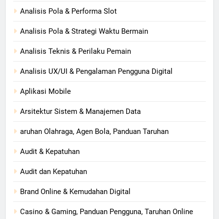
Analisis Pola & Performa Slot
Analisis Pola & Strategi Waktu Bermain
Analisis Teknis & Perilaku Pemain
Analisis UX/UI & Pengalaman Pengguna Digital
Aplikasi Mobile
Arsitektur Sistem & Manajemen Data
aruhan Olahraga, Agen Bola, Panduan Taruhan
Audit & Kepatuhan
Audit dan Kepatuhan
Brand Online & Kemudahan Digital
Casino & Gaming, Panduan Pengguna, Taruhan Online