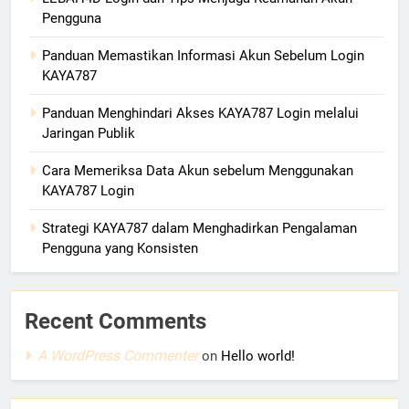
Pengguna
Panduan Memastikan Informasi Akun Sebelum Login
KAYA787
Panduan Menghindari Akses KAYA787 Login melalui
Jaringan Publik
Cara Memeriksa Data Akun sebelum Menggunakan
KAYA787 Login
Strategi KAYA787 dalam Menghadirkan Pengalaman
Pengguna yang Konsisten
Recent Comments
A WordPress Commenter
on
Hello world!