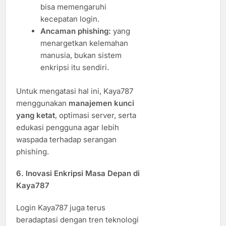
bisa memengaruhi
kecepatan login.
Ancaman phishing:
yang
menargetkan kelemahan
manusia, bukan sistem
enkripsi itu sendiri.
Untuk mengatasi hal ini, Kaya787
menggunakan
manajemen kunci
yang ketat
, optimasi server, serta
edukasi pengguna agar lebih
waspada terhadap serangan
phishing.
6. Inovasi Enkripsi Masa Depan di
Kaya787
Login Kaya787 juga terus
beradaptasi dengan tren teknologi