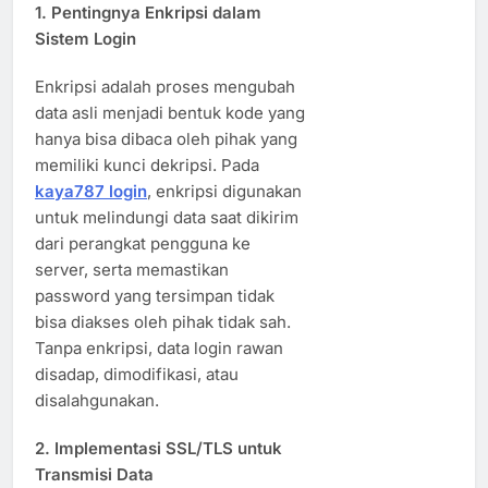
1. Pentingnya Enkripsi dalam
Sistem Login
Enkripsi adalah proses mengubah
data asli menjadi bentuk kode yang
hanya bisa dibaca oleh pihak yang
memiliki kunci dekripsi. Pada
kaya787 login
, enkripsi digunakan
untuk melindungi data saat dikirim
dari perangkat pengguna ke
server, serta memastikan
password yang tersimpan tidak
bisa diakses oleh pihak tidak sah.
Tanpa enkripsi, data login rawan
disadap, dimodifikasi, atau
disalahgunakan.
2. Implementasi SSL/TLS untuk
Transmisi Data