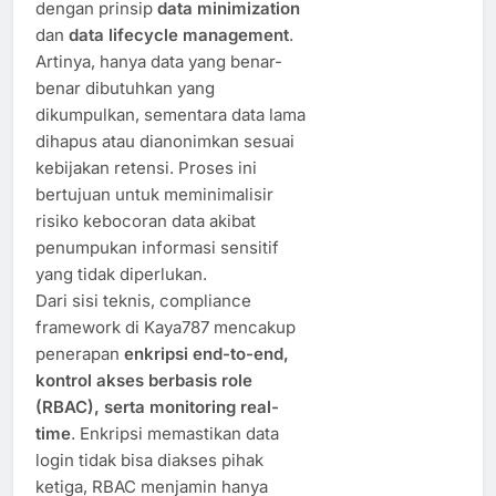
dengan prinsip
data minimization
dan
data lifecycle management
.
Artinya, hanya data yang benar-
benar dibutuhkan yang
dikumpulkan, sementara data lama
dihapus atau dianonimkan sesuai
kebijakan retensi. Proses ini
bertujuan untuk meminimalisir
risiko kebocoran data akibat
penumpukan informasi sensitif
yang tidak diperlukan.
Dari sisi teknis, compliance
framework di Kaya787 mencakup
penerapan
enkripsi end-to-end,
kontrol akses berbasis role
(RBAC), serta monitoring real-
time
. Enkripsi memastikan data
login tidak bisa diakses pihak
ketiga, RBAC menjamin hanya