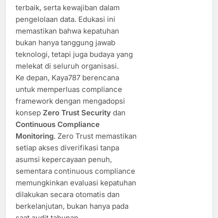
terbaik, serta kewajiban dalam
pengelolaan data. Edukasi ini
memastikan bahwa kepatuhan
bukan hanya tanggung jawab
teknologi, tetapi juga budaya yang
melekat di seluruh organisasi.
Ke depan, Kaya787 berencana
untuk memperluas compliance
framework dengan mengadopsi
konsep
Zero Trust Security
dan
Continuous Compliance
Monitoring
. Zero Trust memastikan
setiap akses diverifikasi tanpa
asumsi kepercayaan penuh,
sementara continuous compliance
memungkinkan evaluasi kepatuhan
dilakukan secara otomatis dan
berkelanjutan, bukan hanya pada
saat audit tahunan.