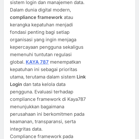
sistem login dan manajemen data.
Dalam dunia digital modern,
compliance framework
atau
kerangka kepatuhan menjadi
fondasi penting bagi setiap
organisasi yang ingin menjaga
kepercayaan pengguna sekaligus
memenuhi tuntutan regulasi
global.
KAYA 787
menempatkan
kepatuhan ini sebagai prioritas
utama, terutama dalam sistem
Link
Login
dan tata kelola data
pengguna. Evaluasi terhadap
compliance framework di Kaya787
menunjukkan bagaimana
perusahaan ini berkomitmen pada
keamanan, transparansi, serta
integritas data.
Compliance framework pada