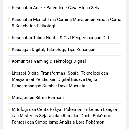
Kesehatan Anak · Parenting · Gaya Hidup Sehat
Kesehatan Mental Tips Gaming Manajemen Emosi Game
& Kesehatan Psikologi
Kesehatan Tubuh Nutrisi & Gizi Pengembangan Diri
Keuangan Digital, Teknologi, Tips Keuangan
Komunitas Gaming & Teknologi Digital
Literasi Digital Transformasi Sosial Teknologi dan
Masyarakat Pendidikan Digital Budaya Digital
Pengembangan Sumber Daya Manusia
Manajemen Ritme Bermain
Mitologi dan Cerita Rakyat Pokémon Pokémon Langka
dan Misterius Sejarah dan Ramalan Dunia Pokémon
Fantasi dan Simbolisme Analisis Lore Pokémon