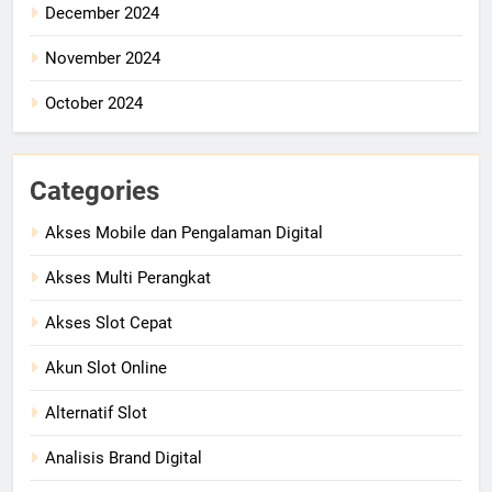
December 2024
November 2024
October 2024
Categories
Akses Mobile dan Pengalaman Digital
Akses Multi Perangkat
Akses Slot Cepat
Akun Slot Online
Alternatif Slot
Analisis Brand Digital