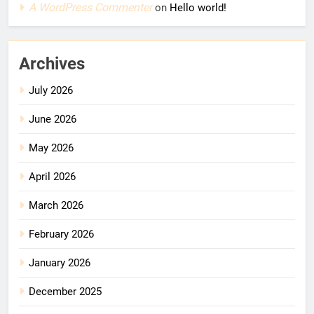
A WordPress Commenter
on
Hello world!
Archives
July 2026
June 2026
May 2026
April 2026
March 2026
February 2026
January 2026
December 2025