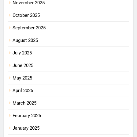
November 2025
October 2025
September 2025
August 2025
July 2025
June 2025
May 2025
April 2025
March 2025
February 2025
January 2025