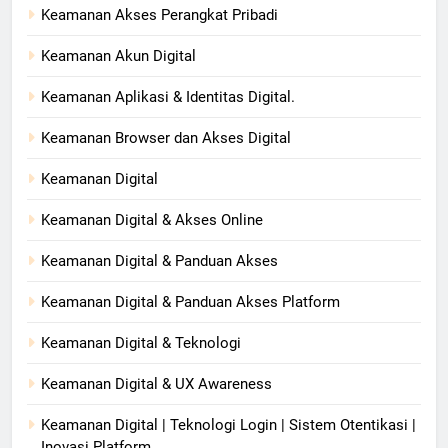
Keamanan Akses Perangkat Pribadi
Keamanan Akun Digital
Keamanan Aplikasi & Identitas Digital.
Keamanan Browser dan Akses Digital
Keamanan Digital
Keamanan Digital & Akses Online
Keamanan Digital & Panduan Akses
Keamanan Digital & Panduan Akses Platform
Keamanan Digital & Teknologi
Keamanan Digital & UX Awareness
Keamanan Digital | Teknologi Login | Sistem Otentikasi |
Inovasi Platform