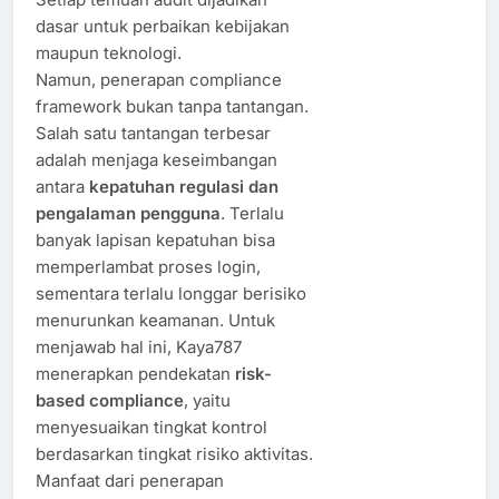
dasar untuk perbaikan kebijakan
maupun teknologi.
Namun, penerapan compliance
framework bukan tanpa tantangan.
Salah satu tantangan terbesar
adalah menjaga keseimbangan
antara
kepatuhan regulasi dan
pengalaman pengguna
. Terlalu
banyak lapisan kepatuhan bisa
memperlambat proses login,
sementara terlalu longgar berisiko
menurunkan keamanan. Untuk
menjawab hal ini, Kaya787
menerapkan pendekatan
risk-
based compliance
, yaitu
menyesuaikan tingkat kontrol
berdasarkan tingkat risiko aktivitas.
Manfaat dari penerapan