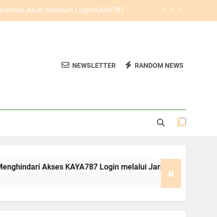
formasi Akun Sebelum Login KAYA787
AYA787 Login melalui Jaringan Publik
 sebelum Menggunakan KAYA787 Login
NEWSLETTER
RANDOM NEWS
ips Menjaga Keamanan Akun Pengguna
formasi Akun Sebelum Login KAYA787
ru Dan Realistis.
AYA787 Login melalui Jaringan Publik
 sebelum Menggunakan KAYA787 Login
kses KAYA787 Login melalui Jaringan Publik
Cara Mem
3 Weeks Ag