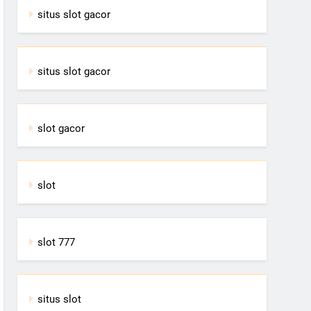
situs slot gacor
situs slot gacor
slot gacor
slot
slot 777
situs slot