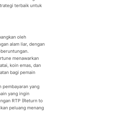
rategi terbaik untuk
bangkan oleh
gan alam liar, dengan
eberuntungan.
Fortune menawarkan
atai, koin emas, dan
atan bagi pemain
dan pembayaran yang
ain yang ingin
engan RTP (Return to
njikan peluang menang