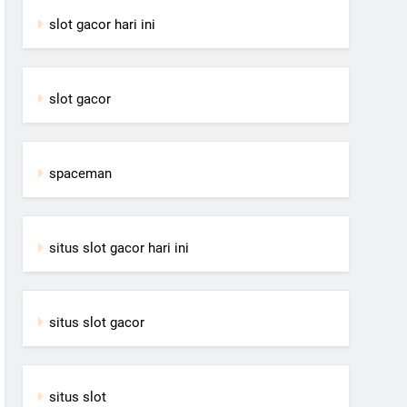
slot gacor hari ini
slot gacor
spaceman
situs slot gacor hari ini
situs slot gacor
situs slot