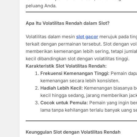
peluang Anda.
Apa Itu Volatilitas Rendah dalam Slot?
Volatilitas dalam mesin
slot gacor
merujuk pada ting
terkait dengan permainan tersebut. Slot dengan vola
memberikan kemenangan lebih sering, tetapi jumla
kecil dibandingkan slot dengan volatilitas tinggi.
Karakteristik Slot Volatilitas Rendah:
Frekuensi Kemenangan Tinggi:
Pemain dapa
kemenangan secara lebih konsisten.
Hadiah Lebih Kecil:
Kemenangan biasanya b
kecil hingga sedang, jarang memberikan jack
Cocok untuk Pemula:
Pemain yang ingin be
lama tanpa kehilangan terlalu banyak uang ser
Keunggulan Slot dengan Volatilitas Rendah