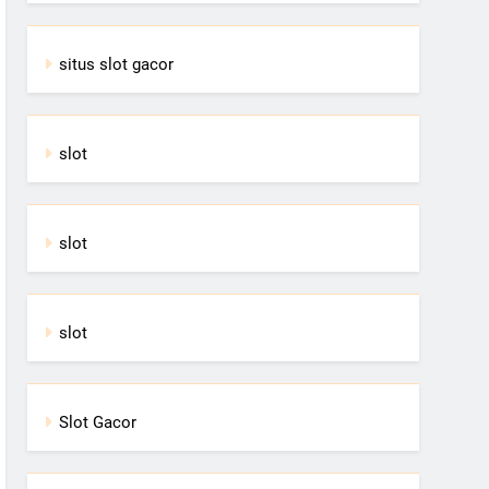
situs slot gacor
slot
slot
slot
Slot Gacor