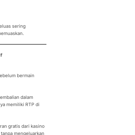
eluas sering
memuaskan.
if
sebelum bermain
gembalian dalam
nya memiliki RTP di
an gratis dari kasino
 tanpa mengeluarkan