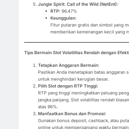
Jungle Spirit: Call of the Wild (NetEnt):
RTP:
96.47%
Keunggulan:
Fitur putaran gratis dan simbol yang m
memberikan kemenangan kecil yang 
Tips Bermain Slot Volatilitas Rendah dengan Efekt
Tetapkan Anggaran Bermain:
Pastikan Anda menetapkan batas anggaran 
untuk menghindari kerugian besar.
Pilih Slot dengan RTP Tinggi:
RTP yang tinggi meningkatkan peluang pen
jangka panjang. Slot volatilitas rendah biasa
atas 96%.
Manfaatkan Bonus dan Promosi:
Gunakan bonus deposit, cashback, atau putar
online untuk memperpanjang waktu bermain