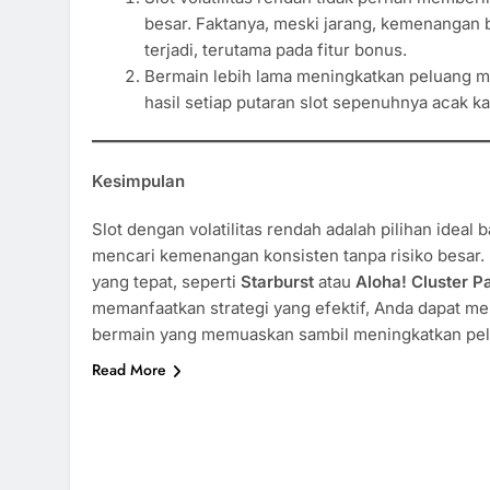
besar. Faktanya, meski jarang, kemenangan 
terjadi, terutama pada fitur bonus.
Bermain lebih lama meningkatkan peluang m
hasil setiap putaran slot sepenuhnya acak k
Kesimpulan
Slot dengan volatilitas rendah adalah pilihan ideal
mencari kemenangan konsisten tanpa risiko besar.
yang tepat, seperti
Starburst
atau
Aloha! Cluster P
memanfaatkan strategi yang efektif, Anda dapat m
bermain yang memuaskan sambil meningkatkan pe
Read More