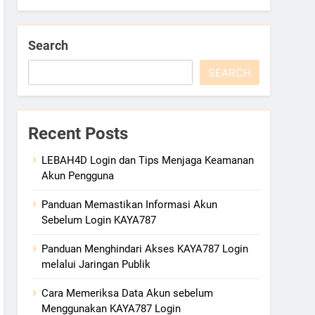
Search
SEARCH
Recent Posts
LEBAH4D Login dan Tips Menjaga Keamanan
Akun Pengguna
Panduan Memastikan Informasi Akun
Sebelum Login KAYA787
Panduan Menghindari Akses KAYA787 Login
melalui Jaringan Publik
Cara Memeriksa Data Akun sebelum
Menggunakan KAYA787 Login