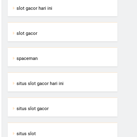
slot gacor hari ini
slot gacor
spaceman
situs slot gacor hari ini
situs slot gacor
situs slot