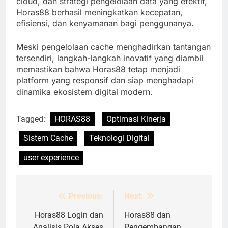
cloud, dan strategi pengelolaan data yang efektif,
Horas88 berhasil meningkatkan kecepatan,
efisiensi, dan kenyamanan bagi penggunanya.
Meski pengelolaan cache menghadirkan tantangan
tersendiri, langkah-langkah inovatif yang diambil
memastikan bahwa Horas88 tetap menjadi
platform yang responsif dan siap menghadapi
dinamika ekosistem digital modern.
Tagged:
HORAS88
Optimasi Kinerja
Sistem Cache
Teknologi Digital
user experience
Previous:
Next:
Post
navigation
Horas88 Login dan
Horas88 dan
Analisis Pola Akses
Pengembangan