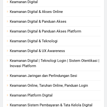
Keamanan Digital
Keamanan Digital & Akses Online
Keamanan Digital & Panduan Akses
Keamanan Digital & Panduan Akses Platform
Keamanan Digital & Teknologi
Keamanan Digital & UX Awareness
Keamanan Digital | Teknologi Login | Sistem Otentikasi |
Inovasi Platform
Keamanan Jaringan dan Perlindungan Sesi
Keamanan Online, Taruhan Online, Panduan Login
Keamanan Platform Digital
Keamanan Sistem Pembayaran & Tata Kelola Digital