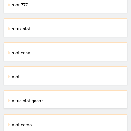
slot 777
situs slot
slot dana
slot
situs slot gacor
slot demo