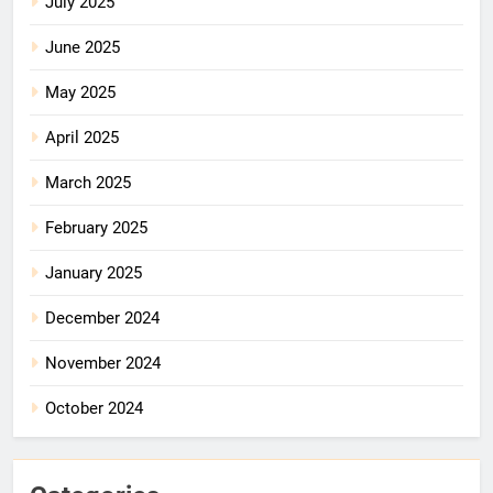
July 2025
June 2025
May 2025
April 2025
March 2025
February 2025
January 2025
December 2024
November 2024
October 2024