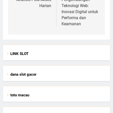
Harian
Teknologi Web:
Inovasi Digital untuk
Performa dan
Keamanan
LINK SLOT
dana slot gacor
toto macau