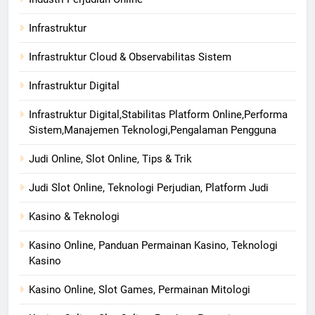
Infrastruktur
Infrastruktur Cloud & Observabilitas Sistem
Infrastruktur Digital
Infrastruktur Digital,Stabilitas Platform Online,Performa
Sistem,Manajemen Teknologi,Pengalaman Pengguna
Judi Online, Slot Online, Tips & Trik
Judi Slot Online, Teknologi Perjudian, Platform Judi
Kasino & Teknologi
Kasino Online, Panduan Permainan Kasino, Teknologi
Kasino
Kasino Online, Slot Games, Permainan Mitologi