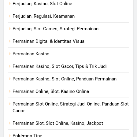
Perjudian, Kasino, Slot Online
Perjudian, Regulasi, Keamanan
Perjudian, Slot Games, Strategi Permainan
Permainan Digital & Identitas Visual
Permainan Kasino
Permainan Kasino, Slot Gacor, Tips & Trik Judi
Permainan Kasino, Slot Online, Panduan Permainan
Permainan Online, Slot, Kasino Online
Permainan Slot Online, Strategi Judi Online, Panduan Slot
Gacor
Permainan Slot, Slot Online, Kasino, Jackpot
Pokémon Tipe