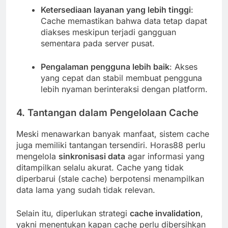
Ketersediaan layanan yang lebih tinggi
:
Cache memastikan bahwa data tetap dapat
diakses meskipun terjadi gangguan
sementara pada server pusat.
Pengalaman pengguna lebih baik
: Akses
yang cepat dan stabil membuat pengguna
lebih nyaman berinteraksi dengan platform.
4. Tantangan dalam Pengelolaan Cache
Meski menawarkan banyak manfaat, sistem cache
juga memiliki tantangan tersendiri. Horas88 perlu
mengelola
sinkronisasi data
agar informasi yang
ditampilkan selalu akurat. Cache yang tidak
diperbarui (stale cache) berpotensi menampilkan
data lama yang sudah tidak relevan.
Selain itu, diperlukan strategi
cache invalidation
,
yakni menentukan kapan cache perlu dibersihkan