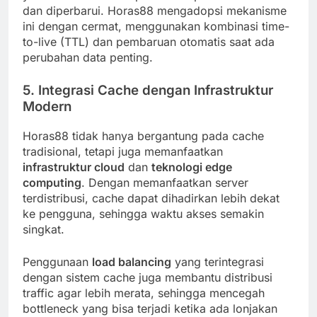
dan diperbarui. Horas88 mengadopsi mekanisme
ini dengan cermat, menggunakan kombinasi time-
to-live (TTL) dan pembaruan otomatis saat ada
perubahan data penting.
5. Integrasi Cache dengan Infrastruktur
Modern
Horas88 tidak hanya bergantung pada cache
tradisional, tetapi juga memanfaatkan
infrastruktur cloud
dan
teknologi edge
computing
. Dengan memanfaatkan server
terdistribusi, cache dapat dihadirkan lebih dekat
ke pengguna, sehingga waktu akses semakin
singkat.
Penggunaan
load balancing
yang terintegrasi
dengan sistem cache juga membantu distribusi
traffic agar lebih merata, sehingga mencegah
bottleneck yang bisa terjadi ketika ada lonjakan