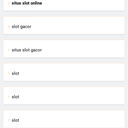
situs slot online
slot gacor
situs slot gacor
slot
slot
slot