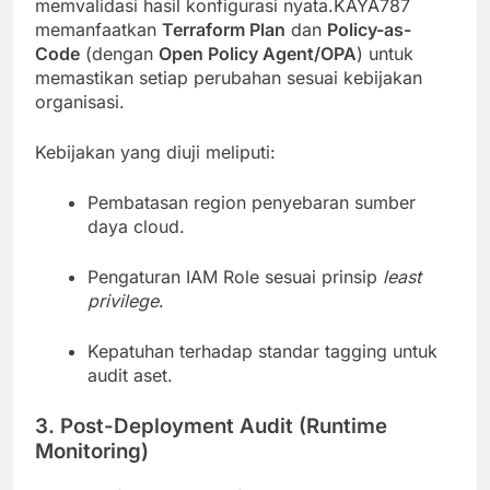
memvalidasi hasil konfigurasi nyata.KAYA787
memanfaatkan
Terraform Plan
dan
Policy-as-
Code
(dengan
Open Policy Agent/OPA
) untuk
memastikan setiap perubahan sesuai kebijakan
organisasi.
Kebijakan yang diuji meliputi:
Pembatasan region penyebaran sumber
daya cloud.
Pengaturan IAM Role sesuai prinsip
least
privilege
.
Kepatuhan terhadap standar tagging untuk
audit aset.
3.
Post-Deployment Audit (Runtime
Monitoring)