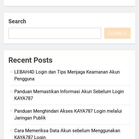
Search
SEARCH
Recent Posts
LEBAH4D Login dan Tips Menjaga Keamanan Akun
Pengguna
Panduan Memastikan Informasi Akun Sebelum Login
KAYA787
Panduan Menghindari Akses KAYA787 Login melalui
Jaringan Publik
Cara Memeriksa Data Akun sebelum Menggunakan
KAYA787 Login