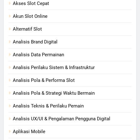
Akses Slot Cepat
Akun Slot Online
Alternatif Slot
Analisis Brand Digital
Analisis Data Permainan
Analisis Perilaku Sistem & Infrastruktur
Analisis Pola & Performa Slot
Analisis Pola & Strategi Waktu Bermain
Analisis Teknis & Perilaku Pemain
Analisis UX/UI & Pengalaman Pengguna Digital
Aplikasi Mobile