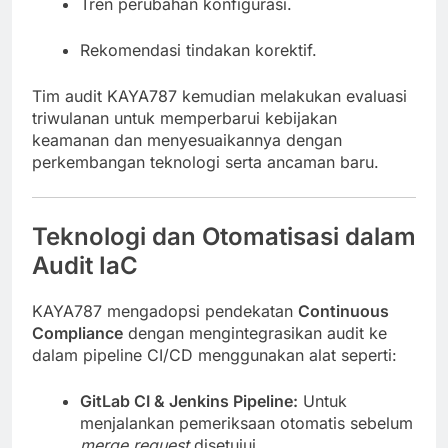
Tren perubahan konfigurasi.
Rekomendasi tindakan korektif.
Tim audit KAYA787 kemudian melakukan evaluasi
triwulanan untuk memperbarui kebijakan
keamanan dan menyesuaikannya dengan
perkembangan teknologi serta ancaman baru.
Teknologi dan Otomatisasi dalam
Audit IaC
KAYA787 mengadopsi pendekatan
Continuous
Compliance
dengan mengintegrasikan audit ke
dalam pipeline CI/CD menggunakan alat seperti:
GitLab CI & Jenkins Pipeline:
Untuk
menjalankan pemeriksaan otomatis sebelum
merge request
disetujui.