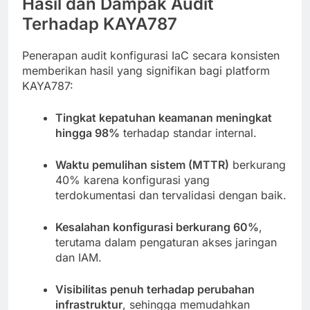
Hasil dan Dampak Audit
Terhadap KAYA787
Penerapan audit konfigurasi IaC secara konsisten
memberikan hasil yang signifikan bagi platform
KAYA787:
Tingkat kepatuhan keamanan meningkat
hingga 98%
terhadap standar internal.
Waktu pemulihan sistem (MTTR)
berkurang
40% karena konfigurasi yang
terdokumentasi dan tervalidasi dengan baik.
Kesalahan konfigurasi berkurang 60%
,
terutama dalam pengaturan akses jaringan
dan IAM.
Visibilitas penuh terhadap perubahan
infrastruktur
, sehingga memudahkan