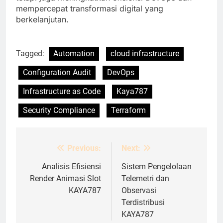
mempercepat transformasi digital yang
berkelanjutan.
Tagged:
Automation
cloud infrastructure
Configuration Audit
DevOps
Infrastructure as Code
Kaya787
Security Compliance
Terraform
Previous:
Next:
Post
navigation
Analisis Efisiensi
Sistem Pengelolaan
Render Animasi Slot
Telemetri dan
KAYA787
Observasi
Terdistribusi
KAYA787