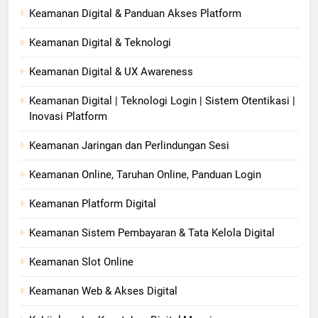
Keamanan Digital & Panduan Akses Platform
Keamanan Digital & Teknologi
Keamanan Digital & UX Awareness
Keamanan Digital | Teknologi Login | Sistem Otentikasi |
Inovasi Platform
Keamanan Jaringan dan Perlindungan Sesi
Keamanan Online, Taruhan Online, Panduan Login
Keamanan Platform Digital
Keamanan Sistem Pembayaran & Tata Kelola Digital
Keamanan Slot Online
Keamanan Web & Akses Digital