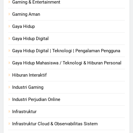
Gaming & Entertainment
Gaming Aman
Gaya Hidup
Gaya Hidup Digital
Gaya Hidup Digital | Teknologi | Pengalaman Pengguna
Gaya Hidup Mahasiswa / Teknologi & Hiburan Personal
Hiburan Interaktif
Industri Gaming
Industri Perjudian Online
Infrastruktur
Infrastruktur Cloud & Observabilitas Sistem