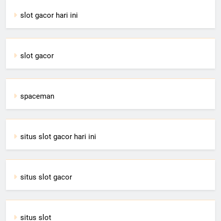
slot gacor hari ini
slot gacor
spaceman
situs slot gacor hari ini
situs slot gacor
situs slot