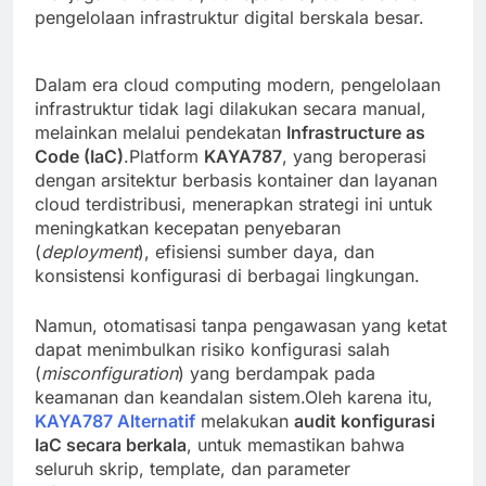
pengelolaan infrastruktur digital berskala besar.
Dalam era cloud computing modern, pengelolaan
infrastruktur tidak lagi dilakukan secara manual,
melainkan melalui pendekatan
Infrastructure as
Code (IaC)
.Platform
KAYA787
, yang beroperasi
dengan arsitektur berbasis kontainer dan layanan
cloud terdistribusi, menerapkan strategi ini untuk
meningkatkan kecepatan penyebaran
(
deployment
), efisiensi sumber daya, dan
konsistensi konfigurasi di berbagai lingkungan.
Namun, otomatisasi tanpa pengawasan yang ketat
dapat menimbulkan risiko konfigurasi salah
(
misconfiguration
) yang berdampak pada
keamanan dan keandalan sistem.Oleh karena itu,
KAYA787 Alternatif
melakukan
audit konfigurasi
IaC secara berkala
, untuk memastikan bahwa
seluruh skrip, template, dan parameter