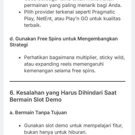
permainan yang paling menarik bagi Anda.
Pilih provider terkenal seperti Pragmatic
Play, NetEnt, atau Play’n GO untuk kualitas
terbaik.
d. Gunakan Free Spins untuk Mengembangkan
Strategi
Perhatikan bagaimana multiplier, sticky wild,
atau expanding reels memengaruhi
kemenangan selama free spins.
6. Kesalahan yang Harus Dihindari Saat
Bermain Slot Demo
a. Bermain Tanpa Tujuan
Gunakan slot demo untuk mempelajari fitur,
bukan hanya untuk hiburan.