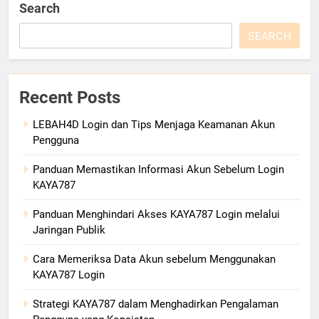
Search
SEARCH
Recent Posts
LEBAH4D Login dan Tips Menjaga Keamanan Akun
Pengguna
Panduan Memastikan Informasi Akun Sebelum Login
KAYA787
Panduan Menghindari Akses KAYA787 Login melalui
Jaringan Publik
Cara Memeriksa Data Akun sebelum Menggunakan
KAYA787 Login
Strategi KAYA787 dalam Menghadirkan Pengalaman