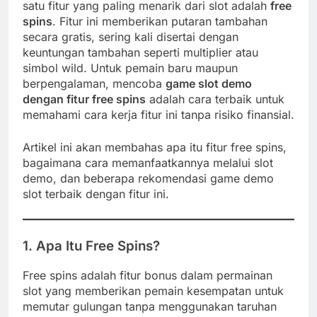
satu fitur yang paling menarik dari slot adalah
free
spins
. Fitur ini memberikan putaran tambahan
secara gratis, sering kali disertai dengan
keuntungan tambahan seperti multiplier atau
simbol wild. Untuk pemain baru maupun
berpengalaman, mencoba
game slot demo
dengan fitur free spins
adalah cara terbaik untuk
memahami cara kerja fitur ini tanpa risiko finansial.
Artikel ini akan membahas apa itu fitur free spins,
bagaimana cara memanfaatkannya melalui slot
demo, dan beberapa rekomendasi game demo
slot terbaik dengan fitur ini.
1. Apa Itu Free Spins?
Free spins adalah fitur bonus dalam permainan
slot yang memberikan pemain kesempatan untuk
memutar gulungan tanpa menggunakan taruhan