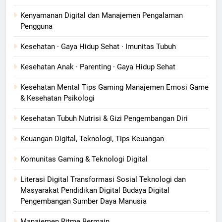
Kenyamanan Digital dan Manajemen Pengalaman
Pengguna
Kesehatan · Gaya Hidup Sehat · Imunitas Tubuh
Kesehatan Anak · Parenting · Gaya Hidup Sehat
Kesehatan Mental Tips Gaming Manajemen Emosi Game
& Kesehatan Psikologi
Kesehatan Tubuh Nutrisi & Gizi Pengembangan Diri
Keuangan Digital, Teknologi, Tips Keuangan
Komunitas Gaming & Teknologi Digital
Literasi Digital Transformasi Sosial Teknologi dan
Masyarakat Pendidikan Digital Budaya Digital
Pengembangan Sumber Daya Manusia
Manajemen Ritme Bermain