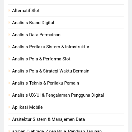
Alternatif Slot
Analisis Brand Digital
Analisis Data Permainan
Analisis Perilaku Sistem & Infrastruktur
Analisis Pola & Performa Slot
Analisis Pola & Strategi Waktu Bermain
Analisis Teknis & Perilaku Pemain
Analisis UX/UI & Pengalaman Pengguna Digital
Aplikasi Mobile
Arsitektur Sistem & Manajemen Data
aruhan Olahraga, Agen Bola, Panduan Taruhan