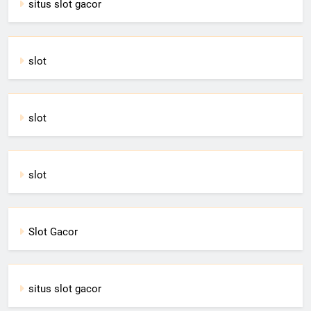
situs slot gacor
slot
slot
slot
Slot Gacor
situs slot gacor