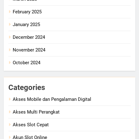
February 2025
January 2025
December 2024
November 2024
October 2024
Categories
Akses Mobile dan Pengalaman Digital
Akses Multi Perangkat
Akses Slot Cepat
Akun Slot Online