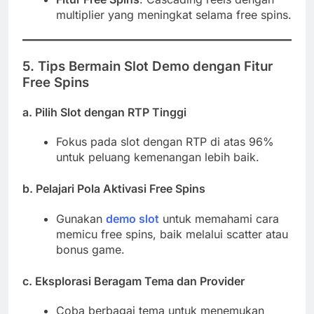
multiplier yang meningkat selama free spins.
5. Tips Bermain Slot Demo dengan Fitur
Free Spins
a. Pilih Slot dengan RTP Tinggi
Fokus pada slot dengan RTP di atas 96%
untuk peluang kemenangan lebih baik.
b. Pelajari Pola Aktivasi Free Spins
Gunakan
demo slot
untuk memahami cara
memicu free spins, baik melalui scatter atau
bonus game.
c. Eksplorasi Beragam Tema dan Provider
Coba berbagai tema untuk menemukan