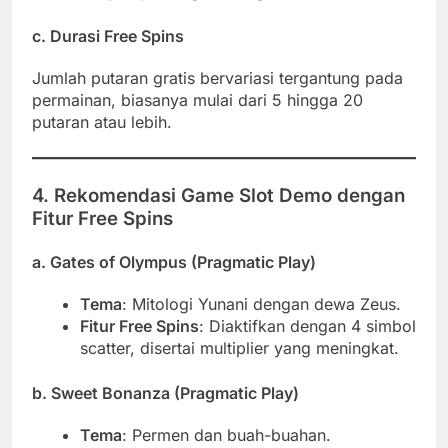
c. Durasi Free Spins
Jumlah putaran gratis bervariasi tergantung pada
permainan, biasanya mulai dari 5 hingga 20
putaran atau lebih.
4. Rekomendasi Game Slot Demo dengan
Fitur Free Spins
a. Gates of Olympus (Pragmatic Play)
Tema
: Mitologi Yunani dengan dewa Zeus.
Fitur Free Spins
: Diaktifkan dengan 4 simbol
scatter, disertai multiplier yang meningkat.
b. Sweet Bonanza (Pragmatic Play)
Tema
: Permen dan buah-buahan.