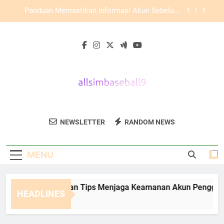
Skip
Panduan Menghindari Akses KAYA787 Login
to
melalui Jaringan Publik
content
Cara Memeriksa Data Akun sebelum
Menggunakan KAYA787 Login
LEBAH4D Login dan Tips Menjaga Keamanan
Akun Pengguna
Panduan Memastikan Informasi Akun Sebelum
Login KAYA787
Panduan Menghindari Akses KAYA787 Login
melalui Jaringan Publik
All Sim Baseball
Mainkan Baseball Online Di All Sim Baseball
Cara Memeriksa Data Akun sebelum
NEWSLETTER
RANDOM NEWS
9
Menggunakan KAYA787 Login
9. Pengalaman Game Yang Seru Dan
Realistis.
MENU
EBAH4D Login dan Tips Menjaga Keamanan Akun Pengguna
HEADLINES
Weeks Ago