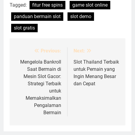
Tagged:
fitur free spins
game slot online
panduan bermain slot
slot demo
slot gratis
Previous:
Next:
Post
navigation
Mengelola Bankroll
Slot Thailand Terbaik
Saat Bermain di
untuk Pemain yang
Mesin Slot Gacor:
Ingin Menang Besar
Strategi Terbaik
dan Cepat
untuk
Memaksimalkan
Pengalaman
Bermain