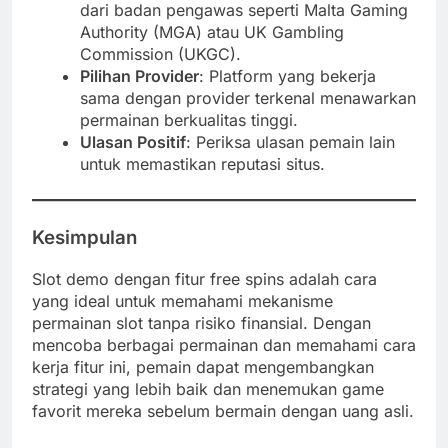
dari badan pengawas seperti Malta Gaming
Authority (MGA) atau UK Gambling
Commission (UKGC).
Pilihan Provider
: Platform yang bekerja
sama dengan provider terkenal menawarkan
permainan berkualitas tinggi.
Ulasan Positif
: Periksa ulasan pemain lain
untuk memastikan reputasi situs.
Kesimpulan
Slot demo dengan fitur free spins adalah cara
yang ideal untuk memahami mekanisme
permainan slot tanpa risiko finansial. Dengan
mencoba berbagai permainan dan memahami cara
kerja fitur ini, pemain dapat mengembangkan
strategi yang lebih baik dan menemukan game
favorit mereka sebelum bermain dengan uang asli.