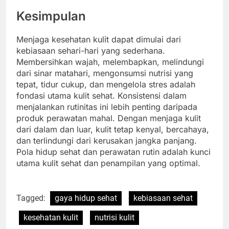
Kesimpulan
Menjaga kesehatan kulit dapat dimulai dari
kebiasaan sehari-hari yang sederhana.
Membersihkan wajah, melembapkan, melindungi
dari sinar matahari, mengonsumsi nutrisi yang
tepat, tidur cukup, dan mengelola stres adalah
fondasi utama kulit sehat. Konsistensi dalam
menjalankan rutinitas ini lebih penting daripada
produk perawatan mahal. Dengan menjaga kulit
dari dalam dan luar, kulit tetap kenyal, bercahaya,
dan terlindungi dari kerusakan jangka panjang.
Pola hidup sehat dan perawatan rutin adalah kunci
utama kulit sehat dan penampilan yang optimal.
Tagged:
gaya hidup sehat
kebiasaan sehat
kesehatan kulit
nutrisi kulit