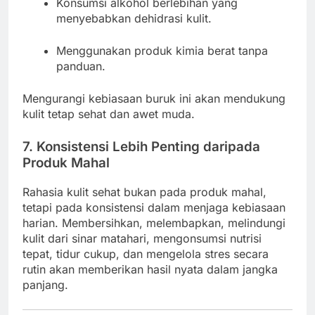
Konsumsi alkohol berlebihan yang
menyebabkan dehidrasi kulit.
Menggunakan produk kimia berat tanpa
panduan.
Mengurangi kebiasaan buruk ini akan mendukung
kulit tetap sehat dan awet muda.
7. Konsistensi Lebih Penting daripada
Produk Mahal
Rahasia kulit sehat bukan pada produk mahal,
tetapi pada konsistensi dalam menjaga kebiasaan
harian. Membersihkan, melembapkan, melindungi
kulit dari sinar matahari, mengonsumsi nutrisi
tepat, tidur cukup, dan mengelola stres secara
rutin akan memberikan hasil nyata dalam jangka
panjang.