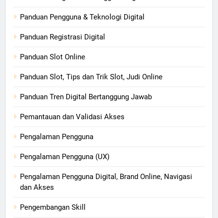
Panduan Pengguna & Teknologi Digital
Panduan Registrasi Digital
Panduan Slot Online
Panduan Slot, Tips dan Trik Slot, Judi Online
Panduan Tren Digital Bertanggung Jawab
Pemantauan dan Validasi Akses
Pengalaman Pengguna
Pengalaman Pengguna (UX)
Pengalaman Pengguna Digital, Brand Online, Navigasi
dan Akses
Pengembangan Skill