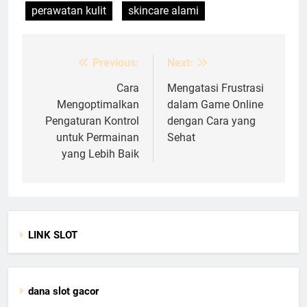
perawatan kulit
skincare alami
Previous:
Next:
Post
navigation
Cara
Mengatasi Frustrasi
Mengoptimalkan
dalam Game Online
Pengaturan Kontrol
dengan Cara yang
untuk Permainan
Sehat
yang Lebih Baik
LINK SLOT
dana slot gacor