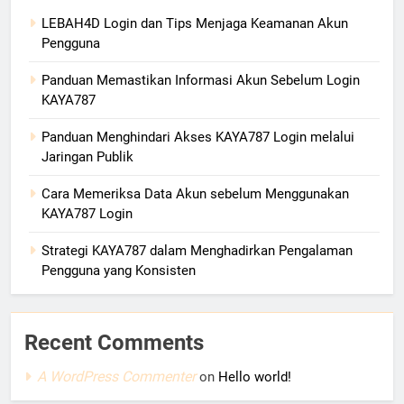
LEBAH4D Login dan Tips Menjaga Keamanan Akun
Pengguna
Panduan Memastikan Informasi Akun Sebelum Login
KAYA787
Panduan Menghindari Akses KAYA787 Login melalui
Jaringan Publik
Cara Memeriksa Data Akun sebelum Menggunakan
KAYA787 Login
Strategi KAYA787 dalam Menghadirkan Pengalaman
Pengguna yang Konsisten
Recent Comments
A WordPress Commenter
on
Hello world!