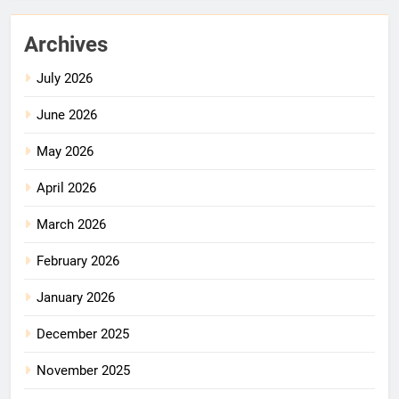
Archives
July 2026
June 2026
May 2026
April 2026
March 2026
February 2026
January 2026
December 2025
November 2025