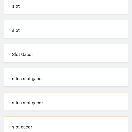
slot
slot
Slot Gacor
situs slot gacor
situs slot gacor
slot gacor