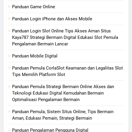
Panduan Game Online
Panduan Login iPhone dan Akses Mobile
Panduan Login Slot Online Tips Akses Aman Situs
Kaya787 Strategi Bermain Digital Edukasi Slot Pemula
Pengalaman Bermain Lancar
Panduan Mobile Digital
Panduan Pemula CorlaSlot Keamanan dan Legalitas Slot
Tips Memilih Platform Slot
Panduan Pemula Strategi Bermain Online Akses dan
Teknologi Edukasi Digital Kemudahan Bermain
Optimalisasi Pengalaman Bermain
Panduan Pemula, Sistem Situs Online, Tips Bermain
Aman, Edukasi Pemain, Strategi Bermain
Panduan Pengalaman Pengguna Digital