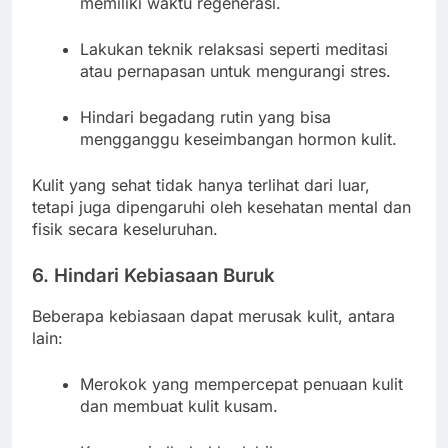
memiliki waktu regenerasi.
Lakukan teknik relaksasi seperti meditasi
atau pernapasan untuk mengurangi stres.
Hindari begadang rutin yang bisa
mengganggu keseimbangan hormon kulit.
Kulit yang sehat tidak hanya terlihat dari luar,
tetapi juga dipengaruhi oleh kesehatan mental dan
fisik secara keseluruhan.
6. Hindari Kebiasaan Buruk
Beberapa kebiasaan dapat merusak kulit, antara
lain:
Merokok yang mempercepat penuaan kulit
dan membuat kulit kusam.