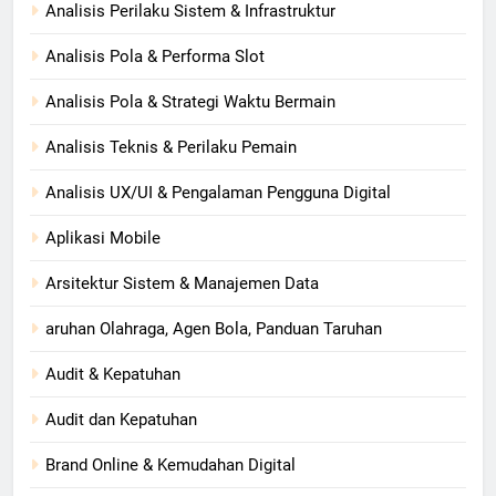
Analisis Perilaku Sistem & Infrastruktur
Analisis Pola & Performa Slot
Analisis Pola & Strategi Waktu Bermain
Analisis Teknis & Perilaku Pemain
Analisis UX/UI & Pengalaman Pengguna Digital
Aplikasi Mobile
Arsitektur Sistem & Manajemen Data
aruhan Olahraga, Agen Bola, Panduan Taruhan
Audit & Kepatuhan
Audit dan Kepatuhan
Brand Online & Kemudahan Digital