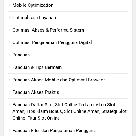
Mobile Optimization
Optimalisasi Layanan
Optimasi Akses & Performa Sistem
Optimasi Pengalaman Pengguna Digital
Panduan
Panduan & Tips Bermain
Panduan Akses Mobile dan Optimasi Browser
Panduan Akses Praktis
Panduan Daftar Slot, Slot Online Terbaru, Akun Slot
Aman, Tips Klaim Bonus, Slot Online Aman, Strategi Slot
Online, Fitur Slot Online
Panduan Fitur dan Pengalaman Pengguna