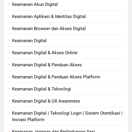
Keamanan Akun Digital
Keamanan Aplikasi & Identitas Digital.
Keamanan Browser dan Akses Digital
Keamanan Digital
Keamanan Digital & Akses Online
Keamanan Digital & Panduan Akses
Keamanan Digital & Panduan Akses Platform
Keamanan Digital & Teknologi
Keamanan Digital & UX Awareness
Keamanan Digital | Teknologi Login | Sistem Otentikasi |
Inovasi Platform
Keamanan Jaringan dan Perlindungan Sesi