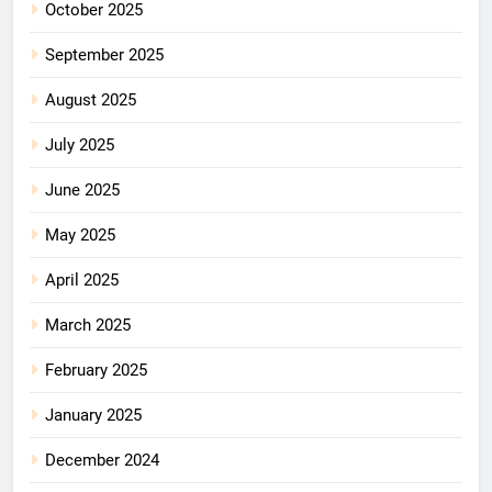
October 2025
September 2025
August 2025
July 2025
June 2025
May 2025
April 2025
March 2025
February 2025
January 2025
December 2024