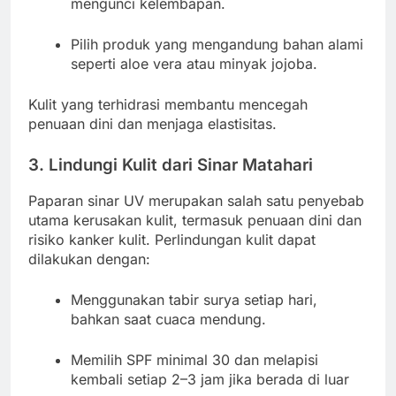
mengunci kelembapan.
Pilih produk yang mengandung bahan alami
seperti aloe vera atau minyak jojoba.
Kulit yang terhidrasi membantu mencegah
penuaan dini dan menjaga elastisitas.
3. Lindungi Kulit dari Sinar Matahari
Paparan sinar UV merupakan salah satu penyebab
utama kerusakan kulit, termasuk penuaan dini dan
risiko kanker kulit. Perlindungan kulit dapat
dilakukan dengan:
Menggunakan tabir surya setiap hari,
bahkan saat cuaca mendung.
Memilih SPF minimal 30 dan melapisi
kembali setiap 2–3 jam jika berada di luar